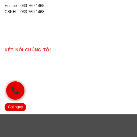
Hotline :033.769.1468
CSKH : 033.769.1468
KẾT NỐI CHÚNG TÔI
Gọi ngay