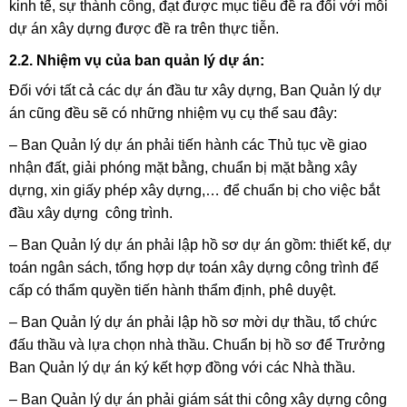
kinh tế, sự thành công, đạt được mục tiêu đề ra đối với mỗi
dự án xây dựng được đề ra trên thực tiễn.
2.2. Nhiệm vụ của ban quản lý dự án:
Đối với tất cả các dự án đầu tư xây dựng, Ban Quản lý dự
án cũng đều sẽ có những nhiệm vụ cụ thể sau đây:
– Ban Quản lý dự án phải tiến hành các Thủ tục về giao
nhận đất, giải phóng mặt bằng, chuẩn bị mặt bằng xây
dựng, xin giấy phép xây dựng,… để chuẩn bị cho việc bắt
đầu xây dựng công trình.
– Ban Quản lý dự án phải lập hồ sơ dự án gồm: thiết kế, dự
toán ngân sách, tổng hợp dự toán xây dựng công trình để
cấp có thẩm quyền tiến hành thẩm định, phê duyệt.
– Ban Quản lý dự án phải lập hồ sơ mời dự thầu, tổ chức
đấu thầu và lựa chọn nhà thầu. Chuẩn bị hồ sơ để Trưởng
Ban Quản lý dự án ký kết hợp đồng với các Nhà thầu.
– Ban Quản lý dự án phải
giám sát thi công xây dựng công