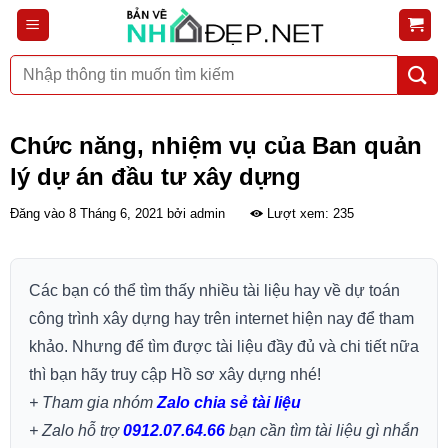
Bỏ
qua
nội
Tìm
dung
kiếm:
Chức năng, nhiệm vụ của Ban quản
lý dự án đầu tư xây dựng
Đăng vào
8 Tháng 6, 2021
bởi
admin
Lượt xem: 235
Các bạn có thể tìm thấy nhiều tài liệu hay về dự toán
công trình xây dựng hay trên internet hiện nay để tham
khảo. Nhưng để tìm được tài liệu đầy đủ và chi tiết nữa
thì bạn hãy truy cập Hồ sơ xây dựng nhé!
+ Tham gia nhóm
Zalo chia sẻ tài liệu
+ Zalo hỗ trợ
0912.07.64.66
bạn cần tìm tài liệu gì nhắn