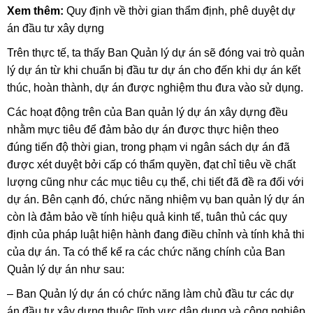
Xem thêm:
Quy định về thời gian thẩm định, phê duyệt dự
án đầu tư xây dựng
Trên thực tế, ta thấy Ban Quản lý dự án sẽ đóng vai trò quản
lý dự án từ khi chuẩn bị đầu tư dự án cho đến khi dự án kết
thúc, hoàn thành, dự án được nghiệm thu đưa vào sử dụng.
Các hoạt động trên của Ban quản lý dự án xây dựng đều
nhằm mực tiêu để đảm bảo dự án được thực hiện theo
đúng tiến độ thời gian, trong phạm vi ngân sách dự án đã
được xét duyệt bởi cấp có thẩm quyền, đạt chỉ tiêu về chất
lượng cũng như các mục tiêu cụ thể, chi tiết đã đề ra đối với
dự án. Bên cạnh đó, chức năng nhiệm vụ ban quản lý dự án
còn là đảm bảo về tính hiệu quả kinh tế, tuân thủ các quy
định của pháp luật hiện hành đang điều chỉnh và tính khả thi
của dự án. Ta có thể kể ra các chức năng chính của Ban
Quản lý dự án như sau:
– Ban Quản lý dự án có chức năng làm chủ đầu tư các dự
án đầu tư xây dựng thuộc lĩnh vực dân dụng và công nghiệp