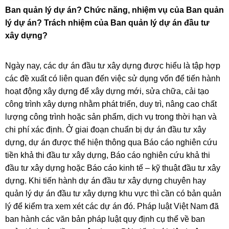
Ban quản lý dự án? Chức năng, nhiệm vụ của Ban quản
lý dự án? Trách nhiệm của Ban quản lý dự án đầu tư
xây dựng?
Ngày nay, các dự án đầu tư xây dựng được hiểu là tập hợp
các đề xuất có liên quan đến việc sử dụng vốn để tiến hành
hoạt động xây dựng để xây dựng mới, sửa chữa, cải tạo
công trình xây dựng nhằm phát triển, duy trì, nâng cao chất
lượng công trình hoặc sản phẩm, dịch vụ trong thời hạn và
chi phí xác định. Ở giai đoạn chuẩn bị dự án đầu tư xây
dựng, dự án được thể hiện thông qua Báo cáo nghiên cứu
tiền khả thi đầu tư xây dựng, Báo cáo nghiên cứu khả thi
đầu tư xây dựng hoặc Báo cáo kinh tế – kỹ thuật đầu tư xây
dựng. Khi tiến hành dự án đầu tư xây dựng chuyên hay
quản lý dự án đầu tư xây dựng khu vực thì cần có bản quản
lý để kiểm tra xem xét các dự án đó. Pháp luật Việt Nam đã
ban hành các văn bản pháp luật quy định cụ thể về
ban