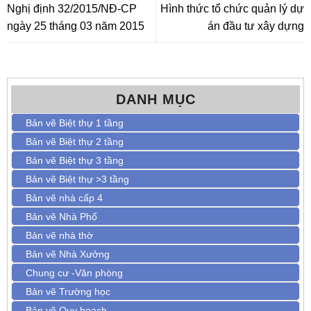
Nghị định 32/2015/NĐ-CP
Hình thức tổ chức quản lý dự
ngày 25 tháng 03 năm 2015
án đầu tư xây dựng
DANH MỤC
Bản vẽ Biệt thự 1 tầng
Bản vẽ Biệt thự 2 tầng
Bản vẽ Biệt thự 3 tầng
Bản vẽ Biệt thự >3 tầng
Bản vẽ nhà cấp 4
Bản vẽ Nhà Phố
Bản vẽ nhà thờ
Bản vẽ Nhà Xưởng
Chung cư -Văn phòng
Bản vẽ Trường học
Bản vẽ Quy hoạch