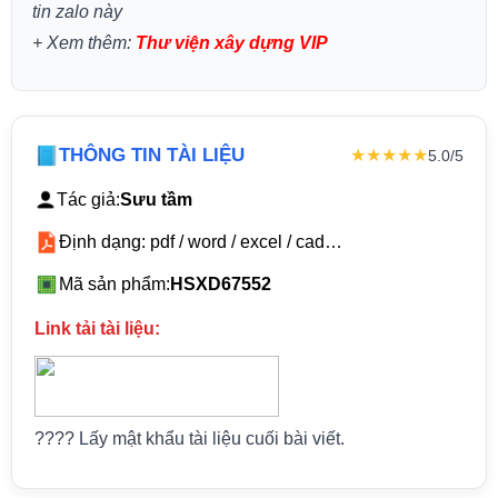
tin zalo này
+
Xem thêm:
Thư viện xây dựng VIP
THÔNG TIN TÀI LIỆU
★★★★★
5.0/5
Tác giả:
Sưu tầm
Định dạng: pdf / word / excel / cad…
Mã sản phẩm:
HSXD67552
Link tải tài liệu:
???? Lấy mật khẩu tài liệu cuối bài viết.