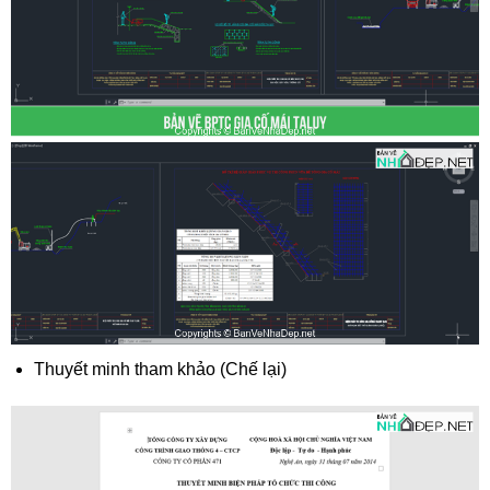
Thuyết minh tham khảo (Chế lại)