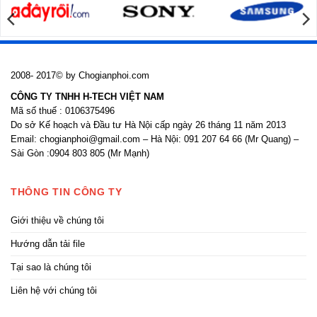
kính
2008- 2017© by Chogianphoi.com
CÔNG TY TNHH H-TECH VIỆT NAM
Mã số thuế : 0106375496
Do sở Kế hoạch và Đầu tư Hà Nội cấp ngày 26 tháng 11 năm 2013
Email: chogianphoi@gmail.com – Hà Nội: 091 207 64 66 (Mr Quang) –
Sài Gòn :0904 803 805 (Mr Mạnh)
THÔNG TIN CÔNG TY
Giới thiệu về chúng tôi
Hướng dẫn tải file
Tại sao là chúng tôi
Liên hệ với chúng tôi