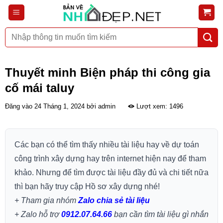
Bỏ
qua
nội
Tìm
dung
kiếm:
Thuyết minh Biện pháp thi công gia
cố mái taluy
Đăng vào
24 Tháng 1, 2024
bởi
admin
Lượt xem: 1496
Các bạn có thể tìm thấy nhiều tài liệu hay về dự toán
công trình xây dựng hay trên internet hiện nay để tham
khảo. Nhưng để tìm được tài liệu đầy đủ và chi tiết nữa
thì bạn hãy truy cập Hồ sơ xây dựng nhé!
+ Tham gia nhóm
Zalo chia sẻ tài liệu
+ Zalo hỗ trợ
0912.07.64.66
bạn cần tìm tài liệu gì nhắn