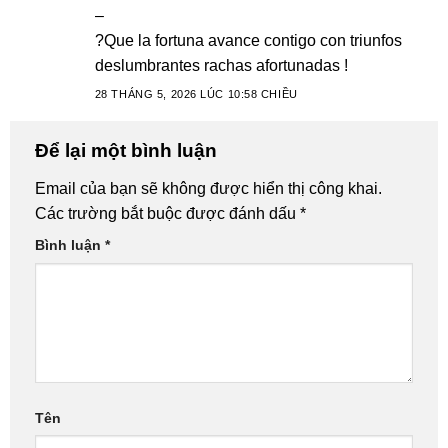
–
?Que la fortuna avance contigo con triunfos
deslumbrantes rachas afortunadas !
28 THÁNG 5, 2026 LÚC 10:58 CHIỀU
Để lại một bình luận
Email của bạn sẽ không được hiển thị công khai.
Các trường bắt buộc được đánh dấu
*
Bình luận
*
Tên