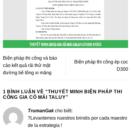
Biện pháp thi công và báo
Biện pháp thi công ép cọc
cáo kết quả rải thử mặt
D300
đường bê tông xi măng
1 BÌNH LUẬN VỀ “
THUYẾT MINH BIỆN PHÁP THI
CÔNG GIA CỐ MÁI TALUY
”
TrumanGak
cho biết:
?Levantemos nuestros brindis por cada maestro
de la estrategia !