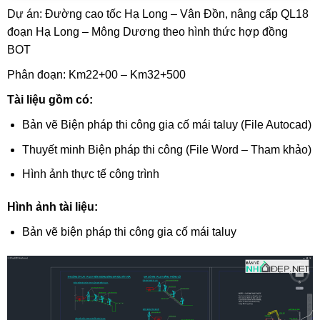
Dự án: Đường cao tốc Hạ Long – Vân Đồn, nâng cấp QL18
đoạn Hạ Long – Mông Dương theo hình thức hợp đồng
BOT
Phân đoạn: Km22+00 – Km32+500
Tài liệu gồm có:
Bản vẽ Biện pháp thi công gia cố mái taluy (File Autocad)
Thuyết minh Biện pháp thi công (File Word – Tham khảo)
Hình ảnh thực tế công trình
Hình ảnh tài liệu:
Bản vẽ biện pháp thi công gia cố mái taluy