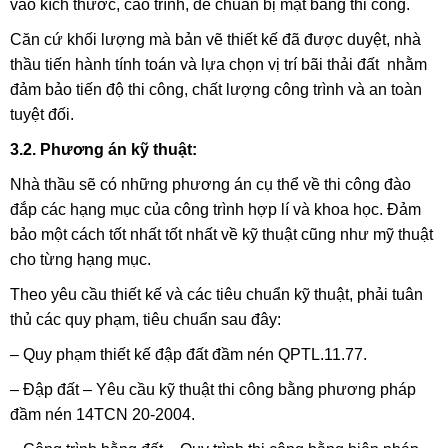
vào kích thước, cao trình, để chuẩn bị mặt bằng thi công.
Căn cứ khối lượng mà bản vẽ thiết kế đã được duyệt, nhà
thầu tiến hành tính toán và lựa chọn vị trí bãi thải đất nhằm
đảm bảo tiến độ thi công, chất lượng công trình và an toàn
tuyệt đối.
3.2. Phương án kỹ thuật:
Nhà thầu sẽ có những phương án cụ thể về thi công đào
đắp các hạng mục của công trình hợp lí và khoa học. Đảm
bảo một cách tốt nhất tốt nhất về kỹ thuật cũng như mỹ thuật
cho từng hạng mục.
Theo yêu cầu thiết kế và các tiêu chuẩn kỹ thuật, phải tuân
thủ các quy phạm, tiêu chuẩn sau đây:
– Quy phạm thiết kế đập đất đầm nén QPTL.11.77.
– Đập đất – Yêu cầu kỹ thuật thi công bằng phương pháp
đầm nén 14TCN 20-2004.