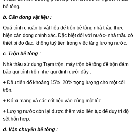
bê tông.
b. Cân đong vật liệu :
Quá trình chuẩn bị vật liệu để trộn bê tông nhà thầu thực
hiện cân đong chính xác. Đặc biệt đối với nước- nhà thầu có
thiết bị đo đạc, không tuỳ tiện trong việc tăng lượng nước.
c. Trộn bê tông :
Nhà thầu sử dụng Trạm trộn, máy trộn bê tông để trộn đảm
bảo qui trình trộn như qui định dưới đây :
+ Đầu tiên đổ khoảng 15% 20% trọng lượng cho một cối
trộn.
+ Đổ xi măng và các cốt liệu vào cùng một lúc.
+ Lượng nước còn lại được thêm vào liên tục để duy trì độ
sệt hỗn hợp.
d. Vận chuyển bê tông :