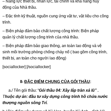
– Năng lực thiết bị, nhân lực, tài chính và khả năng huy
động của Nhà thầu.
– Đặc tính kỹ thuật, nguồn cung ứng vật tư, vật liệu cho công
trình.
– Biện pháp đảm bảo chất lượng công trình: Biện pháp
quản lý chất lượng công trình của nhà thầu.
– Biện pháp đẩm bảo giao thông, an toàn lao động và vệ
sinh môi trường phòng chống cháy nổ ( bao gồm công trình,
thiết bị, an toàn cho người lao động)
[sociallocker] [/sociallocker]
II-
ĐẶC ĐIỂM CHUNG CỦA GÓI THẦU
:
a./ Tên gói thầu: “
Gói thầu 04: Xây lắp tràn xả lũ” .
T
huộc dự án: đầu tư xây dựng công trình hồ chứa nước
thượng nguồn sông Trí.