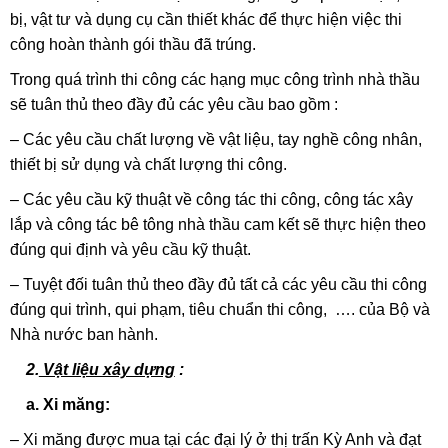
bị, vật tư và dụng cụ cần thiết khác để thực hiện việc thi
công hoàn thành gói thầu đã trúng.
Trong quá trình thi công các hạng mục công trình nhà thầu
sẽ tuân thủ theo đầy đủ các yêu cầu bao gồm :
– Các yêu cầu chất lượng về vật liệu, tay nghề công nhân,
thiết bị sử dụng và chất lượng thi công.
– Các yêu cầu kỹ thuật về công tác thi công, công tác xây
lắp và công tác bê tông nhà thầu cam kết sẽ thực hiện theo
đúng qui định và yêu cầu kỹ thuật.
– Tuyệt đối tuân thủ theo đầy đủ tất cả các yêu cầu thi công
đúng qui trình, qui phạm, tiêu chuẩn thi công, …. của Bộ và
Nhà nước ban hành.
2.
Vật liệu xây dựng
:
a. Xi măng:
– Xi măng được mua tại các đại lý ở thị trấn Kỳ Anh và đạt