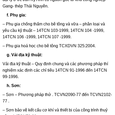
Gang- thép Thái Nguyên.
f. Phụ gia:
– Phụ gia chống thấm cho bê tông và vữa – phân loại và
yêu cầu kỹ thuật – 14TCN 103-1999, 14TCN 104 -1999,
14TCN 106 -1999, 14TCN 107 -1999.
– Phụ gia hoá học cho bê tông TCXDVN 325:2004.
g. Vải địa kỹ thuật:
Vải địa kỹ thuật – Quy định chung và các phương pháp thí
nghiệm xác định các chỉ tiêu 14TCN 91-1996 đến 14TCN
99-1996.
h. Sơn:
– Sơn – Phương pháp thử . TCVN2090-77 đến TCVN2102-
77 .
– Sơn bảo vệ kết cấu cơ khí và thiết bị của công trình thuỷ