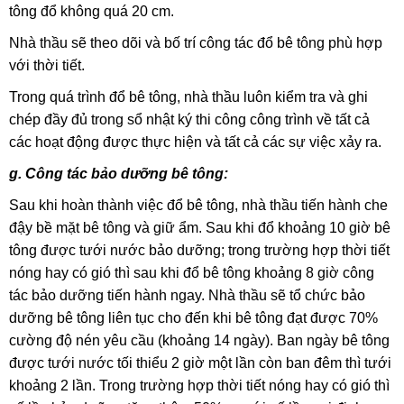
tông đổ không quá 20 cm.
Nhà thầu sẽ theo dõi và bố trí công tác đổ bê tông phù hợp
với thời tiết.
Trong quá trình đổ bê tông, nhà thầu luôn kiểm tra và ghi
chép đầy đủ trong sổ nhật ký thi công công trình về tất cả
các hoạt động được thực hiện và tất cả các sự việc xảy ra.
g. Công tác bảo dưỡng bê tông:
Sau khi hoàn thành việc đổ bê tông, nhà thầu tiến hành che
đậy bề mặt bê tông và giữ ẩm. Sau khi đổ khoảng 10 giờ bê
tông được tưới nước bảo dưỡng; trong trường hợp thời tiết
nóng hay có gió thì sau khi đổ bê tông khoảng 8 giờ công
tác bảo dưỡng tiến hành ngay. Nhà thầu sẽ tổ chức bảo
dưỡng bê tông liên tục cho đến khi bê tông đạt được 70%
cường độ nén yêu cầu (khoảng 14 ngày). Ban ngày bê tông
được tưới nước tối thiểu 2 giờ một lần còn ban đêm thì tưới
khoảng 2 lần. Trong trường hợp thời tiết nóng hay có gió thì