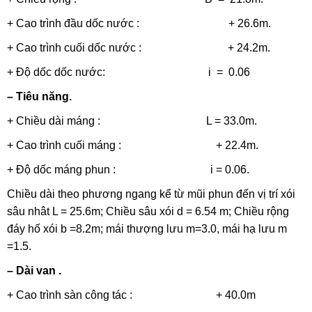
+ Cao trình đầu dốc nước : + 26.6m.
+ Cao trình cuối dốc nước : + 24.2m.
+ Độ dốc dốc nước: i = 0.06
– Tiêu năng.
+ Chiều dài máng : L = 33.0m.
+ Cao trình cuối máng : + 22.4m.
+ Độ dốc máng phun : i = 0.06.
Chiều dài theo phương ngang kể từ mũi phun đến vị trí xói
sâu nhât L = 25.6m; Chiều sâu xói d = 6.54 m; Chiều rộng
đáy hố xói b =8.2m; mái thượng lưu m=3.0, mái hạ lưu m
=1.5.
– Dài van .
+ Cao trình sàn công tác : + 40.0m