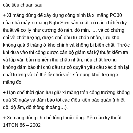
các tiêu chuẩn sau:
+ Xi măng dùng để xây dựng công trình là xi măng PC30
của nhà máy xi măng Nghi Sơn sản xuất, có các chỉ tiêu kỹ
thuật về cơ lý như cường độ nén, độ mịn, … và có chứng
chỉ về chất lượng, được chủ đầu tư chấp nhận, lưu kho
không quá 3 tháng ở kho chính và không bị biến chất. Trước
khi đưa vào thi công được cán bộ giám sát kỹ thuật kiểm tra
và lập văn bản nghiệm thu chấp nhận, nếu chất lượng
không đảm bảo thì chủ đầu tư có quyền yêu cầu xác định lại
chất lượng và có thể từ chối việc sử dụng khối lượng xi
măng đó.
+ Hạn chế thời gian lưu giữ xi măng trên công trường không
quá 30 ngày và đảm bảo tốt các điều kiện bảo quản (nhiệt
độ, độ ẩm, độ thông thoáng…).
+ Xi măng dùng cho bê tông thuỷ công- Yêu cầu kỹ thuật
14TCN 66 – 2002