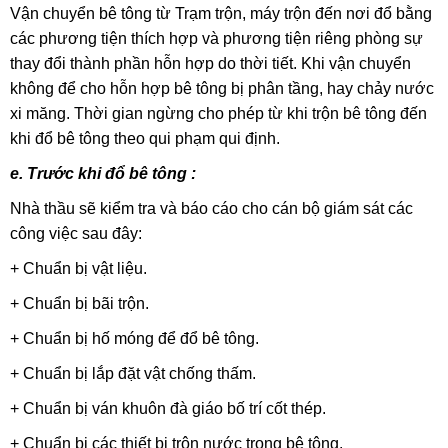
Vận chuyển bê tông từ Trạm trộn, máy trộn đến nơi đổ bằng
các phương tiện thích hợp và phương tiện riêng phòng sự
thay đổi thành phần hỗn hợp do thời tiết. Khi vận chuyển
không để cho hỗn hợp bê tông bị phân tầng, hay chảy nước
xi măng. Thời gian ngừng cho phép từ khi trộn bê tông đến
khi đổ bê tông theo qui phạm qui định.
e. Trước khi đổ bê tông :
Nhà thầu sẽ kiểm tra và báo cáo cho cán bộ giám sát các
công việc sau đây:
+ Chuẩn bị vật liệu.
+ Chuẩn bị bãi trộn.
+ Chuẩn bị hố móng để đổ bê tông.
+ Chuẩn bị lắp đặt vật chống thấm.
+ Chuẩn bị ván khuôn đà giáo bố trí cốt thép.
+ Chuẩn bị các thiết bị trộn nước trong bê tông.