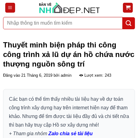
Bỏ
qua
nội
Tìm
dung
kiếm:
Thuyết minh biện pháp thi công
công trình xả lũ dự án hồ chứa nước
thượng nguồn sông trí
Đăng vào
21 Tháng 6, 2019
bởi
admin
Lượt xem: 243
Các bạn có thể tìm thấy nhiều tài liệu hay về dự toán
công trình xây dựng hay trên internet hiện nay để tham
khảo. Nhưng để tìm được tài liệu đầy đủ và chi tiết nữa
thì bạn hãy truy cập Hồ sơ xây dựng nhé!
+ Tham gia nhóm
Zalo chia sẻ tài liệu