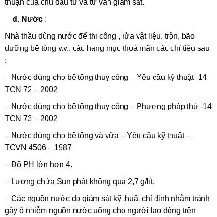
thuận của chủ đầu tư và tư vấn giám sát.
d. Nước :
Nhà thầu dùng nước để thi công , rửa vật liệu, trộn, bão
dưỡng bê tông v.v.. các hạng mục thoả mãn các chỉ tiêu sau
:
– Nước dùng cho bê tông thuỷ công – Yêu cầu kỹ thuật -14
TCN 72 – 2002
– Nước dùng cho bê tông thuỷ công – Phương pháp thử -14
TCN 73 – 2002
– Nước dùng cho bê tông và vữa – Yêu cầu kỹ thuật –
TCVN 4506 – 1987
– Độ PH lớn hơn 4.
– Lượng chứa Sun phát không quá 2,7 g/lít.
– Các nguồn nước do giám sát kỹ thuật chỉ định nhằm tránh
gây ô nhiễm nguồn nước uống cho người lao động trên