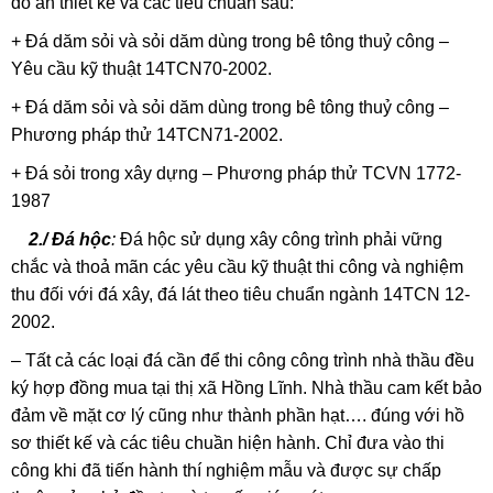
đồ án thiết kế và các tiêu chuẩn sau:
+ Đá dăm sỏi và sỏi dăm dùng trong bê tông thuỷ công –
Yêu cầu kỹ thuật 14TCN70-2002.
+ Đá dăm sỏi và sỏi dăm dùng trong bê tông thuỷ công –
Phương pháp thử 14TCN71-2002.
+ Đá sỏi trong xây dựng – Phương pháp thử TCVN 1772-
1987
2./ Đá hộc
:
Đá hộc sử dụng xây công trình phải vững
chắc và thoả mãn các yêu cầu kỹ thuật thi công và nghiệm
thu đối với đá xây, đá lát theo tiêu chuẩn ngành 14TCN 12-
2002.
– Tất cả các loại đá cần để thi công công trình nhà thầu đều
ký hợp đồng mua tại thị xã Hồng Lĩnh. Nhà thầu cam kết bảo
đảm về mặt cơ lý cũng như thành phần hạt…. đúng với hồ
sơ thiết kế và các tiêu chuần hiện hành. Chỉ đưa vào thi
công khi đã tiến hành thí nghiệm mẫu và được sự chấp