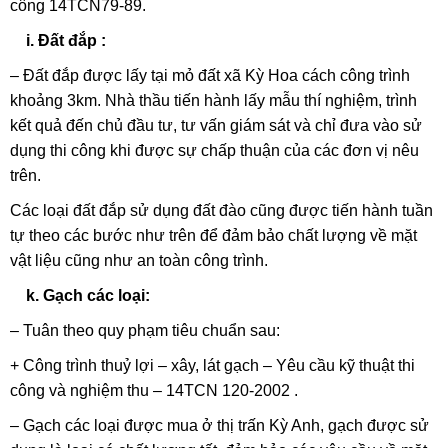
công 14TCN79-89.
i. Đất đắp :
– Đất đắp được lấy tại mỏ đất xã Kỳ Hoa cách công trình
khoảng 3km. Nhà thầu tiến hành lấy mẫu thí nghiệm, trình
kết quả đến chủ đầu tư, tư vấn giám sát và chỉ đưa vào sử
dụng thi công khi được sự chấp thuận của các đơn vị nêu
trên.
Các loại đất đắp sử dụng đất đào cũng được tiến hành tuần
tự theo các bước như trên để đảm bảo chất lượng về mặt
vật liệu cũng như an toàn công trình.
k. Gạch các loại:
– Tuân theo quy phạm tiêu chuẩn sau:
+ Công trình thuỷ lợi – xây, lát gạch – Yêu cầu kỹ thuật thi
công và nghiệm thu – 14TCN 120-2002 .
– Gạch các loại được mua ở thị trấn Kỳ Anh, gạch được sử