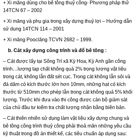
+ Xi măng dùng cho bê tông thuỷ công- Phương pháp thử
14TCN 67 – 2002
+ Xi măng và phụ gia trong xây dựng thuỷ lợi – Hướng dẫn
sử dụng 14TCN 114 – 2001
+ Xi măng Pooclăng TCVN 2682 – 1999.
b. Cát xây dựng công trình và đổ bê tông :
– Cát được lấy tại Sông Trí xã Kỳ Hoa, Kỳ Anh gần công
trình…lượng tạp chất không quá 2% trọng lượng vật liệu
trong cát, không lẫn đất sét cục. Trong cát không lẫn sỏi và
đá dăm có kích thước lớn hơn 10mm, những hạt có kích
thước từ 510mm cho phép lẫn trong cát không quá 5% khối
lượng. Trước khi đưa vào thi công được cán bộ giám sát
của chủ đầu tư kiểm tra chất lượng nhận bằng biên bản.
– Cát thiên nhiên sử dụng làm vật liệu xây dựng chung và
bê tông công trình thuỷ công phải thoả mãn những yêu cầu
kỹ thuật trong đồ án thiết kế, các tiêu chuẩn áp dụng sau: