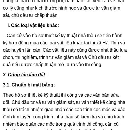
dụng là loại có chất lượng tốt, đảm bảo các yêu cầu về mặt
cơ lý cũng như kích thước hình học và được tư vấn giám
sát, chủ đầu tư chấp thuận.
l. Các loại vật liệu khác:
– Căn cứ vào hồ sơ thiết kế kỹ thuật nhà thầu sẽ tiến hành
ký hợp đồng mua các loại vật liệu khác tại thị xã Hà Tĩnh và
các huyện lân cận. Các vật liệu này cũng được nhà thầu lựa
chọn, thí nghiệm, trình tư vấn giám sát và Chủ đầu tư kết
quả nếu được chấp thuận mới đưa vào thi công.
3.
Công tác làm đất
:
3.1. Chuẩn bị mặt bằng:
Theo hồ sơ thiết kế kỹ thuật thi công và các văn bản sửa
đổi. Chủ dầu tư và tư vấn giám sát, tư vấn thiết kế cùng nhà
thầu có trách nhiệm giao nhận các cao trình cọc mốc và xác
định tim tuyến công trình, nhà thầu sẽ kiểm tra và chịu trách
nhiệm bảo quản các mốc trong quá trình thi công, căn cứ