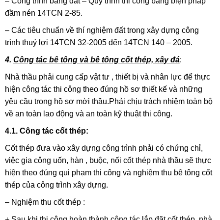
– Công trình bằng đất – Quy trình thi công bằng biện pháp
đầm nén 14TCN 2-85.
– Các tiêu chuẩn về thí nghiệm đất trong xây dựng công
trình thuỷ lợi 14TCN 32-2005 đến 14TCN 140 – 2005.
4.
Công tác bê tông và bê tông cốt thép, xây đá
:
Nhà thầu phải cung cấp vật tư , thiết bị và nhân lực để thực
hiện công tác thi công theo đúng hồ sơ thiết kế và những
yêu cầu trong hồ sơ mời thầu.Phải chịu trách nhiệm toàn bộ
về an toàn lao động và an toàn kỹ thuật thi công.
4.1. Công tác cốt thép:
Cốt thép đưa vào xây dựng công trình phải có chứng chỉ,
việc gia công uốn, hàn , buộc, nối cốt thép nhà thầu sẽ thực
hiện theo đúng qui phạm thi công và nghiệm thu bê tông cốt
thép của công trình xây dựng.
– Nghiệm thu cốt thép :
+ Sau khi thi công hoàn thành công tác lắp đặt cốt thép, nhà