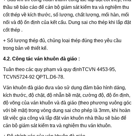
thầu sẽ báo cáo để cán bộ giám sát kiểm tra và nghiệm thu
cốt thép về kích thước, số lượng, chất lượng, mối hàn, mối
nối và độ ổn định của kết cấu. Dung sai cho thép khi lắp đặt
cốt thép .
+ Số lượng thép đủ, chủng loại thép đúng theo yêu cầu
trong bản vẽ thiết kế.
4.2. Công tác ván khuôn đà giáo
:
Tuân theo các quy phạm và quy địnhTCVN 4453-95,
TCVN5724-92 QPTL.D6-78.
Ván khuôn đà giáo đưa vào sử dụng đảm bảo hình dáng,
kích thước, độ chặt, độ nhẵn bề mặt, cường độ, độ ổn định,
độ võng của ván khuôn và đà giáo (theo phương vuông góc
với bề mặt) trong vòng dung sai cho phép là 3mm, khi hoàn
tất việc gia công và lắp đặt ván khuôn nhà thầu sẽ báo để
cán bộ giám sát kiểm tra và nghiệm thu ván khuôn.