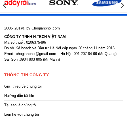
2008- 2017© by Chogianphoi.com
CÔNG TY TNHH H-TECH VIỆT NAM
Mã số thuế : 0106375496
Do sở Kế hoạch và Đầu tư Hà Nội cấp ngày 26 tháng 11 năm 2013
Email: chogianphoi@gmail.com – Hà Nội: 091 207 64 66 (Mr Quang) –
Sài Gòn :0904 803 805 (Mr Mạnh)
THÔNG TIN CÔNG TY
Giới thiệu về chúng tôi
Hướng dẫn tải file
Tại sao là chúng tôi
Liên hệ với chúng tôi