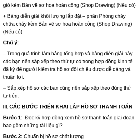
gió kèm Bản vẽ sơ họa hoàn công (Shop Drawing) (Nếu có)
+ Bảng diễn giải khối lượng lắp đặt – phần Phòng cháy
chữa cháy kèm Bản vẽ sơ họa hoàn công (Shop Drawing)
(Nếu có)
Chú ý:
– Trong quá trình làm bảng tổng hợp và bảng diễn giải này
các bạn nên sắp xếp theo thứ tự có trong hợp đồng kinh tế
đã ký để người kiểm tra hồ sơ đối chiếu được dễ dàng và
thuận lợi.
– Sắp xếp hồ sơ các bạn cũng nên sắp xếp theo đúng thứ
tự trên.
III. CÁC BƯỚC TRIỂN KHAI LẬP HỒ SƠ THANH TOÁN
Bước 1:
Đọc kỹ hợp đồng xem hồ sơ thanh toán giai đoạn
bao gồm những tài liệu gì?
Bước 2:
Chuẩn bị hồ sơ chất lượng