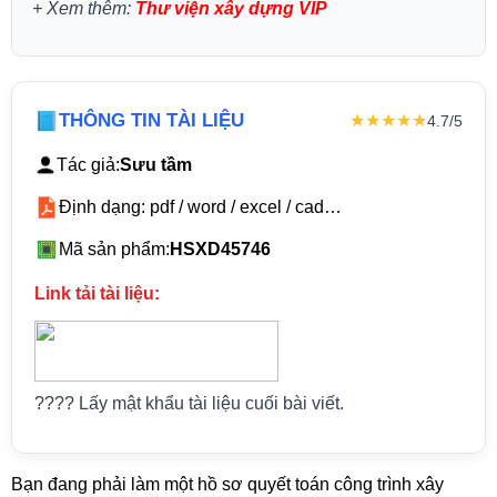
+
Xem thêm:
Thư viện xây dựng VIP
THÔNG TIN TÀI LIỆU
★★★★★
4.7/5
Tác giả:
Sưu tầm
Định dạng: pdf / word / excel / cad…
Mã sản phẩm:
HSXD45746
Link tải tài liệu:
???? Lấy mật khẩu tài liệu cuối bài viết.
Bạn đang phải làm một hồ sơ quyết toán công trình xây