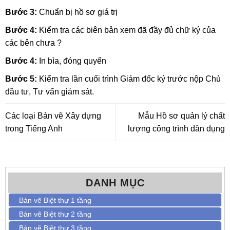
Bước 3:
Chuẩn bị hồ sơ giá trị
Bước 4:
Kiểm tra các biên bản xem đã đầy đủ chữ ký của
các bên chưa ?
Bước 4:
In bìa, đóng quyển
Bước 5:
Kiểm tra lần cuối trình Giám đốc ký trước nộp Chủ
đầu tư, Tư vấn giám sát.
Các loại Bản vẽ Xây dựng
Mẫu Hồ sơ quản lý chất
trong Tiếng Anh
lượng công trình dân dụng
DANH MỤC
Bản vẽ Biệt thự 1 tầng
Bản vẽ Biệt thự 2 tầng
Bản vẽ Biệt thự 3 tầng