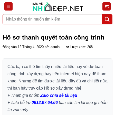
Bỏ
qua
nội
Tìm
dung
kiếm:
Hồ sơ thanh quyết toán công trình
Đăng vào
12 Tháng 4, 2020
bởi
admin
Lượt xem: 268
Các bạn có thể tìm thấy nhiều tài liệu hay về dự toán
công trình xây dựng hay trên internet hiện nay để tham
khảo. Nhưng để tìm được tài liệu đầy đủ và chi tiết nữa
thì bạn hãy truy cập Hồ sơ xây dựng nhé!
+ Tham gia nhóm
Zalo chia sẻ tài liệu
+ Zalo hỗ trợ
0912.07.64.66
bạn cần tìm tài liệu gì nhắn
tin zalo này