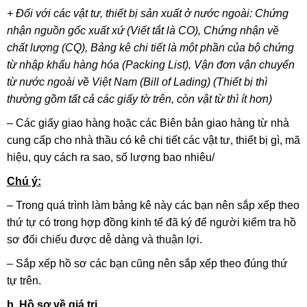
+ Đối với các vật tư, thiết bị sản xuất ở nước ngoài: Chứng
nhận nguồn gốc xuất xứ (Viết tắt là CO), Chứng nhận về
chất lượng (CQ), Bảng kê chi tiết là một phần của bộ chứng
từ nhập khẩu hàng hóa (Packing List), Vận đơn vận chuyển
từ nước ngoài về Việt Nam (Bill of Lading) (Thiết bị thì
thường gồm tất cả các giấy tờ trên, còn vật từ thì ít hơn)
– Các giấy giao hàng hoặc các Biên bản giao hàng từ nhà
cung cấp cho nhà thầu có kê chi tiết các vật tư, thiết bị gì, mã
hiệu, quy cách ra sao, số lượng bao nhiêu/
Chú ý:
– Trong quá trình làm bảng kê này các bạn nên sắp xếp theo
thứ tự có trong hợp đồng kinh tế đã ký để người kiểm tra hồ
sơ đối chiếu được dễ dàng và thuận lợi.
– Sắp xếp hồ sơ các bạn cũng nên sắp xếp theo đúng thứ
tự trên.
b. Hồ sơ về giá trị