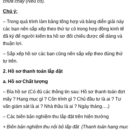
chữa cháy (Nếu có).
Chú ý:
– Trong quá trình làm bảng tổng hợp và bảng diễn giải này
các bạn nên sắp xếp theo thứ tự có trong hợp đồng kinh tế
đã ký để người kiểm tra hồ sơ đối chiếu được dễ dàng và
thuận lợi.
– Sắp xếp hồ sơ các bạn cũng nên sắp xếp theo đúng thứ
tự trên.
2. Hồ sơ thanh toán lắp đặt
a. Hồ sơ Chất lượng
– Bìa hồ sơ (Có đủ các thông tin sau: Hồ sơ thanh toán đợt
mấy ? Hạng mục gì ? Côn trình gì ? Chủ đầu tư là ai ? Tư
vấn giám sát là ai ? Nhà thầu là ai ? Ngày tháng….)
– Các biên bản nghiệm thu lắp đặt trên hiện trường
+ Biên bản nghiệm thu nội bộ lắp đặt (Thanh toán hạng mục