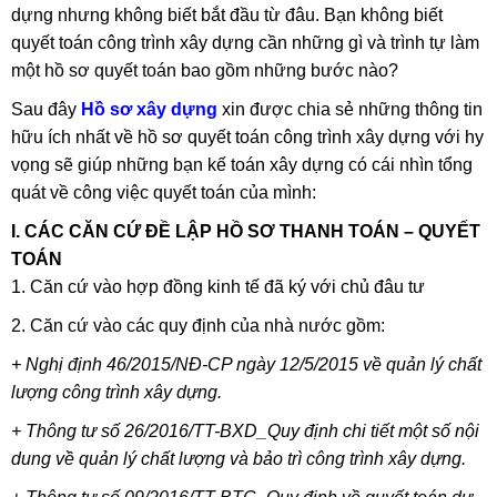
dựng nhưng không biết bắt đầu từ đâu. Bạn không biết
quyết toán công trình xây dựng cần những gì và trình tự làm
một hồ sơ quyết toán bao gồm những bước nào?
Sau đây
Hồ sơ xây dựng
xin được chia sẻ những thông tin
hữu ích nhất về hồ sơ quyết toán công trình xây dựng với hy
vọng sẽ giúp những bạn kế toán xây dựng có cái nhìn tổng
quát về công việc quyết toán của mình:
I. CÁC CĂN CỨ ĐỀ LẬP HỒ SƠ THANH TOÁN – QUYẾT
TOÁN
1. Căn cứ vào hợp đồng kinh tế đã ký với chủ đâu tư
2. Căn cứ vào các quy định của nhà nước gồm:
+
Nghị định 46/2015/NĐ-CP ngày 12/5/2015 về quản lý chất
lượng công trình xây dựng.
+ Thông tư số 26/2016/TT-BXD_Quy định chi tiết một số nội
dung về quản lý chất lượng và bảo trì công trình xây dựng.