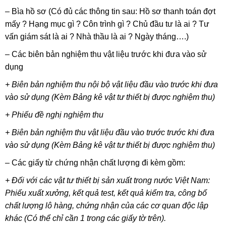
– Bìa hồ sơ (Có đủ các thông tin sau: Hồ sơ thanh toán đợt
mấy ? Hạng mục gì ? Côn trình gì ? Chủ đầu tư là ai ? Tư
vấn giám sát là ai ? Nhà thầu là ai ? Ngày tháng….)
– Các biên bản nghiệm thu vật liệu trước khi đưa vào sử
dụng
+ Biên bản nghiệm thu nội bộ vật liệu đầu vào trước khi đưa
vào sử dụng (Kèm Bảng kê vật tư thiết bị được nghiệm thu)
+ Phiếu đề nghị nghiệm thu
+ Biên bản nghiệm thu vật liệu đầu vào trước trước khi đưa
vào sử dụng (Kèm Bảng kê vật tư thiết bị được nghiệm thu)
– Các giấy từ chứng nhận chất lượng đi kèm gồm:
+ Đối với các vật tư thiết bị sản xuất trong nước Việt Nam:
Phiếu xuất xưởng, kết quả test, kết quả kiểm tra, công bố
chất lượng lô hàng, chứng nhận của các cơ quan độc lập
khác (Có thể chỉ cần 1 trong các giấy tờ trên).