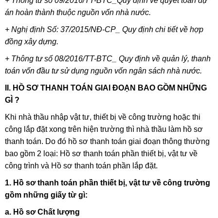
+ Thông tư số 09/2016/TT-BTC_Quy định về quyết toán dự
án hoàn thành thuộc nguồn vốn nhà nước.
+ Nghị định Số: 37/2015/NĐ-CP_ Quy định chi tiết về hợp
đồng xây dựng.
+ Thông tư số 08/2016/TT-BTC_ Quy định về quản lý, thanh
toán vốn đầu tư sử dụng nguồn vốn ngân sách nhà nước.
II. HỒ SƠ THANH TOÁN GIAI ĐOẠN BAO GỒM NHỮNG
GÌ ?
Khi nhà thầu nhập vật tư, thiết bị về công trường hoặc thi
công lắp đặt xong trên hiện trường thì nhà thầu làm hồ sơ
thanh toán. Do đó hồ sơ thanh toán giai đoạn thông thường
bao gồm 2 loại: Hồ sơ thanh toán phần thiết bị, vật tư về
công trình và Hồ sơ thanh toán phần lắp đặt.
1. Hồ sơ thanh toán phần thiết bị, vật tư về công trường
gồm những giấy từ gì:
a. Hồ sơ Chất lượng