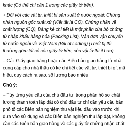
khác (Có thể chỉ cần 1 trong các giấy tờ trên).
+ Đối với các vật tư, thiết bị sản xuất ở nước ngoài: Chứng
nhận nguồn gốc xuất xứ (Viết tắt là CO), Chứng nhận về
chất lượng (CQ), Bảng kê chi tiết là một phần của bộ chứng
từ nhập khẩu hàng hóa (Packing List), Vận đơn vận chuyển
từ nước ngoài về Việt Nam (Bill of Lading) (Thiết bị thì
thường gồm tất cả các giấy tờ trên, còn vật từ thì ít hơn)
– Các Giấy giao hàng hoặc các Biên bản giao hàng từ nhà
cung cấp cho nhà thầu có kê chi tiết các vật tư, thiết bị gì, mã
hiệu, quy cách ra sao, số lượng bao nhiêu
Chú ý
:
– Tùy từng yêu cầu của chủ đầu tư, trong phần hồ sơ chất
lượng thanh toán lắp đặt có chủ đầu tư chỉ cần yêu cầu bản
phô tô các Biên bản nghiệm thu vật liệu đầu vào trước khi
đưa vào sử dụng và các Biên bản nghiệm thu lắp đặt, không
cần các Biên bản giao hàng và các giấy tờ chứng nhận chất