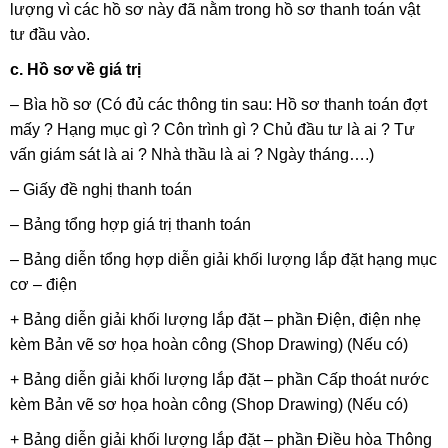
lượng vì các hồ sơ này đã nằm trong hồ sơ thanh toán vật
tư đầu vào.
c. Hồ sơ về giá trị
– Bìa hồ sơ (Có đủ các thông tin sau: Hồ sơ thanh toán đợt
mấy ? Hạng mục gì ? Côn trình gì ? Chủ đầu tư là ai ? Tư
vấn giám sát là ai ? Nhà thầu là ai ? Ngày tháng….)
– Giấy đề nghị thanh toán
– Bảng tổng hợp giá trị thanh toán
– Bảng diễn tổng hợp diễn giải khối lượng lắp đặt hạng mục
cơ – điện
+ Bảng diễn giải khối lượng lắp đặt – phần Điện, điện nhẹ
kèm Bản vẽ sơ họa hoàn công (Shop Drawing) (Nếu có)
+ Bảng diễn giải khối lượng lắp đặt – phần Cấp thoát nước
kèm Bản vẽ sơ họa hoàn công (Shop Drawing) (Nếu có)
+ Bảng diễn giải khối lượng lắp đặt – phần Điều hòa Thông