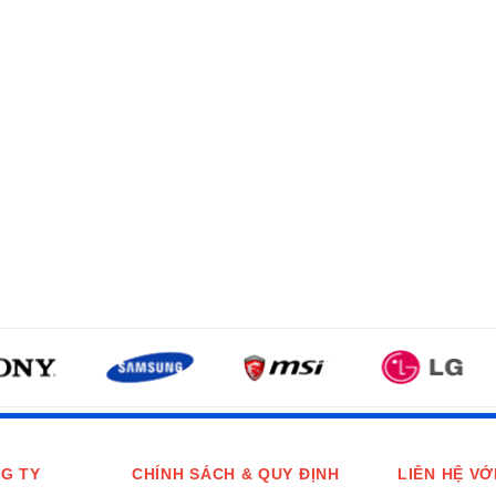
G TY
CHÍNH SÁCH & QUY ĐỊNH
LIÊN HỆ VỚ