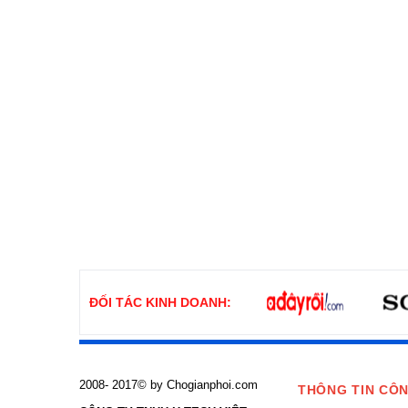
ĐỐI TÁC KINH DOANH:
2008- 2017© by Chogianphoi.com
THÔNG TIN CÔN