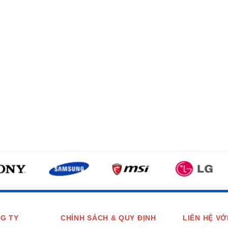
G TY
CHÍNH SÁCH & QUY ĐỊNH
LIÊN HỆ VỚ