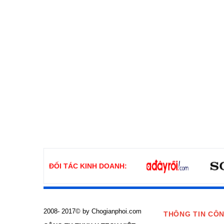
ĐỐI TÁC KINH DOANH:
2008- 2017© by Chogianphoi.com
THÔNG TIN CÔN