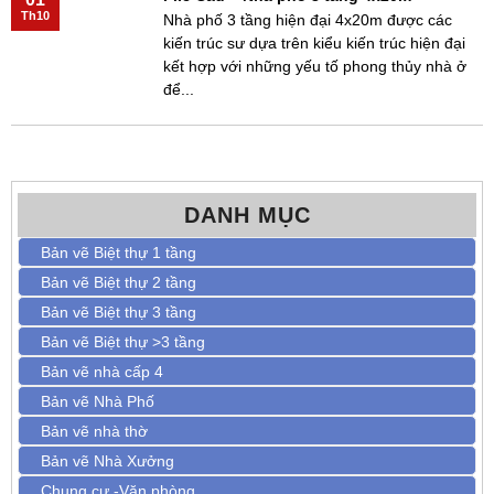
Th10
Nhà phố 3 tầng hiện đại 4x20m được các
kiến trúc sư dựa trên kiểu kiến trúc hiện đại
kết hợp với những yếu tố phong thủy nhà ở
để...
DANH MỤC
Bản vẽ Biệt thự 1 tầng
Bản vẽ Biệt thự 2 tầng
Bản vẽ Biệt thự 3 tầng
Bản vẽ Biệt thự >3 tầng
Bản vẽ nhà cấp 4
Bản vẽ Nhà Phố
Bản vẽ nhà thờ
Bản vẽ Nhà Xưởng
Chung cư -Văn phòng