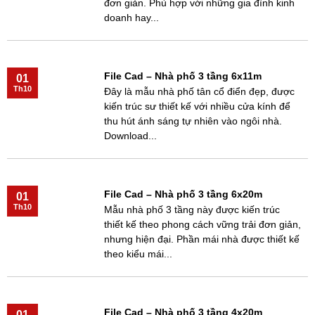
đơn giản. Phù hợp với những gia đình kinh
doanh hay...
File Cad – Nhà phố 3 tầng 6x11m
01
Th10
Đây là mẫu nhà phố tân cổ điển đẹp, được
kiến trúc sư thiết kế với nhiều cửa kính để
thu hút ánh sáng tự nhiên vào ngôi nhà.
Download...
File Cad – Nhà phố 3 tầng 6x20m
01
Th10
Mẫu nhà phố 3 tầng này được kiến trúc
thiết kế theo phong cách vững trải đơn giản,
nhưng hiện đại. Phần mái nhà được thiết kế
theo kiểu mái...
File Cad – Nhà phố 3 tầng 4x20m
01