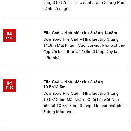
tầng 3.5x17m – file cad nhà phố 3 tầng Phối
cảnh của ngôi...
File Cad – Nhà biệt thự 3 tầng 14x8m
04
Th10
Download File Cad – Nhà biệt thự 3 tầng
14x8m Mật khẩu : Cuối bài viết Nhà biệt thự
đẹp với kích thước 14x8m 3 tầng Đây là
mẫu nhà...
File Cad – Nhà biệt thự 3 tầng
04
10.5×13.5m
Th10
Download File Cad – Nhà biệt thự 3 tầng
10.5×13.5m Mật khẩu : Cuối bài viết Nhà
liền kề 10.5×13.5m 3 tầng- file cad nhà phố
3 tầng Mẫu nhà...