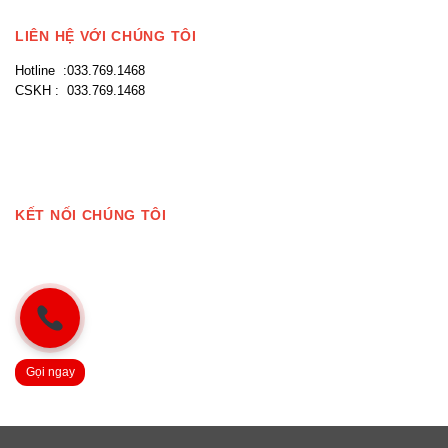
LIÊN HỆ VỚI CHÚNG TÔI
Hotline :033.769.1468
CSKH : 033.769.1468
KẾT NỐI CHÚNG TÔI
Gọi ngay