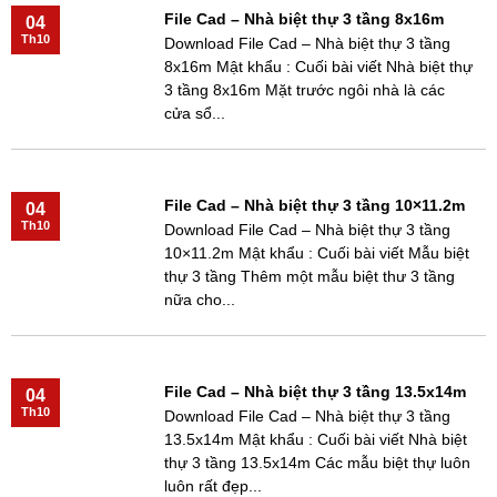
File Cad – Nhà biệt thự 3 tầng 8x16m
04
Th10
Download File Cad – Nhà biệt thự 3 tầng
8x16m Mật khẩu : Cuối bài viết Nhà biệt thự
3 tầng 8x16m Mặt trước ngôi nhà là các
cửa sổ...
File Cad – Nhà biệt thự 3 tầng 10×11.2m
04
Th10
Download File Cad – Nhà biệt thự 3 tầng
10×11.2m Mật khẩu : Cuối bài viết Mẫu biệt
thự 3 tầng Thêm một mẫu biệt thư 3 tầng
nữa cho...
File Cad – Nhà biệt thự 3 tầng 13.5x14m
04
Th10
Download File Cad – Nhà biệt thự 3 tầng
13.5x14m Mật khẩu : Cuối bài viết Nhà biệt
thự 3 tầng 13.5x14m Các mẫu biệt thự luôn
luôn rất đẹp...