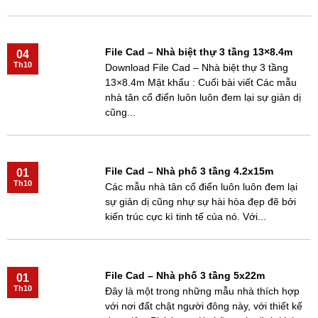
File Cad – Nhà biệt thự 3 tầng 13×8.4m
04
Th10
Download File Cad – Nhà biệt thự 3 tầng
13×8.4m Mật khẩu : Cuối bài viết Các mẫu
nhà tân cổ điển luôn luôn đem lại sự giản dị
cũng...
File Cad – Nhà phố 3 tầng 4.2x15m
01
Th10
Các mẫu nhà tân cổ điển luôn luôn đem lại
sự giản dị cũng nhự sự hài hòa đẹp đẽ bởi
kiến trúc cực kì tinh tế của nó. Với...
File Cad – Nhà phố 3 tầng 5x22m
01
Th10
Đây là một trong những mẫu nhà thích hợp
với nơi đất chật người đông này, với thiết kế