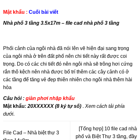
Mật khẩu :
Cuối bài viết
Nhà phố 3 tầng 3.5x17m – file cad nhà phố 3 tầng
Phối cảnh của ngôi nhà đã nói lên vẽ hiện đại sang trọng
của ngôi nhà ở trên đất phố nên chi tiết này rất được coi
trọng. Do có các chi tiết đó nên ngôi nhà sẽ trông hơi cứng
rắn thô kệch nên nhà được bố trí thêm các cây cảnh có ở
các tầng để tăng vẻ đẹp thiên nhiên cho ngôi nhà thêm hài
hòa
Câu hỏi :
giàn phơi nhập khẩu
Mật khẩu:
20XXXXXX (8 ký tự số)
.
Xem cách tải phía
dưới.
[Tổng hợp] 10 file cad nhà
File Cad – Nhà biệt thự 3
phố và Biệt Thự 3 tầng, đầy