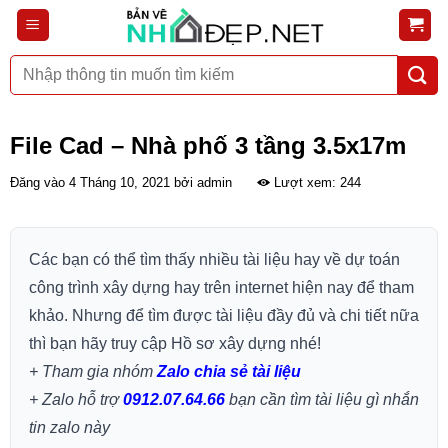
Bỏ
qua
nội
Tìm
dung
kiếm:
File Cad – Nhà phố 3 tầng 3.5x17m
Đăng vào
4 Tháng 10, 2021
bởi
admin
Lượt xem: 244
Các bạn có thể tìm thấy nhiều tài liệu hay về dự toán
công trình xây dựng hay trên internet hiện nay để tham
khảo. Nhưng để tìm được tài liệu đầy đủ và chi tiết nữa
thì bạn hãy truy cập Hồ sơ xây dựng nhé!
+ Tham gia nhóm
Zalo chia sẻ tài liệu
+ Zalo hỗ trợ
0912.07.64.66
bạn cần tìm tài liệu gì nhắn
tin zalo này