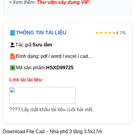
+
Xem thêm:
Thư viện xây dựng VIP
THÔNG TIN TÀI LIỆU
★★★★★
4.7/5
Tác giả:
Sưu tầm
Định dạng: pdf / word / excel / cad…
Mã sản phẩm:
HSXD99725
Link tải tài liệu:
???? Lấy mật khẩu tài liệu cuối bài viết.
Download File Cad – Nhà phố 3 tầng 3.5x17m