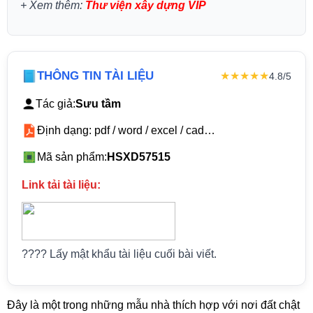
+
Xem thêm:
Thư viện xây dựng VIP
THÔNG TIN TÀI LIỆU
★★★★★
4.8/5
Tác giả:
Sưu tầm
Định dạng: pdf / word / excel / cad…
Mã sản phẩm:
HSXD57515
Link tải tài liệu:
???? Lấy mật khẩu tài liệu cuối bài viết.
Đây là một trong những mẫu nhà thích hợp với nơi đất chật