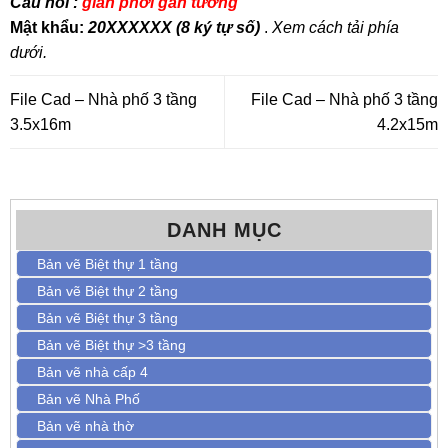
Câu hỏi :
giàn phơi gắn tường
Mật khẩu:
20XXXXXX (8 ký tự số)
.
Xem cách tải phía
dưới.
File Cad – Nhà phố 3 tầng
File Cad – Nhà phố 3 tầng
3.5x16m
4.2x15m
DANH MỤC
Bản vẽ Biệt thự 1 tầng
Bản vẽ Biệt thự 2 tầng
Bản vẽ Biệt thự 3 tầng
Bản vẽ Biệt thự >3 tầng
Bản vẽ nhà cấp 4
Bản vẽ Nhà Phố
Bản vẽ nhà thờ