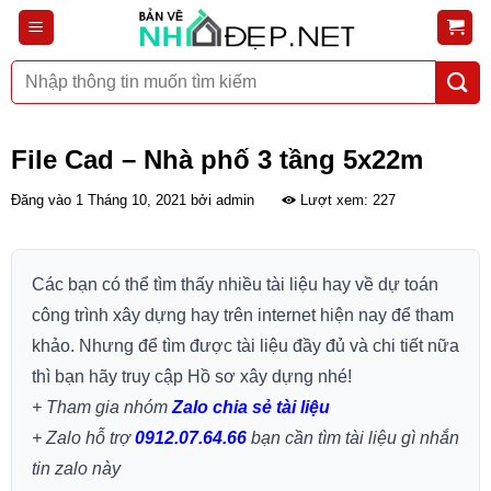
Bỏ
qua
nội
Tìm
dung
kiếm:
File Cad – Nhà phố 3 tầng 5x22m
Đăng vào
1 Tháng 10, 2021
bởi
admin
Lượt xem: 227
Các bạn có thể tìm thấy nhiều tài liệu hay về dự toán
công trình xây dựng hay trên internet hiện nay để tham
khảo. Nhưng để tìm được tài liệu đầy đủ và chi tiết nữa
thì bạn hãy truy cập Hồ sơ xây dựng nhé!
+ Tham gia nhóm
Zalo chia sẻ tài liệu
+ Zalo hỗ trợ
0912.07.64.66
bạn cần tìm tài liệu gì nhắn
tin zalo này