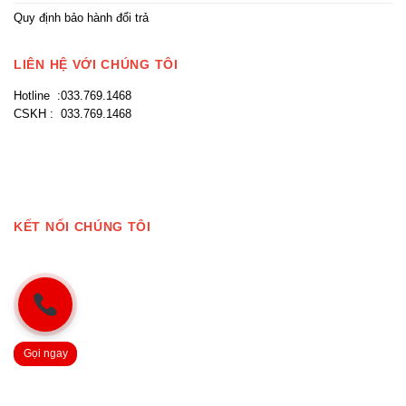
Quy định bảo hành đổi trả
LIÊN HỆ VỚI CHÚNG TÔI
Hotline :033.769.1468
CSKH : 033.769.1468
KẾT NỐI CHÚNG TÔI
Gọi ngay