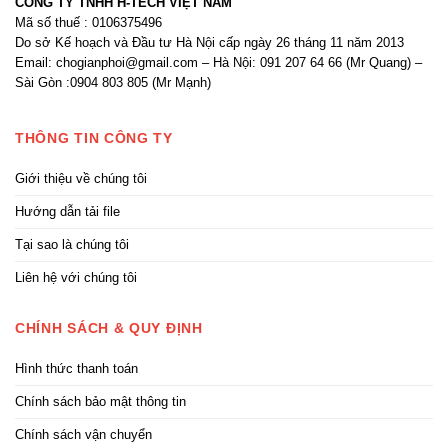
CÔNG TY TNHH H-TECH VIỆT NAM
Mã số thuế : 0106375496
Do sở Kế hoạch và Đầu tư Hà Nội cấp ngày 26 tháng 11 năm 2013
Email: chogianphoi@gmail.com – Hà Nội: 091 207 64 66 (Mr Quang) –
Sài Gòn :0904 803 805 (Mr Mạnh)
THÔNG TIN CÔNG TY
Giới thiệu về chúng tôi
Hướng dẫn tải file
Tại sao là chúng tôi
Liên hệ với chúng tôi
CHÍNH SÁCH & QUY ĐỊNH
Hình thức thanh toán
Chính sách bảo mật thông tin
Chính sách vận chuyển