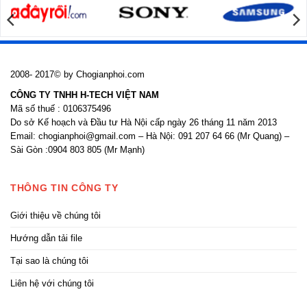
kính
2008- 2017© by Chogianphoi.com
CÔNG TY TNHH H-TECH VIỆT NAM
Mã số thuế : 0106375496
Do sở Kế hoạch và Đầu tư Hà Nội cấp ngày 26 tháng 11 năm 2013
Email: chogianphoi@gmail.com – Hà Nội: 091 207 64 66 (Mr Quang) –
Sài Gòn :0904 803 805 (Mr Mạnh)
THÔNG TIN CÔNG TY
Giới thiệu về chúng tôi
Hướng dẫn tải file
Tại sao là chúng tôi
Liên hệ với chúng tôi