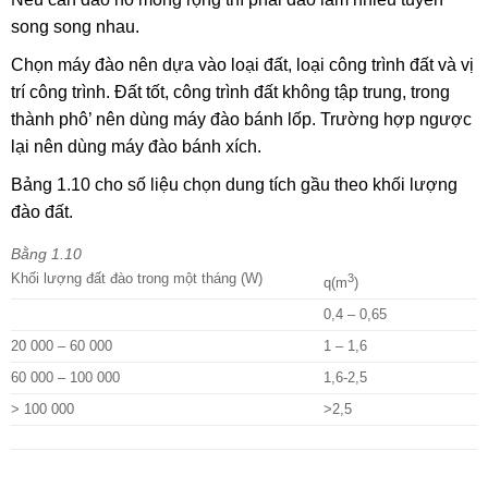
song song nhau.
Chọn máy đào nên dựa vào loại đất, loại công trình đất và vị
trí công trình. Đất tốt, công trình đất không tập trung, trong
thành phô’ nên dùng máy đào bánh lốp. Trường hợp ngược
lại nên dùng máy đào bánh xích.
Bảng 1.10 cho số liệu chọn dung tích gầu theo khối lượng
đào đất.
Bằng 1.10
Khối lượng đất đào trong một tháng (W)
3
q(m
)
0,4 – 0,65
20 000 – 60 000
1 – 1,6
60 000 – 100 000
1,6-2,5
> 100 000
>2,5