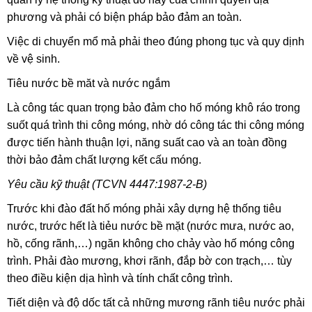
phương và phải có biện pháp bảo đảm an toàn.
Việc di chuyển mổ mả phải theo đúng phong tục và quy dịnh
về vệ sinh.
Tiêu nước bề măt và nước ngắm
Là công tác quan trọng bảo đảm cho hố móng khô ráo trong
suốt quá trình thi công móng, nhờ dó công tác thi công móng
được tiến hành thuận lợi, năng suất cao và an toàn đồng
thời bảo đảm chất lượng kết cấu móng.
Yêu cầu kỹ thuật (TCVN 4447:1987-2-B)
Trước khi đào đất hố móng phải xây dựng hệ thống tiêu
nước, trước hết là tiẻu nước bề mặt (nước mưa, nước ao,
hồ, cống rãnh,…) ngăn không cho chảy vào hố móng công
trình. Phải đào mương, khơi rãnh, đắp bờ con trạch,… tùy
theo điều kiện dịa hình và tính chất công trình.
Tiết diện và độ dốc tất cả những mương rãnh tiêu nước phải