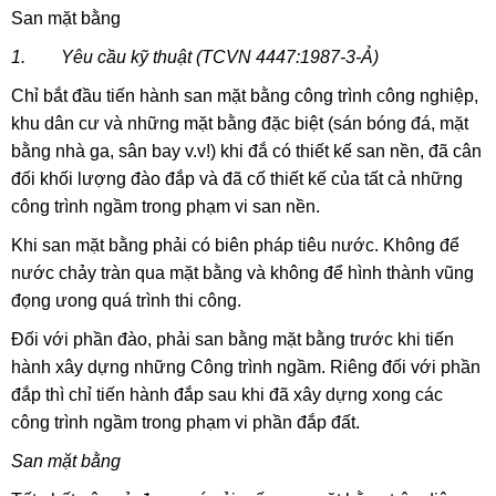
San mặt bằng
1. Yêu cầu kỹ thuật (TCVN 4447:1987-3-Ả)
Chỉ bắt đầu tiến hành san mặt bằng công trình công nghiệp,
khu dân cư và những mặt bằng đặc biệt (sán bóng đá, mặt
bằng nhà ga, sân bay v.v!) khi đắ có thiết kế san nền, đã cân
đối khối lượng đào đắp và đã cố thiết
kế của tất cả những
công trình ngầm trong phạm vi san nền.
Khi san mặt bằng phải có biên pháp tiêu nước. Không để
nước chảy tràn qua mặt bằng và không để hình thành vũng
đọng ưong quá trình thi công.
Đối với phần đào, phải san bằng mặt bằng trước khi tiến
hành xây dựng những Công trình ngầm. Riêng đối với phần
đắp thì chỉ tiến hành đắp sau khi đã xây dựng xong các
công trình ngầm trong phạm vi phần đắp đất.
San mặt bằng