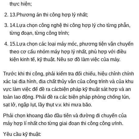
thực hiện;
13.Phương án thi
công hợp lý nhất;
14.Lựa chọn công nghệ thi công hợp lý cho từng phẫn,
từng đoạn, từng công trình;
15.Lựa chọn các loại máy móc, phương tiện vận chuyển
theo cơ cấu nhóm máy hợp lý nhất, phù hợp với điều
kiện kinh tế, kỹ thuật. Nêu sơ đồ làm việc của máy.
Trước khi thi công, phải kiểm tra đối chiếu, hiệu chỉnh chính
xác lại địa hình, địa chất thủy vân của công trình và của khu
vực làm việc để đề ra cácbiện pháp kỹ thuật sát hợp và an
toàn lao động. Phải đề ra các biện pháp phòng chống lún,
sạt lở, ngập lụt, lầy thụt v.v. khi mưa bão.
Phải chọn khoang đào đầu tiên và đường đi chuyển của
máy hợp lí nhất cho từng giai đoạn thi công công ưlnh.
Yêu cầu kỹ thuật: