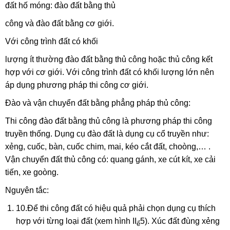
đất hố móng: đào đất bằng thủ
công và đào đất bằng cơ giới.
Với công trình đất có khối
lượng ít thường đào đất bằng thủ công hoặc thủ công kết
hợp với cơ giới. Với công trình đất có khối lượng lớn nên
áp dụng phương pháp thi công cơ giới.
Đào và vận chuyển đất bằng phẳng pháp thủ công:
Thi công đào đất bằng thủ công là phương pháp thi công
truyền thống. Dụng cụ đào đất là dụng cụ cổ truyền như:
xẻng, cuốc, bàn, cuốc chim, mai, kéo cắt đất, choòng,… .
Vận chuyển đất thủ công có: quang gánh, xe cút kít, xe cải
tiến, xe goòng.
Nguyên tắc:
10.Để thi công đất có hiệu quả phải chọn dụng cụ thích
hợp với từng loại đất (xem hình II
5). Xúc đất đùng xẻng
ế