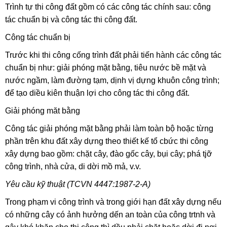
Trình tự thi công đất gồm có các công tác chính sau: công
tác chuẩn bị và công tác thi công đất.
Công tác chuẩn bị
Trước khi thi công cống trình đất phải tiến hành các công tác
chuẩn bị như: giải phóng mặt bằng, tiêu nước bề mặt và
nước ngầm, làm đường tạm, dịnh vị dựng khuôn công trình;
để tạo diều kiên thuận lợi cho công tác thi công đất.
Giải phóng măt bằng
Công tác giải phóng mặt bằng phải làm toàn bộ hoặc từng
phần trên khu đất xây dựng theo thiết kế tổ cbức thi công
xây dựng bao gồm: chặt cây, đào gốc cây, bụi cây; phá tjỡ
công trình, nhà cửa, di dời mồ mả, v.v.
Yêu cầu kỹ thuật (TCVN 4447:1987-2-A)
Trong phạm vi công trình và trong giới hạn đất xây dựng nếu
có những cây có ảnh hưởng dến an toàn của công trtnh và