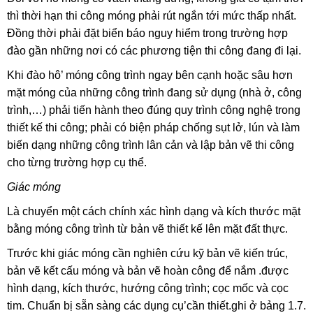
thì thời hạn thi công móng phải rút ngắn tới mức thấp nhất.
Đồng thời phải đặt biển báo nguy hiểm trong trường hợp
đào gần những nơi có các phương tiện thi công đang đi lại.
Khi đào hô’ móng công trình ngay bên cạnh hoặc sâu hơn
mặt móng của những công trình đang sử dụng (nhà ở, công
trình,…) phải tiến hành theo đúng quy trình công nghệ trong
thiết kế thi công; phải có biện pháp chống sụt lở, lún và làm
biến dạng những công trình lân cản và lập bản vẽ thi công
cho từng trường hợp cụ thể.
Giác móng
Là chuyển một cách chính xác hình dạng và kích thước mặt
bằng móng công trình từ bản vẽ thiết kế lên mặt đất thực.
Trước khi giác móng cần nghiên cứu kỹ bản vẽ kiến trúc,
bản vẽ kết cấu móng và bản vẽ hoàn công để nắm .được
hình dạng, kích thước, hướng công trình; cọc mốc và cọc
tim. Chuẩn bị sẵn sàng các dụng cụ’cần thiết.ghi ở bảng 1.7.