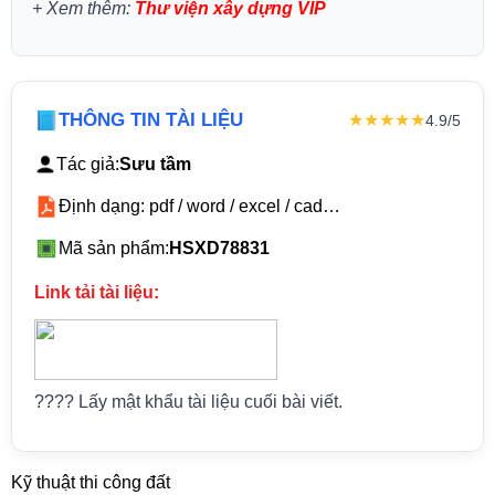
+
Xem thêm:
Thư viện xây dựng VIP
THÔNG TIN TÀI LIỆU
★★★★★
4.9/5
Tác giả:
Sưu tầm
Định dạng: pdf / word / excel / cad…
Mã sản phẩm:
HSXD78831
Link tải tài liệu:
???? Lấy mật khẩu tài liệu cuối bài viết.
Kỹ thuật thi công đất