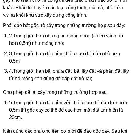
gây khó khăn cho thi công thì dều phải chặt hoặc dời đi nơi
khác. Phải di chuyển các loại công trình, mồ mả, nhà cửa
v.v. ra khỏi khu vực xây dựng cống trình.
Phải đào hết gốc, rễ cây trong những trường hợp sau dây:
2.Trong giới hạn những hố móng nông (chiều sâu nhỏ
hơn 0,5m) như móng nhỏ;
3.Trong giới hạn đắp nền chiều cao đất đắp nhỏ hơn
0,5m;
4.Trong giới hạn bãi chứa đất, bãi lấy đất và phần đất lấy
từ hố móng cẩn
dùng để đáp đất trở lại;
Cho phép để lại cây trong những trường hợp sau:
5.Trong giới hạn đắp nền với chiều cao đất đắp lớn hơn
0,5m thì gốc cây có thể để cao hơn mặt đất tự nhiên là
20cm.
Nên dùng các phương tiện cơ giới để đào gốc cây. Sau khi