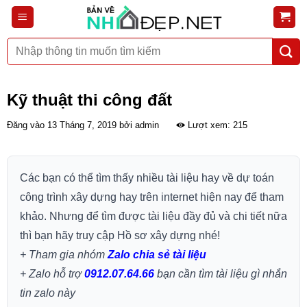
Bỏ
qua
nội
Tìm
dung
kiếm:
Kỹ thuật thi công đất
Đăng vào
13 Tháng 7, 2019
bởi
admin
Lượt xem: 215
Các bạn có thể tìm thấy nhiều tài liệu hay về dự toán
công trình xây dựng hay trên internet hiện nay để tham
khảo. Nhưng để tìm được tài liệu đầy đủ và chi tiết nữa
thì bạn hãy truy cập Hồ sơ xây dựng nhé!
+ Tham gia nhóm
Zalo chia sẻ tài liệu
+ Zalo hỗ trợ
0912.07.64.66
bạn cần tìm tài liệu gì nhắn
tin zalo này