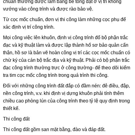
chuẩn thường được làm bằng bê tông đặt ở vị trí không
vướng vào công trình và được rào bảo vệ.
Từ cọc mốc chuẩn, đơn vị thi công làm những cọc phụ để
xác định vị trí công trình.
Mọi công việc lên khuôn, định vị công trình đổ bộ phận trắc
đạc và kỹ thuật làm và được lập thành hổ sơ bảo quản cẩn
thận, hồ sơ là bản vẽ hoàn công vị trí các cọc mốc chuẩn có
chừ ký của cán bộ trắc địa và kỹ thuật. Phải có bộ phận trắc
đạc công trình thường trực ở công trường- để theo dõi kiểm
tra
tim cọc mốc công trình trong quá trình thi công.
Đối với những công trình đất đắp có đầm nén: đê điều, đập,
nền công trình, v.v. khi định vị dựng khuôn phải tính thêm
chiều cao phòng lún của công trình theo tỷ lệ quy định trong
thiết kế.
Thi công đất
Thi công đất gồm san mặt bằng, đào và đáp đất.