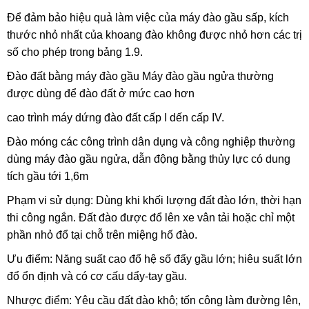
Để đảm bảo hiệu quả làm việc của máy đào gầu sấp, kích
thước nhỏ nhất của khoang đào không được nhỏ hơn các trị
số cho phép trong bảng 1.9.
Đào đất bằng máy đào gầu Máy đào gầu ngửa thường
được dùng để đào đất ở mức cao hơn
cao trình máy dứng đào đất cấp I dến cấp IV.
Đào móng các công trình dân dụng và công nghiệp thường
dùng máy đào gầu ngửa, dẫn động bằng thủy lực
có dung
tích gầu tới 1,6m
Phạm vi sử dụng: Dùng khi khối lượng đất đào lớn, thời hạn
thi công ngắn. Đất đào được đổ lên xe vân tải hoặc chỉ một
phần nhỏ đổ tại chỗ trên miệng hố đào.
Ưu điểm: Năng suất cao đổ hệ số đẩy gầu lớn; hiêu suất lớn
đổ ổn định và có cơ cấu dẩy-tay gầu.
Nhược điểm: Yêu cầu đất đào khô; tốn công làm đường lên,