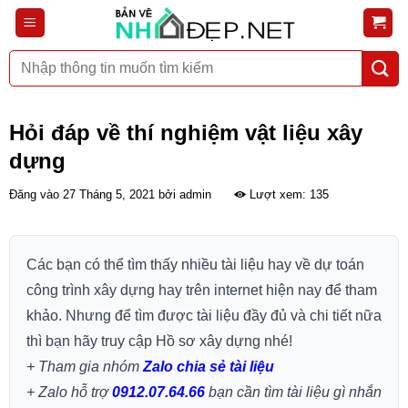
Bỏ
qua
nội
Tìm
dung
kiếm:
Hỏi đáp về thí nghiệm vật liệu xây
dựng
Đăng vào
27 Tháng 5, 2021
bởi
admin
Lượt xem: 135
Các bạn có thể tìm thấy nhiều tài liệu hay về dự toán
công trình xây dựng hay trên internet hiện nay để tham
khảo. Nhưng để tìm được tài liệu đầy đủ và chi tiết nữa
thì bạn hãy truy cập Hồ sơ xây dựng nhé!
+ Tham gia nhóm
Zalo chia sẻ tài liệu
+ Zalo hỗ trợ
0912.07.64.66
bạn cần tìm tài liệu gì nhắn