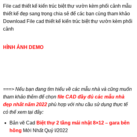
File cad thiết kế kiến trúc biệt thự vườn kèm phối cảnh mẫu
thiết kế đẹp sang trọng chia sẻ để các bạn cùng tham khảo
Download File cad thiết kế kiến trúc biệt thự vườn kèm phối
cảnh
HÌNH ẢNH DEMO
===> Nếu bạn đang tìm hiểu về các mẫu nhà và cũng muốn
tham khảo thêm để chọn
file CAD đầy đủ các mẫu nhà
đẹp nhất năm 2022
phù hợp với nhu cầu sử dụng thực tế
có thể xem tại đây:
Bản vẽ Cad
Biệt thự 2 tầng mái nhật 8×12 – gara bên
hông
Mới Nhất Quý I/2022