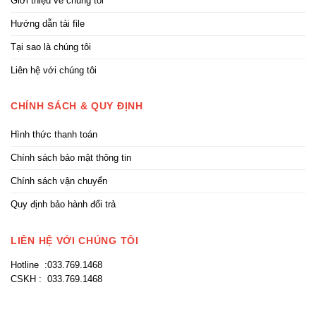
Giới thiệu về chúng tôi
Hướng dẫn tải file
Tại sao là chúng tôi
Liên hệ với chúng tôi
CHÍNH SÁCH & QUY ĐỊNH
Hình thức thanh toán
Chính sách bảo mật thông tin
Chính sách vận chuyển
Quy định bảo hành đổi trả
LIÊN HỆ VỚI CHÚNG TÔI
Hotline :033.769.1468
CSKH : 033.769.1468