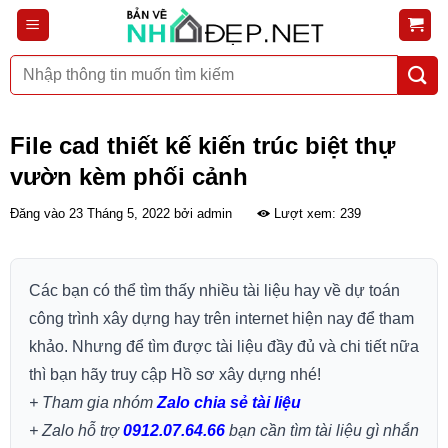
Bỏ
qua
nội
Tìm
dung
kiếm:
File cad thiết kế kiến trúc biệt thự
vườn kèm phối cảnh
Đăng vào
23 Tháng 5, 2022
bởi
admin
Lượt xem: 239
Các bạn có thể tìm thấy nhiều tài liệu hay về dự toán
công trình xây dựng hay trên internet hiện nay để tham
khảo. Nhưng để tìm được tài liệu đầy đủ và chi tiết nữa
thì bạn hãy truy cập Hồ sơ xây dựng nhé!
+ Tham gia nhóm
Zalo chia sẻ tài liệu
+ Zalo hỗ trợ
0912.07.64.66
bạn cần tìm tài liệu gì nhắn