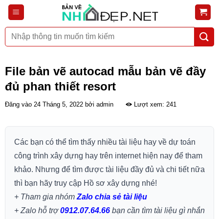
Bỏ
qua
nội
Tìm
dung
kiếm:
File bản vẽ autocad mẫu bản vẽ đầy
đủ phan thiết resort
Đăng vào
24 Tháng 5, 2022
bởi
admin
Lượt xem: 241
Các bạn có thể tìm thấy nhiều tài liệu hay về dự toán
công trình xây dựng hay trên internet hiện nay để tham
khảo. Nhưng để tìm được tài liệu đầy đủ và chi tiết nữa
thì bạn hãy truy cập Hồ sơ xây dựng nhé!
+ Tham gia nhóm
Zalo chia sẻ tài liệu
+ Zalo hỗ trợ
0912.07.64.66
bạn cần tìm tài liệu gì nhắn