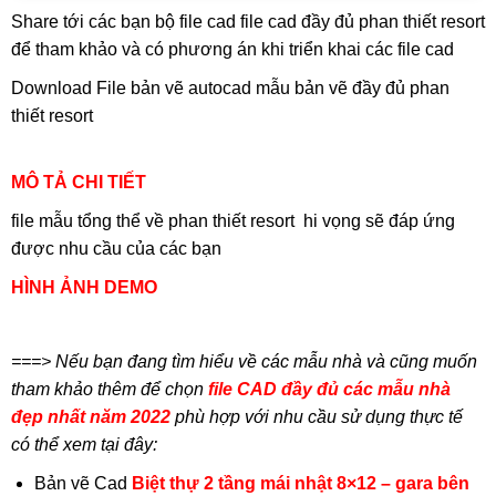
Share tới các bạn bộ file cad file cad đầy đủ phan thiết resort
để tham khảo và có phương án khi triển khai các file cad
Download File bản vẽ autocad mẫu bản vẽ đầy đủ phan
thiết resort
MÔ TẢ CHI TIẾT
file mẫu tổng thể về phan thiết resort hi vọng sẽ đáp ứng
được nhu cầu của các bạn
HÌNH ẢNH DEMO
===> Nếu bạn đang tìm hiểu về các mẫu nhà và cũng muốn
tham khảo thêm để chọn
file CAD đầy đủ các mẫu nhà
đẹp nhất năm 2022
phù hợp với nhu cầu sử dụng thực tế
có thể xem tại đây:
Bản vẽ Cad
Biệt thự 2 tầng mái nhật 8×12 – gara bên