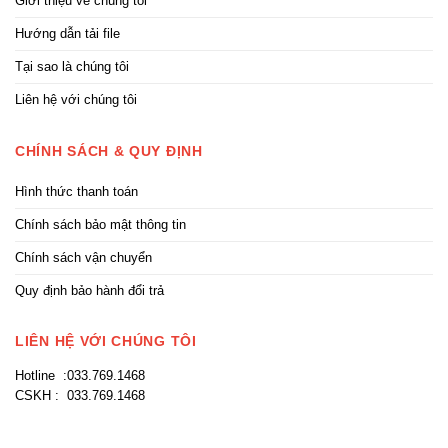
Giới thiệu về chúng tôi
Hướng dẫn tải file
Tại sao là chúng tôi
Liên hệ với chúng tôi
CHÍNH SÁCH & QUY ĐỊNH
Hình thức thanh toán
Chính sách bảo mật thông tin
Chính sách vận chuyển
Quy định bảo hành đổi trả
LIÊN HỆ VỚI CHÚNG TÔI
Hotline :033.769.1468
CSKH : 033.769.1468