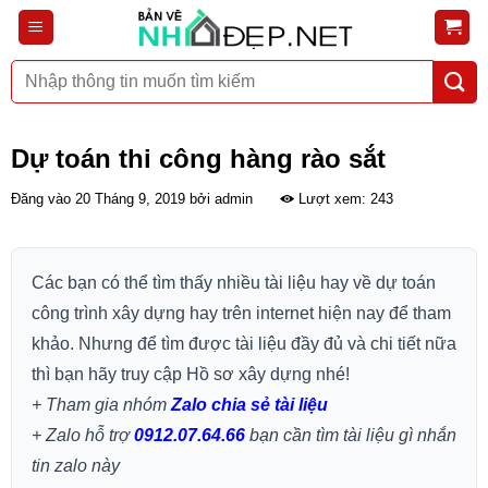
Bỏ
qua
nội
Tìm
dung
kiếm:
Dự toán thi công hàng rào sắt
Đăng vào
20 Tháng 9, 2019
bởi
admin
Lượt xem: 243
Các bạn có thể tìm thấy nhiều tài liệu hay về dự toán
công trình xây dựng hay trên internet hiện nay để tham
khảo. Nhưng để tìm được tài liệu đầy đủ và chi tiết nữa
thì bạn hãy truy cập Hồ sơ xây dựng nhé!
+ Tham gia nhóm
Zalo chia sẻ tài liệu
+ Zalo hỗ trợ
0912.07.64.66
bạn cần tìm tài liệu gì nhắn
tin zalo này