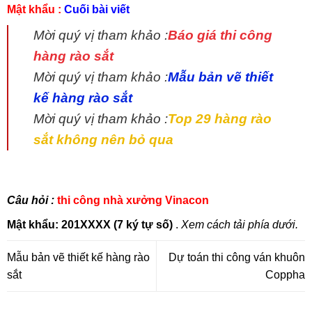
Mật khẩu :
Cuối bài viết
Mời quý vị tham khảo :
Báo giá thi công
hàng rào sắt
Mời quý vị tham khảo :
Mẫu bản vẽ thiết
kế hàng rào sắt
Mời quý vị tham khảo :
Top 29 hàng rào
sắt không nên bỏ qua
Câu hỏi :
thi công nhà xưởng Vinacon
Mật khẩu:
201XXXX (7 ký tự số)
.
Xem cách tải phía dưới.
Mẫu bản vẽ thiết kế hàng rào
Dự toán thi công ván khuôn
sắt
Coppha