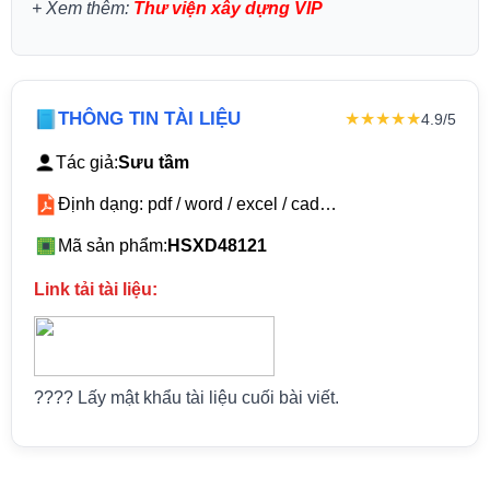
+
Xem thêm:
Thư viện xây dựng VIP
THÔNG TIN TÀI LIỆU
★★★★★
4.9/5
Tác giả:
Sưu tầm
Định dạng: pdf / word / excel / cad…
Mã sản phẩm:
HSXD48121
Link tải tài liệu:
???? Lấy mật khẩu tài liệu cuối bài viết.