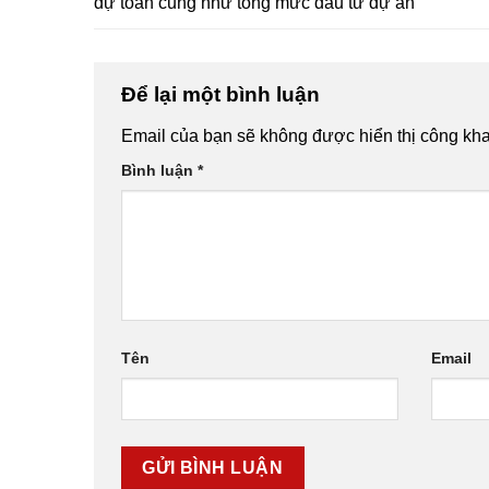
dự toán cũng như tổng mức đầu tư dự án
Để lại một bình luận
Email của bạn sẽ không được hiển thị công kha
Bình luận
*
Tên
Email