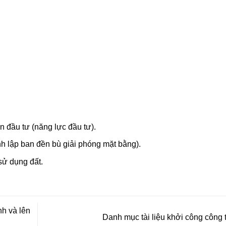
n đầu tư (năng lực đầu tư).
 lập ban đền bù giải phóng mặt bằng).
sử dụng đất.
nh và lên
Danh mục tài liệu khởi công công 