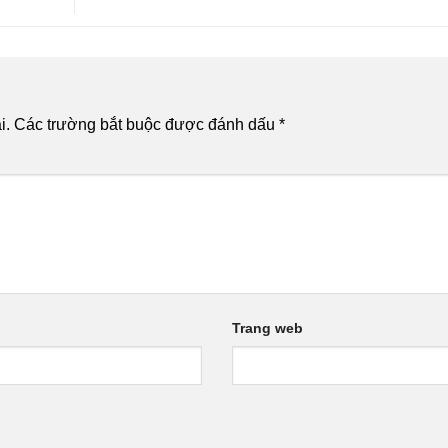
i.
Các trường bắt buộc được đánh dấu
*
Trang web