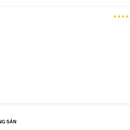
★★★★
NG SẢN