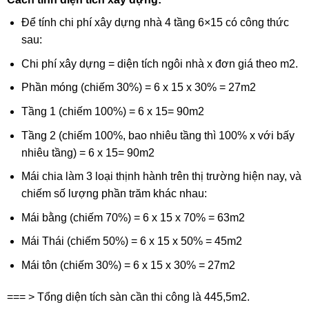
Để tính chi phí xây dựng nhà 4 tầng 6×15 có công thức
sau:
Chi phí xây dựng = diện tích ngôi nhà x đơn giá theo m2.
Phần móng (chiếm 30%) = 6 x 15 x 30% = 27m2
Tầng 1 (chiếm 100%) = 6 x 15= 90m2
Tầng 2 (chiếm 100%, bao nhiêu tầng thì 100% x với bấy
nhiêu tầng) = 6 x 15= 90m2
Mái chia làm 3 loại thịnh hành trên thị trường hiện nay, và
chiếm số lượng phần trăm khác nhau:
Mái bằng (chiếm 70%) = 6 x 15 x 70% = 63m2
Mái Thái (chiếm 50%) = 6 x 15 x 50% = 45m2
Mái tôn (chiếm 30%) = 6 x 15 x 30% = 27m2
=== > Tổng diện tích sàn cần thi công là 445,5m2.