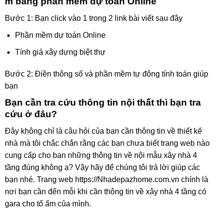
m bằng phần mềm dự toán Online
Bước 1: Bạn click vào 1 trong 2 link bài viết sau đây
Phần mềm dự toán Online
Tính giá xây dựng biệt thự
Bước 2: Điền thông số và phần mềm tự động tính toán giúp
bạn
Bạn cần tra cứu thông tin nội thất thì bạn tra
cứu ở đâu?
Đây không chỉ là câu hỏi của bạn cần thông tin về thiết kế
nhà mà tôi chắc chắn rằng các bạn chưa biết trang web nào
cung cấp cho bạn những thông tin về nội mẫu xây nhà 4
tầng đúng không ạ? Vậy hãy để chúng tôi trả lời giúp các
bạn nhé. Trang web https://Nhadepazhome.com.vn chính là
nơi bạn cần đến mỗi khi cần thông tin về xây nhà 4 tầng có
gara cho tổ ấm của mình.