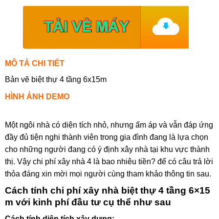
MÔ TẢ CHI TIẾT
Bản vẽ biệt thự 4 tầng 6x15m
HÌNH ẢNH DEMO
Một ngôi nhà có diện tích nhỏ, nhưng ấm áp và vẫn đáp ứng
đầy đủ tiện nghi thành viên trong gia đình đang là lựa chọn
cho những người đang có ý định xây nhà tại khu vực thành
thị. Vậy chi phí xây nhà 4 là bao nhiêu tiền? để có câu trả lời
thỏa đáng xin mời mọi người cùng tham khảo thông tin sau.
Cách tính chi phí xây nhà biệt thự 4 tầng 6×15
m với kinh phí đầu tư cụ thể như sau
Cách tính diện tích xây dựng: