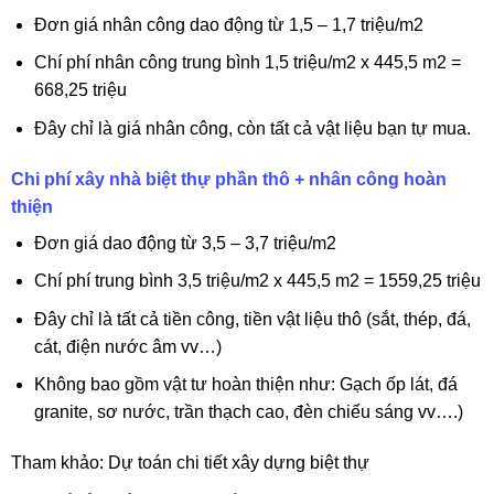
Đơn giá nhân công dao động từ 1,5 – 1,7 triệu/m2
Chí phí nhân công trung bình 1,5 triệu/m2 x 445,5 m2 =
668,25 triệu
Đây chỉ là giá nhân công, còn tất cả vật liệu bạn tự mua.
Chi phí xây nhà biệt thự phần thô + nhân công hoàn
thiện
Đơn giá dao động từ 3,5 – 3,7 triệu/m2
Chí phí trung bình 3,5 triệu/m2 x 445,5 m2 = 1559,25 triệu
Đây chỉ là tất cả tiền công, tiền vật liệu thô (sắt, thép, đá,
cát, điện nước âm vv…)
Không bao gồm vật tư hoàn thiện như: Gạch ốp lát, đá
granite, sơ nước, trần thạch cao, đèn chiếu sáng vv….)
Tham khảo:
Dự toán chi tiết xây dựng biệt thự