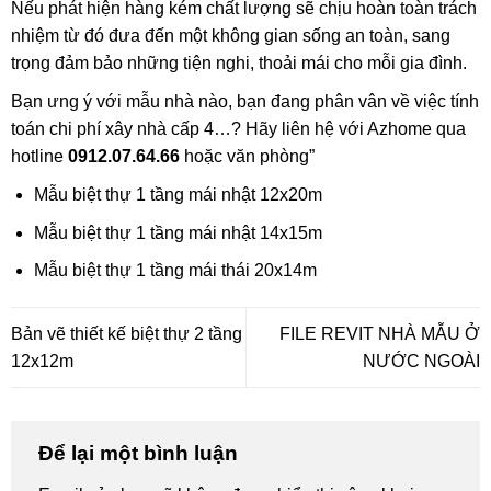
Nếu phát hiện hàng kém chất lượng sẽ chịu hoàn toàn trách
nhiệm từ đó đưa đến một không gian sống an toàn, sang
trọng đảm bảo những tiện nghi, thoải mái cho mỗi gia đình.
Bạn ưng ý với mẫu nhà nào, bạn đang phân vân về việc tính
toán chi phí xây nhà cấp 4…? Hãy liên hệ với Azhome qua
hotline
0912.07.64.66
hoặc văn phòng”
Mẫu biệt thự 1 tầng mái nhật 12x20m
Mẫu biệt thự 1 tầng mái nhật 14x15m
Mẫu biệt thự 1 tầng mái thái 20x14m
Bản vẽ thiết kế biệt thự 2 tầng
FILE REVIT NHÀ MẪU Ở
12x12m
NƯỚC NGOÀI
Để lại một bình luận