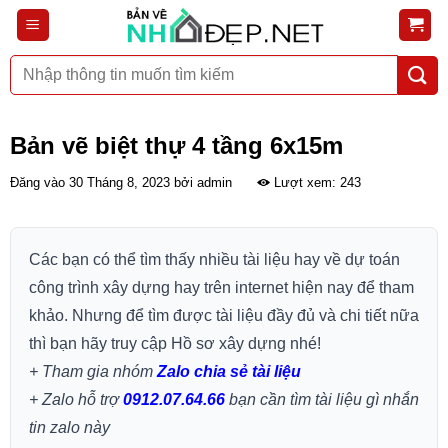
Bỏ
qua
nội
Tìm
dung
kiếm:
Bản vẽ biệt thự 4 tầng 6x15m
Đăng vào
30 Tháng 8, 2023
bởi
admin
Lượt xem: 243
Các bạn có thể tìm thấy nhiều tài liệu hay về dự toán
công trình xây dựng hay trên internet hiện nay để tham
khảo. Nhưng để tìm được tài liệu đầy đủ và chi tiết nữa
thì bạn hãy truy cập Hồ sơ xây dựng nhé!
+ Tham gia nhóm
Zalo chia sẻ tài liệu
+ Zalo hỗ trợ
0912.07.64.66
bạn cần tìm tài liệu gì nhắn
tin zalo này