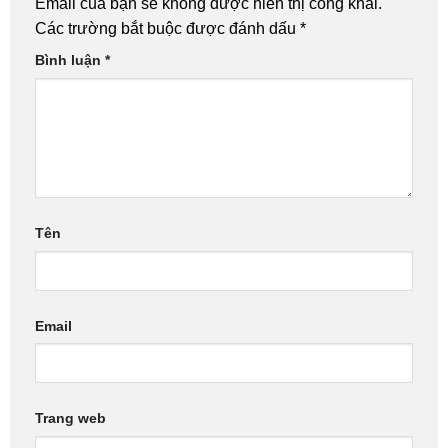
Email của bạn sẽ không được hiển thị công khai.
Các trường bắt buộc được đánh dấu
*
Bình luận
*
Tên
Email
Trang web