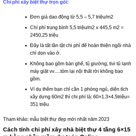
Chi phí xây biệt thự trọn gói:
Đơn giá dao động từ 5,5 – 5,7 triệu/m2
Chí phí trung bình 5,5 triệu/m2 x 445,5 m2 =
2450,25 triệu
Đây là tất tần tật chi phí để hoàn thiện ngôi nhà
chỉ dọn vào ở.
Không bao gồm bàn ghế, tủ giường, tivi tủ lạnh
máy giặt vv….tóm lại nội thất rời không bao
gồm.
Ví dụ thêm bạn chỉ cần 1 phòng ngủ, diện tích
xây dựng 60m2 thì chi phí là: 60×1.3×4.5triệu=
351 triệu
Tham khảo:
mẫu biệt thự đẹp mới nhất năm 2023
Cách tính chi phí xây nhà biệt thự 4 tầng 6×15