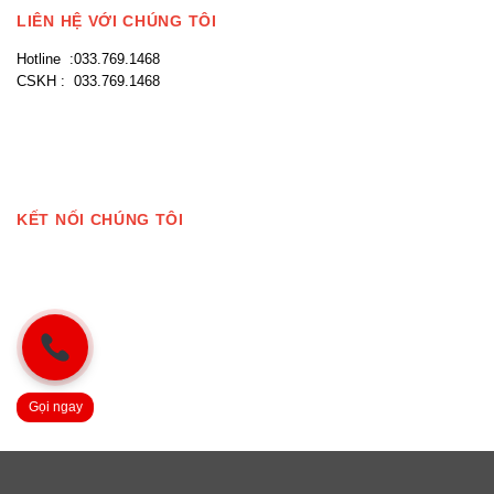
LIÊN HỆ VỚI CHÚNG TÔI
Hotline :033.769.1468
CSKH : 033.769.1468
KẾT NỐI CHÚNG TÔI
Gọi ngay