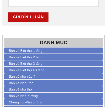
DANH MỤC
Bản vẽ Biệt thự 1 tầng
Bản vẽ Biệt thự 2 tầng
Bản vẽ Biệt thự 3 tầng
Bản vẽ Biệt thự >3 tầng
Bản vẽ nhà cấp 4
Bản vẽ Nhà Phố
Bản vẽ nhà thờ
Bản vẽ Nhà Xưởng
Chung cư -Văn phòng