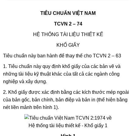
TIÊU CHUẨN VIỆT NAM
TCVN 2 – 74
HỆ THỐNG TÀI LIỆU THIẾT KẾ
KHỔ GIẤY
Tiêu chuẩn này ban hành để thay thế cho TCVN 2 – 63
1. Tiêu chuẩn này quy định khổ giấy của các bản vẽ và
những tài liệu kỹ thuật khác của tất cả các ngành công
nghiệp và xây dựng.
2. Khổ giấy được xác định bằng các kích thước mép ngoài
của bản gốc, bản chính, bản điệp và bản in (thể hiện bằng
nét liền mảnh trên hình 1).