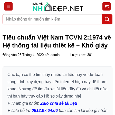
Bỏ
qua
nội
Tìm
dung
kiếm:
Tiêu chuẩn Việt Nam TCVN 2:1974 về
Hệ thống tài liệu thiết kế – Khổ giấy
Đăng vào
26 Tháng 4, 2020
bởi
admin
Lượt xem: 301
Các bạn có thể tìm thấy nhiều tài liệu hay về dự toán
công trình xây dựng hay trên internet hiện nay để tham
khảo. Nhưng để tìm được tài liệu đầy đủ và chi tiết nữa
thì bạn hãy truy cập Hồ sơ xây dựng nhé!
+ Tham gia nhóm
Zalo chia sẻ tài liệu
+ Zalo hỗ trợ
0912.07.64.66
bạn cần tìm tài liệu gì nhắn