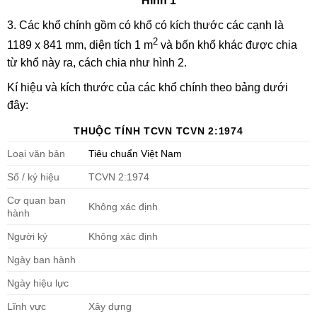
Hình 1
3. Các khổ chính gồm có khổ có kích thước các cạnh là
2
1189 x 841 mm, diện tích 1 m
và bốn khổ khác được chia
từ khổ này ra, cách chia như hình 2.
Kí hiệu và kích thước của các khổ chính theo bảng dưới
đây:
THUỘC TÍNH TCVN TCVN 2:1974
Loại văn bản
Tiêu chuẩn Việt Nam
Số / ký hiệu
TCVN 2:1974
Cơ quan ban
Không xác định
hành
Người ký
Không xác định
Ngày ban hành
Ngày hiệu lực
Lĩnh vực
Xây dựng