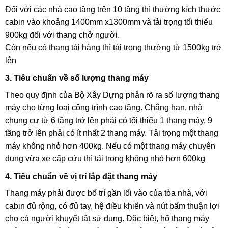
Đối với các nhà cao tầng trên 10 tầng thì thường kích thước
cabin vào khoảng 1400mm x1300mm và tải trọng tối thiểu
900kg đối với thang chở người.
Còn nếu có thang tải hàng thì tải trọng thường từ 1500kg trở
lên
3. Tiêu chuẩn về số lượng thang máy
Theo quy định của Bộ Xây Dựng phân rõ ra số lượng thang
máy cho từng loại công trình cao tầng. Chẳng hạn, nhà
chung cư từ 6 tầng trở lên phải có tối thiểu 1 thang máy, 9
tầng trở lên phải có ít nhất 2 thang máy. Tải trọng một thang
máy không nhỏ hơn 400kg. Nếu có một thang máy chuyên
dụng vừa xe cấp cứu thì tải trọng không nhỏ hơn 600kg
4. Tiêu chuẩn về vị trí lắp đặt thang máy
Thang máy phải được bố trí gần lối vào của tòa nhà, với
cabin đủ rộng, có đủ tay, hệ điều khiển và nút bấm thuận lợi
cho cả người khuyết tật sử dụng. Đặc biệt, hố thang máy