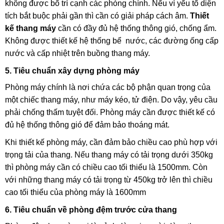
không được bố trí cạnh các phòng chính. Nếu vì yếu tố diện
tích bắt buộc phải gần thì cần có giải pháp cách âm.
Thiết
kế thang máy
cần có đầy đủ hệ thống thông gió, chống ẩm.
Không được thiết kế hệ thống bể nước, các đường ống cấp
nước và cấp nhiệt trên buồng thang máy.
5. Tiêu chuẩn xây dựng phòng máy
Phòng máy chính là nơi chứa các bộ phận quan trọng của
một chiếc thang máy, như máy kéo, tử điện. Do vậy, yêu cầu
phải chống thấm tuyệt đối. Phòng máy cần được thiết kế có
đủ hệ thống thông gió để đảm bảo thoáng mát.
Khi thiết kế phòng máy, cần đảm bảo chiều cao phù hợp với
trọng tải của thang. Nếu thang máy có tải trọng dưới 350kg
thì phòng máy cần có chiều cao tối thiểu là 1500mm. Còn
với những thang máy có tải trọng từ 450kg trở lên thì chiều
cao tối thiểu của phòng máy là 1600mm
6. Tiêu chuẩn về phòng đệm trước cửa thang