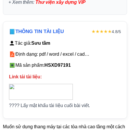
+
Xem thêm:
Thư viện xây dựng VIP
THÔNG TIN TÀI LIỆU
★★★★★
4.8/5
Tác giả:
Sưu tầm
Định dạng: pdf / word / excel / cad…
Mã sản phẩm:
HSXD97191
Link tải tài liệu:
???? Lấy mật khẩu tài liệu cuối bài viết.
Muốn sử dụng thang máy tại các tòa nhà cao tầng một cách