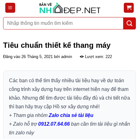
Bỏ
qua
nội
Tìm
dung
kiếm:
Tiêu chuẩn thiết kế thang máy
Đăng vào
26 Tháng 5, 2021
bởi
admin
Lượt xem: 222
Các bạn có thể tìm thấy nhiều tài liệu hay về dự toán
công trình xây dựng hay trên internet hiện nay để tham
khảo. Nhưng để tìm được tài liệu đầy đủ và chi tiết nữa
thì bạn hãy truy cập Hồ sơ xây dựng nhé!
+ Tham gia nhóm
Zalo chia sẻ tài liệu
+ Zalo hỗ trợ
0912.07.64.66
bạn cần tìm tài liệu gì nhắn
tin zalo này