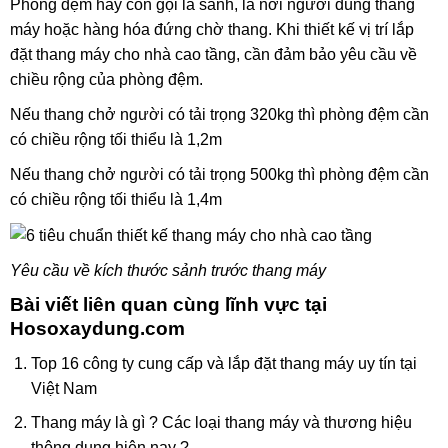
Phòng đệm hay còn gọi là sảnh, là nơi người dùng thang
máy hoặc hàng hóa đứng chờ thang. Khi thiết kế vị trí lắp
đặt thang máy cho nhà cao tầng, cần đảm bảo yêu cầu về
chiều rộng của phòng đệm.
Nếu thang chở người có tải trọng 320kg thì phòng đệm cần
có chiều rộng tối thiểu là 1,2m
Nếu thang chở người có tải trọng 500kg thì phòng đệm cần
có chiều rộng tối thiểu là 1,4m
Yêu cầu về kích thước sảnh trước thang máy
Bài viết liên quan cùng lĩnh vực tại
Hosoxaydung.com
Top 16 công ty cung cấp và lắp đặt thang máy uy tín tại
Việt Nam
Thang máy là gì ? Các loại thang máy và thương hiệu
thông dụng hiện nay ?