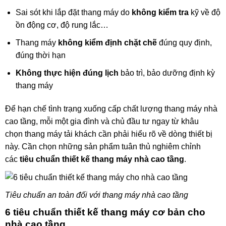
Sai sót khi lắp đặt thang máy do
không kiểm tra
kỹ về độ
ồn động cơ, độ rung lắc…
Thang máy
không kiểm định chặt chẽ
đúng quy định,
đúng thời hạn
Không thực hiện đúng lịch
bảo trì, bảo dưỡng định kỳ
thang máy
Để hạn chế tình trạng xuống cấp chất lượng thang máy nhà
cao tầng, mỗi một gia đình và chủ đầu tư ngay từ khâu
chọn thang máy tải khách cần phải hiểu rõ về dòng thiết bị
này. Cần chọn những sản phẩm tuân thủ nghiêm chỉnh
các
tiêu chuẩn thiết kế thang máy nhà cao tầng
.
Tiêu chuẩn an toàn đối với thang máy nhà cao tầng
6 tiêu chuẩn thiết kế thang máy cơ bản cho
nhà cao tầng