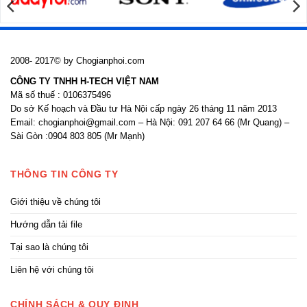
2008- 2017© by Chogianphoi.com
CÔNG TY TNHH H-TECH VIỆT NAM
Mã số thuế : 0106375496
Do sở Kế hoạch và Đầu tư Hà Nội cấp ngày 26 tháng 11 năm 2013
Email: chogianphoi@gmail.com – Hà Nội: 091 207 64 66 (Mr Quang) –
Sài Gòn :0904 803 805 (Mr Mạnh)
THÔNG TIN CÔNG TY
Giới thiệu về chúng tôi
Hướng dẫn tải file
Tại sao là chúng tôi
Liên hệ với chúng tôi
CHÍNH SÁCH & QUY ĐỊNH