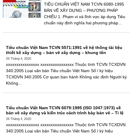
TIÊU CHUẨN VIỆT NAM TCVN 6080-1995
BẢN VẼ XÂY DỰNG – PHƯƠNG PHÁP
CHIẾU 1. Phạm vi và lĩnh vực áp dụng Tiêu
chuẩn này định nghĩa hai phương pháp...
Tiêu chuẩn Việt Nam TCVN 5571:1991 về hệ thống tài liệu
thiết kế xây dựng – bản vẽ xây dựng – khung tên
26 Tháng 4, 2020
xxxxxxxxxxxxxxxx xxxxxxxxxxxxxxxx Thuộc tính TCVN TCXDVN
340:2005 Loại văn bản Tiêu chuẩn Việt Nam Số / ký hiệu
TCXDVN 340:2005 Cơ quan ban hành Không xác định Người ký
Không...
Tiêu chuẩn Việt Nam TCVN 6079:1995 (ISO 1047:1973) về
bản vẽ xây dựng và kiến trúc cách trình bày bản vẽ – Tỉ lệ
26 Tháng 4, 2020
xxxxxxxxxxxxxxxx xxxxxxxxxxxxxxxx Thuộc tính TCVN TCXDVN
340:2005 Loại văn bản Tiêu chuẩn Việt Nam Số / ký hiệu