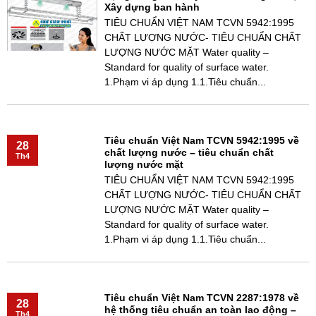
Xây dựng ban hành
TIÊU CHUẨN VIỆT NAM TCVN 5942:1995
CHẤT LƯỢNG NƯỚC- TIÊU CHUẨN CHẤT
LƯỢNG NƯỚC MẶT Water quality –
Standard for quality of surface water.
1.Phạm vi áp dụng 1.1.Tiêu chuẩn...
Tiêu chuẩn Việt Nam TCVN 5942:1995 về
28
chất lượng nước – tiêu chuẩn chất
Th4
lượng nước mặt
TIÊU CHUẨN VIỆT NAM TCVN 5942:1995
CHẤT LƯỢNG NƯỚC- TIÊU CHUẨN CHẤT
LƯỢNG NƯỚC MẶT Water quality –
Standard for quality of surface water.
1.Phạm vi áp dụng 1.1.Tiêu chuẩn...
Tiêu chuẩn Việt Nam TCVN 2287:1978 về
28
hệ thống tiêu chuẩn an toàn lao động –
Th4