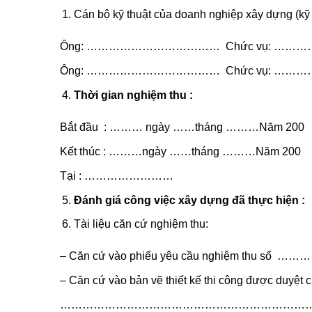
Cán bộ kỹ thuật của doanh nghiệp xây dựng (kỹ 
Ông: ……………………………… Chức vụ: …
Ông: ……………………………… Chức vụ: …
Thời gian nghiệm thu :
Bắt đầu : ……… ngày ……tháng ………Năm 200
Kết thúc : ………ngày ……tháng ………Năm 200
Tại : ……………………
Đánh giá công việc xây dựng đã thực hiện :
Tài liệu căn cứ nghiệm thu:
– Căn cứ vào phiếu yêu cầu nghiệm thu số ……
– Căn cứ vào bản vẽ thiết kế thi công được duyệt c
…………………………………………………………