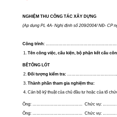
NGHIỆM THU CÔNG TÁC XÂY DỰNG
(Ap dụng PL 4A- Nghị định số 209/2004/ NĐ- CP n
Công trình
: …………………………………………
Tên công việc, cấu kiện, bộ phận kết cấu côn
BÊTÔNG LÓT
Đối tượng kiểm tra:
………………………………
Thành phần tham gia nghiệm thu:
Cán bộ kỹ thuật của chủ đầu tư hoặc của tổ chức 
Ông: ……………………………… Chức vụ: …
Ông: ……………………………… Chức vụ: …