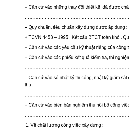
– Căn cứ vào những thay đổi thiết kế đã được chấp
…………………………………………………………
– Quy chuẩn, tiêu chuẩn xây dựng được áp dụng :
+ TCVN 4453 – 1995 : Kết cấu BTCT toàn khối. Qu
– Căn cứ vào các yêu cầu kỹ thuật ri
– Căn cứ vào các phiếu kết quả kiểm tra, thí nghiệm
…………………………………………………………
– Căn cứ vào sổ nhật ký thi công, nhật ký giám sá
thu :
…………………………………………………………
– Căn cứ vào biên bản nghiệm thu nội bộ công việc
…………………………………………………………
Về chất lượng công việc xây dựng :