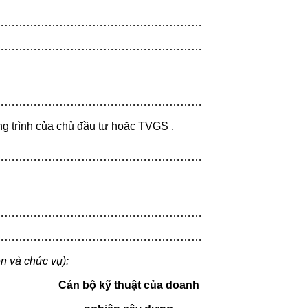
…………………………………………………
…………………………………………………
…………………………………………………
ng trình của chủ đầu tư hoặc TVGS .
…………………………………………………
…………………………………………………
…………………………………………………
ên và chức vụ):
Cán bộ kỹ thuật của doanh