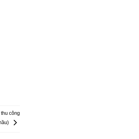
 thu công
thầu)