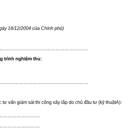
gày 16/12/2004 của Chính phủ)
……………………………………………………
g trình nghiệm thu:
…………………………………………………
tư vấn giám sát thi công xây lắp do chủ đầu tư (kỹ thuậtA):
……………………………
……………………………