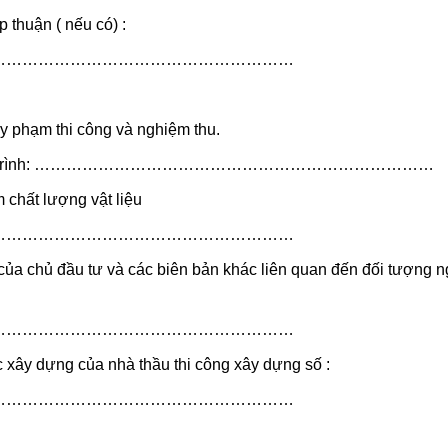
 thuận ( nếu có) :
…………………………………………………
y phạm thi công và nghiệm thu.
êng của công trình: …………………………………………………………………
 chất lượng vật liệu
…………………………………………………
t của chủ đầu tư và các biên bản khác liên quan đến đối tượng 
…………………………………………………
 xây dựng của nhà thầu thi công xây dựng số :
…………………………………………………