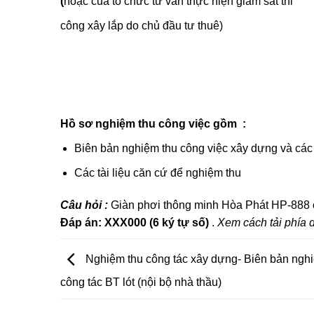
(
hoặc của tổ chức tư vấn thực hiện 
công xây lắp do chủ đầu tư thuê)
Hồ sơ nghiệm thu công việc gồm :
Biên bản nghiệm thu công việc xây dựng và các
Các tài liệu căn cứ để nghiệm thu
Câu hỏi :
Giàn phơi thông minh Hòa Phát HP-888 
Đáp án:
XXX000 (6 ký tự số)
.
Xem cách tải phía 
Nghiệm thu công tác xây dựng- Biên bản ngh
công tác BT lót (nội bộ nhà thầu)