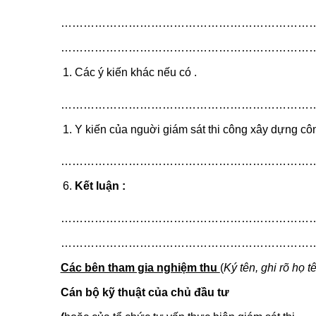
…………………………………………………………
…………………………………………………………
Các ý kiến khác nếu có .
…………………………………………………………
Y kiến của nguời giám sát thi công xây dựng cô
…………………………………………………………
Kết luận :
…………………………………………………………
…………………………………………………………
Các bên tham gia nghiệm thu
(
Ký tên, ghi rõ họ t
Cán bộ kỹ thuật của chủ đầu tư 