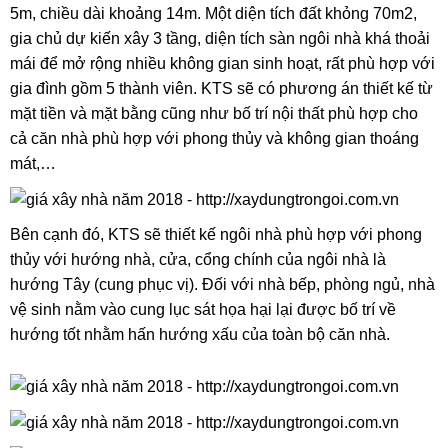
5m, chiều dài khoảng 14m. Một diện tích đất khỏng 70m2,
gia chủ dự kiến xây 3 tầng, diện tích sàn ngôi nhà khá thoải
mái để mở rộng nhiều không gian sinh hoạt, rất phù hợp với
gia đình gồm 5 thành viên. KTS sẽ có phương án thiết kế từ
mặt tiền và mặt bằng cũng như bố trí nội thất phù hợp cho
cả căn nhà phù hợp với phong thủy và không gian thoáng
mát,…
Bên cạnh đó, KTS sẽ thiết kế ngôi nhà phù hợp với phong
thủy với hướng nhà, cửa, cổng chính của ngôi nhà là
hướng Tây (cung phục vị). Đối với nhà bếp, phòng ngủ, nhà
vệ sinh nằm vào cung lục sát họa hại lại được bố trí về
hướng tốt nhằm hấn hướng xấu của toàn bộ căn nhà.