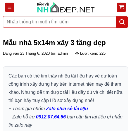
Bỏ
qua
nội
Tìm
dung
kiếm:
Mẫu nhà 5x14m xây 3 tầng đẹp
Đăng vào
23 Tháng 6, 2020
bởi
admin
Lượt xem: 225
Các bạn có thể tìm thấy nhiều tài liệu hay về dự toán
công trình xây dựng hay trên internet hiện nay để tham
khảo. Nhưng để tìm được tài liệu đầy đủ và chi tiết nữa
thì bạn hãy truy cập Hồ sơ xây dựng nhé!
+ Tham gia nhóm
Zalo chia sẻ tài liệu
+ Zalo hỗ trợ
0912.07.64.66
bạn cần tìm tài liệu gì nhắn
tin zalo này