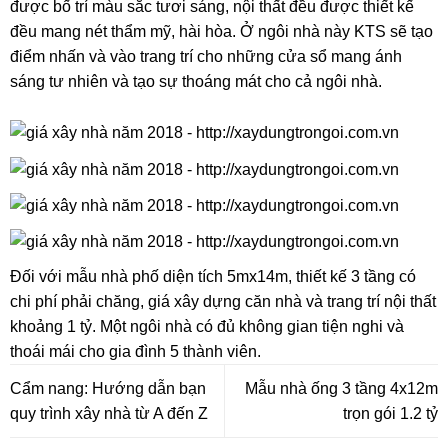
được bố trí màu sắc tươi sáng, nội thất đều được thiết kế
đều mang nét thẩm mỹ, hài hòa. Ở ngôi nhà này KTS sẽ tạo
điểm nhấn và vào trang trí cho những cửa sổ mang ánh
sáng tư nhiên và tạo sự thoáng mát cho cả ngôi nhà.
Đối với mẫu nhà phố diện tích 5mx14m, thiết kế 3 tầng có
chi phí phải chăng, giá xây dựng căn nhà và trang trí nội thất
khoảng 1 tỷ. Một ngôi nhà có đủ không gian tiện nghi và
thoái mái cho gia đình 5 thành viên.
Cẩm nang: Hướng dẫn bạn
Mẫu nhà ống 3 tầng 4x12m
quy trình xây nhà từ A đến Z
trọn gói 1.2 tỷ