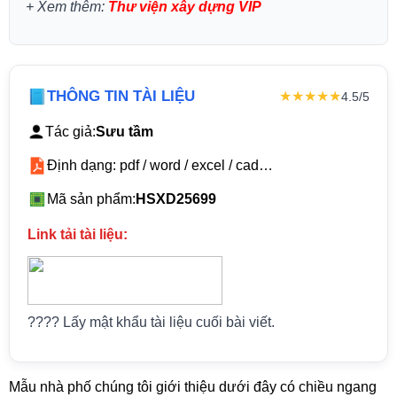
+
Xem thêm:
Thư viện xây dựng VIP
THÔNG TIN TÀI LIỆU
★★★★★
4.5/5
Tác giả:
Sưu tầm
Định dạng: pdf / word / excel / cad…
Mã sản phẩm:
HSXD25699
Link tải tài liệu:
???? Lấy mật khẩu tài liệu cuối bài viết.
​Mẫu nhà phố chúng tôi giới thiệu dưới đây có chiều ngang