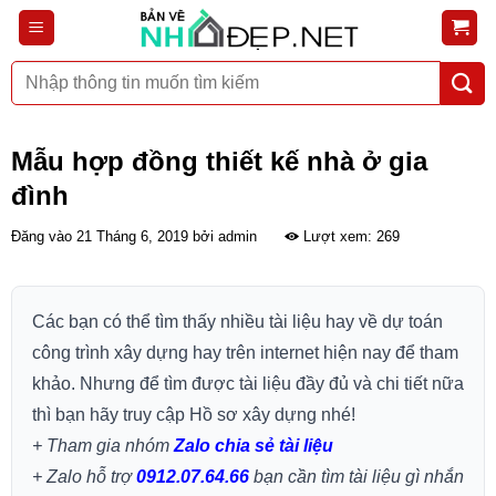
Bỏ
qua
nội
Tìm
dung
kiếm:
Mẫu hợp đồng thiết kế nhà ở gia
đình
Đăng vào
21 Tháng 6, 2019
bởi
admin
Lượt xem: 269
Các bạn có thể tìm thấy nhiều tài liệu hay về dự toán
công trình xây dựng hay trên internet hiện nay để tham
khảo. Nhưng để tìm được tài liệu đầy đủ và chi tiết nữa
thì bạn hãy truy cập Hồ sơ xây dựng nhé!
+ Tham gia nhóm
Zalo chia sẻ tài liệu
+ Zalo hỗ trợ
0912.07.64.66
bạn cần tìm tài liệu gì nhắn