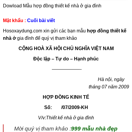
Dowload Mẫu hợp đồng thiết kế nhà ở gia đình
Mật khẩu :
Cuối bài viết
Hosoxaydung.com xin gửi các bạn mẫu
hợp đồng thiết kế
nhà ở
gia đình để quý vị tham khảo
CỘNG HOÀ XÃ HỘI CHỦ NGHĨA VIỆT NAM
Độc lập – Tự do – Hạnh phúc
——————-
Hà nội, ngày
tháng 07 năm
2009
HỢP ĐỒNG KINH TẾ
Số: /07/2009-KH
V/v:Thiết kế nhà ở gia đình
Mời quý vị tham khảo :
999 mẫu nhà đẹp