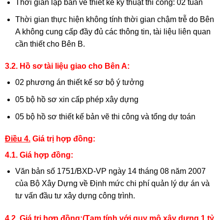
Thời gian lập bản vẽ thiết kế kỹ thuật thi công: 02 tuần
Thời gian thực hiện không tính thời gian chậm trễ do Bên
A không cung cấp đầy đủ các thông tin, tài liệu liên quan
cần thiết cho Bên B.
3.2. Hồ sơ tài liệu giao cho Bên A:
02 phương án thiết kế sơ bộ ý tưởng
05 bộ hồ sơ xin cấp phép xây dựng
05 bộ hồ sơ thiết kế bản vẽ thi công và tổng dự toán
Điều 4.
Giá trị hợp đồng:
4.1. Giá hợp đồng:
Văn bản số 1751/BXD-VP ngày 14 tháng 08 năm 2007
của Bộ Xây Dựng về Định mức chi phí quản lý dự án và
tư vấn đầu tư xây dựng công trình.
4.2. Giá trị hợp đồng:(Tạm tính với quy mô xây dựng 1 tỷ