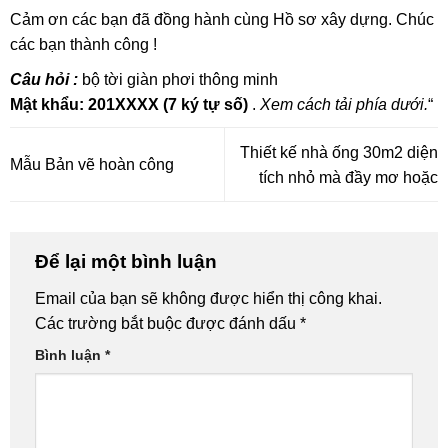
Cảm ơn các bạn đã đồng hành cùng Hồ sơ xây dựng. Chúc
các bạn thành công !
Câu hỏi :
bộ tời giàn phơi thông minh
Mật khẩu:
201XXXX (7 ký tự số)
.
Xem cách tải phía dưới.
“
Thiết kế nhà ống 30m2 diện
Mẫu Bản vẽ hoàn công
tích nhỏ mà đầy mơ hoặc
Để lại một bình luận
Email của bạn sẽ không được hiển thị công khai.
Các trường bắt buộc được đánh dấu
*
Bình luận
*