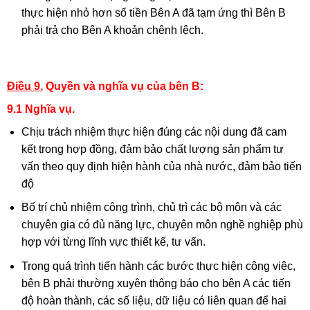
thực hiện nhỏ hơn số tiền Bên A đã tạm ứng thì Bên B
phải trả cho Bên A khoản chênh lệch.
Điều 9.
Quyền và nghĩa vụ của bên B:
9.1 Nghĩa vụ.
Chịu trách nhiệm thực hiện đúng các nội dung đã cam
kết trong hợp đồng, đảm bảo chất lượng sản phẩm tư
vấn theo quy định hiện hành của nhà nước, đảm bảo tiến
độ
Bố trí chủ nhiệm công trình, chủ trì các bộ môn và các
chuyên gia có đủ năng lực, chuyên môn nghề nghiệp phù
hợp với từng lĩnh vực thiết kế, tư vấn.
Trong quá trình tiến hành các bước thực hiện công việc,
bên B phải thường xuyên thông báo cho bên A các tiến
độ hoàn thành, các số liệu, dữ liệu có liên quan để hai