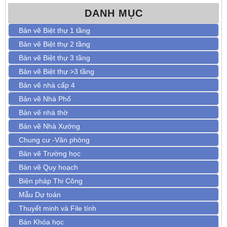
DANH MỤC
Bản vẽ Biệt thự 1 tầng
Bản vẽ Biệt thự 2 tầng
Bản vẽ Biệt thự 3 tầng
Bản vẽ Biệt thự >3 tầng
Bản vẽ nhà cấp 4
Bản vẽ Nhà Phố
Bản vẽ nhà thờ
Bản vẽ Nhà Xưởng
Chung cư -Văn phòng
Bản vẽ Trường học
Bản vẽ Quy hoạch
Biện pháp Thi Công
Mẫu Dự toán
Thuyết minh và File tính
Bán Khóa học