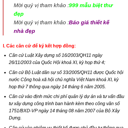
Mời quý vị tham khảo :
999 mẫu biệt thư
đẹp
Mời quý vị tham khảo :
Báo giá thiết kế
nhà đẹp
I. Các căn cứ để ký kết hợp đồng:
Căn cứ Luật Xây dựng số 16/2003/QH11 ngày
26/11/2003 của Quốc Hội khoá XI, kỳ họp thứ 4;
Căn cứ Bộ Luật dân sự số 33/2005/QH11 được Quốc hội
nước Cộng hoà xã hội chủ nghĩa Việt Nam khoá XI, kỳ
họp thứ 7 thông qua ngày 14 tháng 6 năm 2005.
Căn cứ vào định mức chi phí quản lý dự án và tư vấn đầu
tư xây dựng công trình ban hành kèm theo công văn số
1751/BXD-VP ngày 14 tháng 08 năm 2007 của Bộ Xây
Dựng.
Căn cứ vào nhiệm vụ thiết kế được chủ đầu tư thông qua