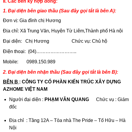
II. Các bên ký hợp đồng:
1. Đại diện bên giao thầu (Sau đây gọi tắt là bên A):
Đơn vị: Gia đình chị Hương
Địa chỉ: Xã Trung Văn, Huyện Từ Liêm,Thành phố Hà nội
Đại diện: Chị Hương Chức vụ: Chủ hộ
Điện thoại: (04)……………………..
Mobile: 0989.150.989
2. Đại diện bên nhận thầu (Sau đây gọi tắt là bên B):
BÊN B
: CÔNG TY CỔ PHẦN KIẾN TRÚC XÂY DỰNG
AZHOME VIỆT NAM
Người đại diện :
PHẠM VĂN QUANG
Chức vụ : Giám
đốc
Địa chỉ : Tầng 12A – Tòa nhà The Pride – Tố Hữu – Hà
Nội