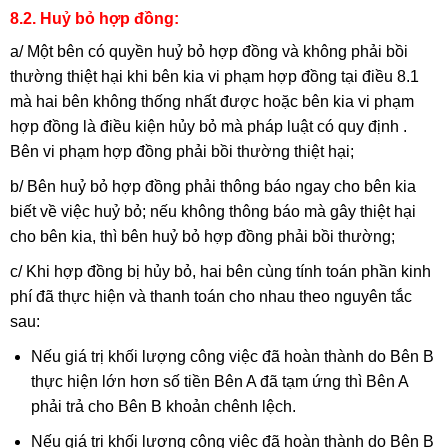
8.2. Huỷ bỏ hợp đồng:
a/ Một bên có quyền huỷ bỏ hợp đồng và không phải bồi
thường thiệt hại khi bên kia vi phạm hợp đồng tại điều 8.1
mà hai bên không thống nhất được hoặc bên kia vi phạm
hợp đồng là điều kiện hủy bỏ mà pháp luật có quy định .
Bên vi phạm hợp đồng phải bồi thường thiệt hại;
b/ Bên huỷ bỏ hợp đồng phải thông báo ngay cho bên kia
biết về việc huỷ bỏ; nếu không thông báo mà gây thiệt hại
cho bên kia, thì bên huỷ bỏ hợp đồng phải bồi thường;
c/ Khi hợp đồng bị hủy bỏ, hai bên cùng tính toán phần kinh
phí đã thực hiện và thanh toán cho nhau theo nguyên tắc
sau:
Nếu giá trị khối lượng công việc đã hoàn thành do Bên B
thực hiện lớn hơn số tiền Bên A đã tạm ứng thì Bên A
phải trả cho Bên B khoản chênh lệch.
Nếu giá trị khối lượng công việc đã hoàn thành do Bên B