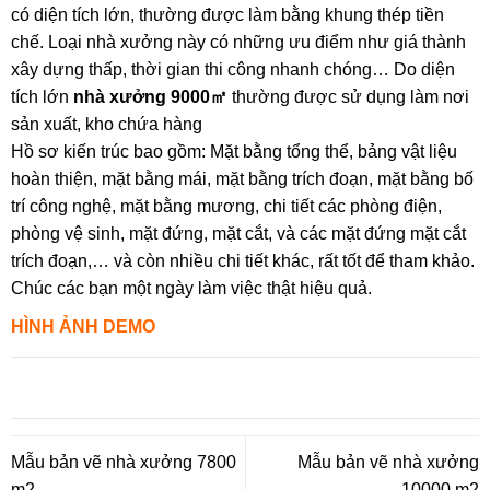
có diện tích lớn, thường được làm bằng khung thép tiền
chế. Loại nhà xưởng này có những ưu điểm như giá thành
xây dựng thấp, thời gian thi công nhanh chóng… Do diện
tích lớn
nhà xưởng 9000㎡
thường được sử dụng làm nơi
sản xuất, kho chứa hàng
Hồ sơ kiến trúc bao gồm: Mặt bằng tổng thể, bảng vật liệu
hoàn thiện, mặt bằng mái, mặt bằng trích đoạn, mặt bằng bố
trí công nghệ, mặt bằng mương, chi tiết các phòng điện,
phòng vệ sinh, mặt đứng, mặt cắt, và các mặt đứng mặt cắt
trích đoạn,… và còn nhiều chi tiết khác, rất tốt để tham khảo.
Chúc các bạn một ngày làm việc thật hiệu quả.
HÌNH ẢNH DEMO
Mẫu bản vẽ nhà xưởng 7800
Mẫu bản vẽ nhà xưởng
m2
10000 m2