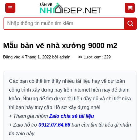
Bỏ
qua
nội
Tìm
dung
kiếm:
Mẫu bản vẽ nhà xưởng 9000 m2
Đăng vào
4 Tháng 1, 2022
bởi
admin
Lượt xem: 229
Các bạn có thể tìm thấy nhiều tài liệu hay về dự toán
công trình xây dựng hay trên internet hiện nay để tham
khảo. Nhưng để tìm được tài liệu đầy đủ và chi tiết nữa
thì bạn hãy truy cập Hồ sơ xây dựng nhé!
+ Tham gia nhóm
Zalo chia sẻ tài liệu
+ Zalo hỗ trợ
0912.07.64.66
bạn cần tìm tài liệu gì nhắn
tin zalo này