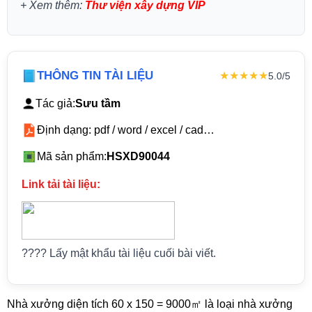
+
Xem thêm:
Thư viện xây dựng VIP
THÔNG TIN TÀI LIỆU
★★★★★
5.0/5
Tác giả:
Sưu tầm
Định dạng: pdf / word / excel / cad…
Mã sản phẩm:
HSXD90044
Link tải tài liệu:
???? Lấy mật khẩu tài liệu cuối bài viết.
Nhà xưởng diện tích 60 x 150 = 9000㎡ là loại nhà xưởng