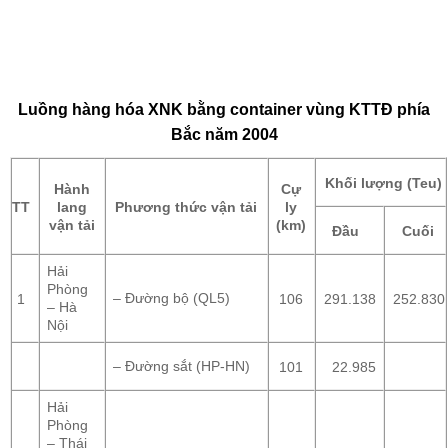
Luồng hàng hóa XNK bằng container vùng KTTĐ phía
Bắc năm 2004
Khối lượng (Teu)
Hành
Cự
TT
lang
Phương thức vận tải
ly
vận tải
(km)
Đầu
Cuối
Hải
Phòng
– Đường bộ (QL5)
1
106
291.138
252.830
– Hà
Nội
– Đường sắt (HP-HN)
101
22.985
Hải
Phòng
– Thái