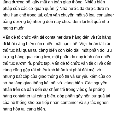
tầng đường bộ, gây mất an toàn giao thông. Nhiều biện
pháp của các cơ quan quản lý Nhà nước đã được đưa ra
như hạn chế trọng tải, cấm vận chuyển một số loại container
bằng đường bộ nhưng đến nay chưa đem lại kết quả như
mong muốn.
Vấn đề tổ chức vận tải container đưa hàng đến và rút hàng
đi khỏi cảng biển còn nhiều mặt hạn chế. Việc hoàn tất các
thủ tục hải quan tại cảng biển còn kéo dài, một phần do lưu
lượng hàng qua cảng lớn, một phần do quy trình còn nhiều
thủ tục rườm rà, phức tạp. Vấn đề tổ chức vận tải đi và đến
cảng cũng gặp rất nhiều khó khăn khi phải đối mặt với
những bất cập của giao thông đô thị và sự yếu kém của cơ
sở hạ tầng giao thông kết nối với cảng biển. Các nguyên
nhân trên đã dẫn đến sự chậm trễ trong việc giải phóng
hàng container tại cảng biển, góp phần gây nên sự quá tải
của hệ thống kho bãi tiếp nhận container và sự tắc nghẽn
hàng hóa tại cảng biển.