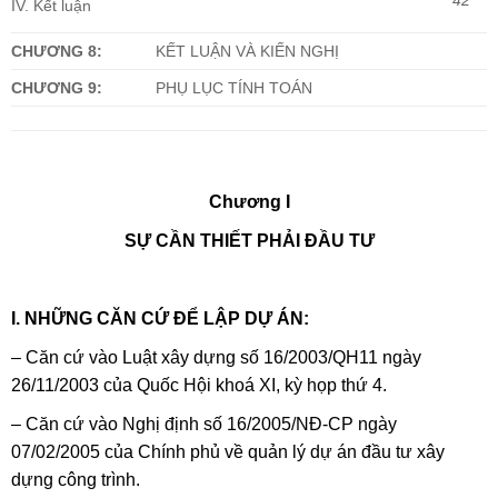
IV. Kết luận
CHƯƠNG 8:
KẾT LUẬN VÀ KIẾN NGHỊ
CHƯƠNG 9:
PHỤ LỤC TÍNH TOÁN
Chương I
SỰ CẦN THIẾT PHẢI ĐẦU TƯ
I.
NHỮNG CĂN CỨ ĐỂ LẬP DỰ ÁN:
– Căn cứ vào Luật xây dựng số 16/2003/QH11 ngày
26/11/2003 của Quốc Hội khoá XI, kỳ họp thứ 4.
– Căn cứ vào Nghị định số 16/2005/NĐ-CP ngày
07/02/2005 của Chính phủ về quản lý dự án đầu tư xây
dựng công trình.