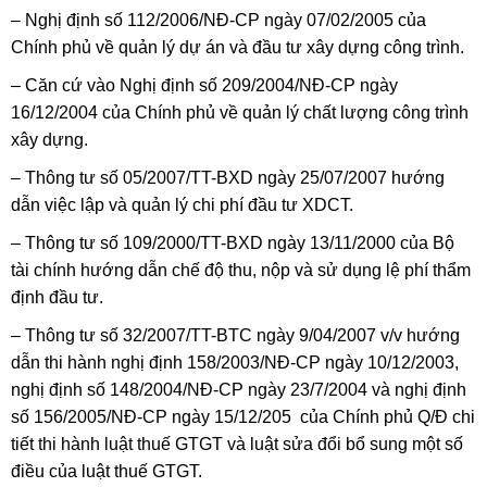
– Nghị định số 112/2006/NĐ-CP ngày 07/02/2005 của
Chính phủ về quản lý dự án và đầu tư xây dựng công trình.
– Căn cứ vào Nghị định số 209/2004/NĐ-CP ngày
16/12/2004 của Chính phủ về quản lý chất lượng công trình
xây dựng.
– Thông t­ư số 05/2007/TT-BXD ngày 25/07/2007 hư­ớng
dẫn việc lập và quản lý chi phí đầu tư­ XDCT.
– Thông tư số 109/2000/TT-BXD ngày 13/11/2000 của Bộ
tài chính hướng dẫn chế độ thu, nộp và sử dụng lệ phí thẩm
định đầu tư.
– Thông tư­ số 32/2007/TT-BTC ngày 9/04/2007 v/v hư­ớng
dẫn thi hành nghị định 158/2003/NĐ-CP ngày 10/12/2003,
nghị định số 148/2004/NĐ-CP ngày 23/7/2004 và nghị định
số 156/2005/NĐ-CP ngày 15/12/205 của Chính phủ Q/Đ chi
tiết thi hành luật thuế GTGT và luật sửa đổi bổ sung một số
điều của luật thuế GTGT.