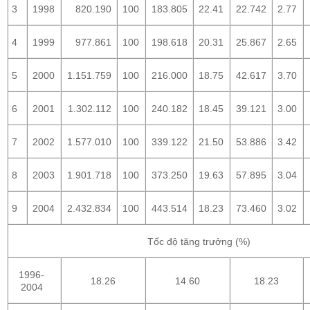
3
1998
820.190
100
183.805
22.41
22.742
2.77
4
1999
977.861
100
198.618
20.31
25.867
2.65
5
2000
1.151.759
100
216.000
18.75
42.617
3.70
6
2001
1.302.112
100
240.182
18.45
39.121
3.00
7
2002
1.577.010
100
339.122
21.50
53.886
3.42
8
2003
1.901.718
100
373.250
19.63
57.895
3.04
9
2004
2.432.834
100
443.514
18.23
73.460
3.02
Tốc độ tăng trưởng (%)
1996-
18.26
14.60
18.23
2004