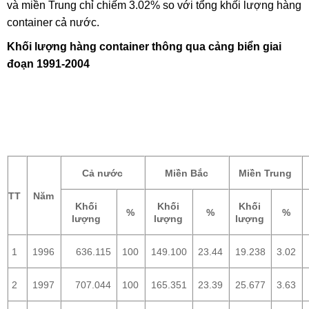
và miền Trung chỉ chiếm 3.02% so với tổng khối lượng hàng
container cả nước.
Khối lượng hàng container thông qua cảng biển giai
đoạn 1991-2004
Cả nước
Miền Bắc
Miền Trung
TT
Năm
Khối
Khối
Khối
%
%
%
lượng
lượng
lượng
1
1996
636.115
100
149.100
23.44
19.238
3.02
2
1997
707.044
100
165.351
23.39
25.677
3.63