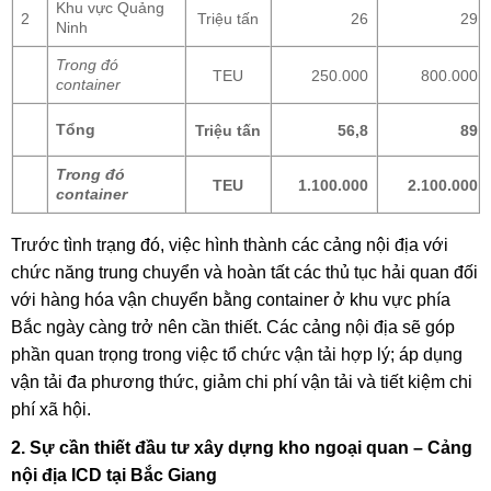
Khu vực Quảng
2
Triệu tấn
26
29
Ninh
Trong đó
TEU
250.000
800.000
container
Tổng
Triệu tấn
56,8
89
Trong đó
TEU
1.100.000
2.100.000
container
Trước tình trạng đó, việc hình thành các cảng nội địa với
chức năng trung chuyển và hoàn tất các thủ tục hải quan đối
với hàng hóa vận chuyển bằng container ở khu vực phía
Bắc ngày càng trở nên cần thiết. Các cảng nội địa sẽ góp
phần quan trọng trong việc tổ chức vận tải hợp lý; áp dụng
vận tải đa phương thức, giảm chi phí vận tải và tiết kiệm chi
phí xã hội.
2. Sự cần thiết đầu tư xây dựng kho ngoại quan – Cảng
nội địa ICD tại Bắc Giang