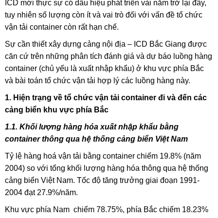
ICD mới thực sự có dấu hiệu phát triển vài năm trở lại đây,
tuy nhiên số lượng còn ít và vai trò đối với vấn đề tổ chức
vận tải container còn rất hạn chế.
Sự cần thiết xây dựng cảng nội địa – ICD Bắc Giang được
căn cứ trên những phân tích đánh giá và dự báo luồng hàng
container (chủ yếu là xuất nhập khẩu) ở khu vực phía Bắc
và bài toán tổ chức vận tải hợp lý các luồng hàng này.
1. Hiện trạng về tổ chức vận tải container đi và đến các
cảng biển khu vực phía Bắc
1.1. Khối lượng hàng hóa xuất nhập khẩu bằng
container thông qua hệ thống cảng biển Việt Nam
Tỷ lệ hàng hoá vận tải bằng container chiếm 19.8% (năm
2004) so với tổng khối lượng hàng hóa thông qua hệ thống
cảng biển Việt Nam. Tốc độ tăng trưởng giai đoạn 1991-
2004 đạt 27.9%/năm.
Khu vực phía Nam chiếm 78.75%, phía Bắc chiếm 18.23%