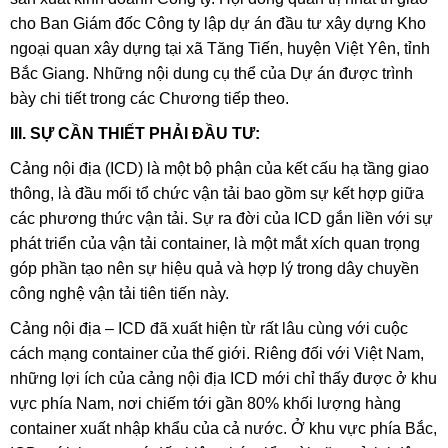
cho Ban Giám đốc Công ty lập dự án đầu tư xây dựng Kho
ngoại quan xây dựng tại xã Tăng Tiến, huyện Việt Yên, tỉnh
Bắc Giang. Những nội dung cụ thể của Dự án được trình
bày chi tiết trong các Chương tiếp theo.
III. SỰ CẦN THIẾT PHẢI ĐẦU TƯ:
Cảng nội địa (ICD) là một bộ phận của kết cấu hạ tầng giao
thông, là đầu mối tổ chức vận tải bao gồm sự kết hợp giữa
các phương thức vận tải. Sự ra đời của ICD gắn liền với sự
phát triển của vận tải container, là một mắt xích quan trọng
góp phần tạo nên sự hiệu quả và hợp lý trong dây chuyền
công nghệ vận tải tiên tiến này.
Cảng nội địa – ICD đã xuất hiện từ rất lâu cùng với cuộc
cách mạng container của thế giới. Riêng đối với Việt Nam,
những lợi ích của cảng nội địa ICD mới chỉ thấy được ở khu
vực phía Nam, nơi chiếm tới gần 80% khối lượng hàng
container xuất nhập khẩu của cả nước. Ở khu vực phía Bắc,