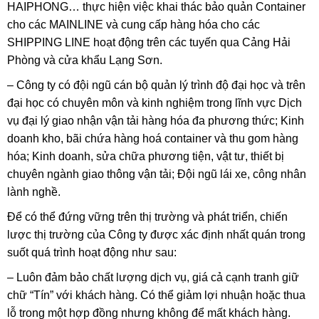
HAIPHONG… thực hiện việc khai thác bảo quản Container
cho các MAINLINE và cung cấp hàng hóa cho các
SHIPPING LINE hoạt động trên các tuyến qua Cảng Hải
Phòng và cửa khẩu Lạng Sơn.
– Công ty có đội ngũ cán bộ quản lý trình độ đại học và trên
đại học có chuyên môn và kinh nghiệm trong lĩnh vực Dịch
vụ đại lý giao nhận vận tải hàng hóa đa phương thức; Kinh
doanh kho, bãi chứa hàng hoá container và thu gom hàng
hóa; Kinh doanh, sửa chữa phương tiện, vật tư, thiết bị
chuyên ngành giao thông vận tải; Đội ngũ lái xe, công nhân
lành nghề.
Để có thể đứng vững trên thị trường và phát triển, chiến
lược thị trường của Công ty được xác định nhất quán trong
suốt quá trình hoạt động như sau:
– Luôn đảm bảo chất lượng dịch vụ, giá cả cạnh tranh giữ
chữ “Tín” với khách hàng. Có thể giảm lợi nhuận hoặc thua
lỗ trong một hợp đồng nhưng không để mất khách hàng.