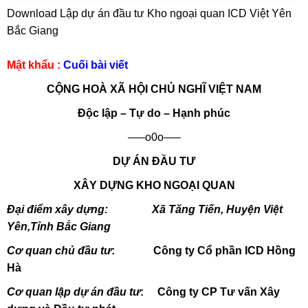
Download Lập dự án đầu tư Kho ngoại quan ICD Việt Yên
Bắc Giang
Mật khẩu :
Cuối bài viết
CỘNG HOÀ XÃ HỘI CHỦ NGHĨ VIỆT NAM
Độc lập – Tự do – Hạnh phúc
—–o0o—–
DỰ ÁN ĐẦU TƯ
XÂY DỰNG KHO NGOẠI QUAN
Đại điểm xây dựng: Xã Tăng Tiến, Huyện Việt
Yên,Tỉnh Bắc Giang
Cơ quan chủ đầu tư
: Công ty Cổ phần ICD Hồng
Hà
Cơ quan lập dự án đầu tư
: Công ty CP Tư vấn Xây