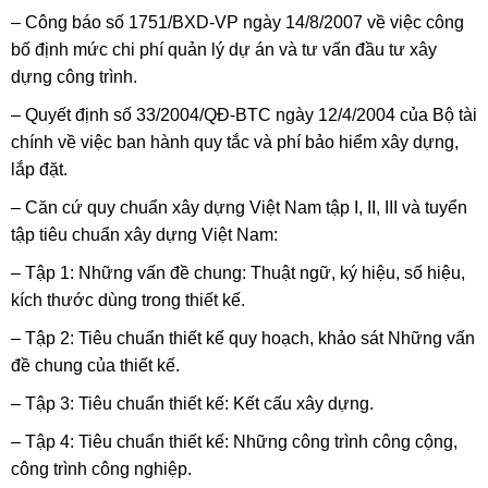
– Công báo số 1751/BXD-VP ngày 14/8/2007 về việc công
bố định mức chi phí quản lý dự án và tư vấn đầu tư xây
dựng công trình.
– Quyết định số 33/2004/QĐ-BTC ngày 12/4/2004 của Bộ tài
chính về việc ban hành quy tắc và phí bảo hiểm xây dựng,
lắp đặt.
– Căn cứ quy chuẩn xây dựng Việt Nam tập I, II, III và tuyển
tập tiêu chuẩn xây dựng Việt Nam:
– Tập 1: Những vấn đề chung: Thuật ngữ, ký hiệu, số hiệu,
kích thước dùng trong thiết kế.
– Tập 2: Tiêu chuẩn thiết kế quy hoạch, khảo sát Những vấn
đề chung của thiết kế.
– Tập 3: Tiêu chuẩn thiết kế: Kết cấu xây dựng.
– Tập 4: Tiêu chuẩn thiết kế: Những công trình công cộng,
công trình công nghiệp.