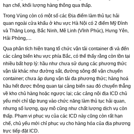
hạn chế, khối lượng hàng thông qua thấp.
Trong Vùng còn có một số các Địa điểm làm thủ tục hải
quan ngoài cửa khẩu ở khu vực Hà Nội có 2 điểm Mỹ Đình
và Thăng Long, Bắc Ninh, Mê Linh (Vĩnh Phúc), Hưng Yên,
Hải Phòng,…
Qua phân tích hiện trạng tổ chức vận tải container đi và đến
các cảng biển khu vực phía Bắc, có thể thấy rằng còn tồn tại
nhiều bất hợp lý: hầu như chưa sử dụng các phương thức
vận tải khác như đường sắt, đường sông để vận chuyển
container; chưa áp dụng vận tải đa phương thức; hàng hoá
hầu hết được thông quan tại cảng biển sau đó chuyển thẳng
về kho chủ hàng hoặc ngược lại; các cảng nội địa ICD chủ
yếu mới chỉ tập trung vào chức năng làm thủ tục hải quan,
nhưng số lượng, quy mô cũng như chất lượng dịch vụ còn
thấp. Phạm vi phục vụ của các ICD này cũng còn rất hạn
chế, chủ yếu mới chỉ phục vụ cho hàng hóa của địa phương
trực tiếp đặt ICD.