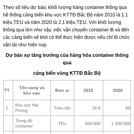
Theo số liệu dự báo, khối lượng hàng container thông qua
hệ thống cảng biển khu vực KTTĐ Bắc Bộ năm 2010 là 1.1
triệu TEU và năm 2020 là 2.1 triệu TEU. Với khối lượng
thông qua lớn như vậy, việc vận chuyển container đi và đến
các cảng biển sẽ khó có thể thực hiện được nếu chỉ tổ chức
vận tải như hiện nay.
Dự báo sự tăng trưởng của hàng hóa container thông
qua
cảng biển vùng KTTĐ Bắc Bộ
Tên cảng và
TT
Đơn vị
2010
2020
khu vực
Khu vực Hải
1
Triệu tấn
26,8
60
Phòng
Trong đó
TEU
850.000
1.300.000
container