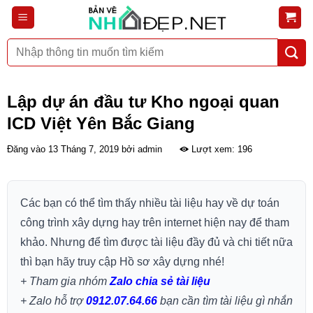
Bỏ
qua
nội
Tìm
dung
kiếm:
Lập dự án đầu tư Kho ngoại quan
ICD Việt Yên Bắc Giang
Đăng vào
13 Tháng 7, 2019
bởi
admin
Lượt xem: 196
Các bạn có thể tìm thấy nhiều tài liệu hay về dự toán
công trình xây dựng hay trên internet hiện nay để tham
khảo. Nhưng để tìm được tài liệu đầy đủ và chi tiết nữa
thì bạn hãy truy cập Hồ sơ xây dựng nhé!
+ Tham gia nhóm
Zalo chia sẻ tài liệu
+ Zalo hỗ trợ
0912.07.64.66
bạn cần tìm tài liệu gì nhắn