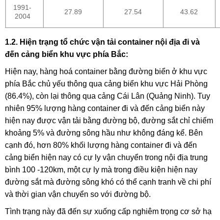
1991-
27.89
27.54
43.62
2004
1.2. Hiện trạng tổ chức vận tải container nội địa đi và
đến cảng biển khu vực phía Bắc:
Hiện nay, hàng hoá container bằng đường biển ở khu vực
phía Bắc chủ yếu thông qua cảng biển khu vực Hải Phòng
(86.4%), còn lại thông qua cảng Cái Lân (Quảng Ninh). Tuy
nhiên 95% lượng hàng container đi và đến cảng biển này
hiện nay được vận tải bằng đường bộ, đường sắt chỉ chiếm
khoảng 5% và đường sông hầu như không đáng kể. Bên
cạnh đó, hơn 80% khối lượng hàng container đi và đến
cảng biển hiện nay có cự ly vận chuyển trong nội địa trung
bình 100 -120km, một cự ly mà trong điều kiện hiện nay
đường sắt mà đường sông khó có thể cạnh tranh về chi phí
và thời gian vận chuyển so với đường bộ.
Tình trạng này đã đến sự xuống cấp nghiêm trọng cơ sở hạ