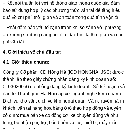
– Kết nối thuận lợi với hệ thống giao thông quốc gia, đảm
bảo sử dụng hợp lý các phương thức vận tải để tăng hiệu
quả về chi phí, thời gian và an toàn trong quá trình vận tải.
– Phải đảm bảo yếu tố cạnh tranh khi so sánh với phương
án không sử dụng cảng nội địa, đặc biệt là thời gian và chi
phí vận tải.
4. Giới thiệu về chủ đầu tư:
4.1. Giới thiệu chung:
Công ty Cổ phần ICD Hồng Hà (ICD HONGHA.,JSC) được
thành lập theo giấy chứng nhận đăng ký kinh doanh số:
0103020056 do phòng đăng ký kinh doanh, Sở kế hoạch và
đầu tư Thành phố Hà Nội cấp với ngành nghề kinh doanh:
Dịch vụ kho vận, dịch vụ kho ngoại quan; Vận chuyển hành
khách, vận tải hàng hóa bằng ô tô theo hợp đồng và tuyến
cố định; mua bán xe có động cơ, xe chuyên dùng và phụ
tùng, bộ phận phụ trợ; bán buôn vật tư, thiết bị, máy móc