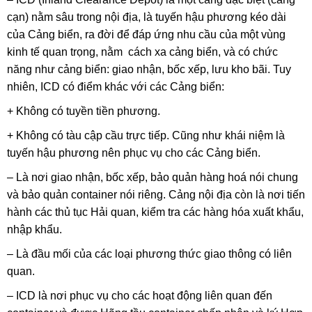
cạn) nằm sâu trong nội địa, là tuyến hậu phương kéo dài
của Cảng biển, ra đời để đáp ứng nhu cầu của một vùng
kinh tế quan trọng, nằm cách xa cảng biển, và có chức
năng như cảng biển: giao nhận, bốc xếp, lưu kho bãi. Tuy
nhiên, ICD có điểm khác với các Cảng biển:
+ Không có tuyền tiền phương.
+ Không có tàu cập cầu trực tiếp. Cũng như khái niệm là
tuyến hậu phương nên phục vụ cho các Cảng biển.
– Là nơi giao nhận, bốc xếp, bảo quản hàng hoá nói chung
và bảo quản container nói riêng. Cảng nội địa còn là nơi tiến
hành các thủ tục Hải quan, kiểm tra các hàng hóa xuất khẩu,
nhập khẩu.
– Là đầu mối của các loại phương thức giao thông có liên
quan.
– ICD là nơi phục vụ cho các hoạt động liên quan đến