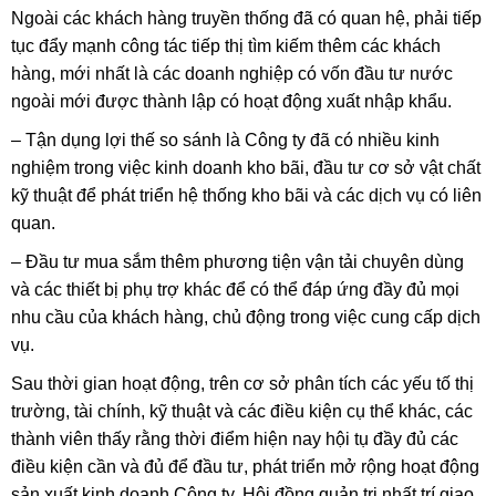
Ngoài các khách hàng truyền thống đã có quan hệ, phải tiếp
tục đẩy mạnh công tác tiếp thị tìm kiếm thêm các khách
hàng, mới nhất là các doanh nghiệp có vốn đầu tư nước
ngoài mới được thành lập có hoạt động xuất nhập khẩu.
– Tận dụng lợi thế so sánh là Công ty đã có nhiều kinh
nghiệm trong việc kinh doanh kho bãi, đầu tư cơ sở vật chất
kỹ thuật để phát triển hệ thống kho bãi và các dịch vụ có liên
quan.
– Đầu tư mua sắm thêm phương tiện vận tải chuyên dùng
và các thiết bị phụ trợ khác để có thể đáp ứng đầy đủ mọi
nhu cầu của khách hàng, chủ động trong việc cung cấp dịch
vụ.
Sau thời gian hoạt động, trên cơ sở phân tích các yếu tố thị
trường, tài chính, kỹ thuật và các điều kiện cụ thể khác, các
thành viên thấy rằng thời điểm hiện nay hội tụ đầy đủ các
điều kiện cần và đủ để đầu tư, phát triển mở rộng hoạt động
sản xuất kinh doanh Công ty. Hội đồng quản trị nhất trí giao