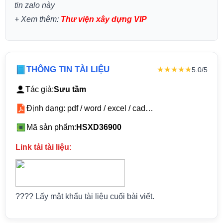
tin zalo này
+
Xem thêm:
Thư viện xây dựng VIP
THÔNG TIN TÀI LIỆU
★★★★★
5.0/5
Tác giả:
Sưu tầm
Định dạng: pdf / word / excel / cad…
Mã sản phẩm:
HSXD36900
Link tải tài liệu:
???? Lấy mật khẩu tài liệu cuối bài viết.