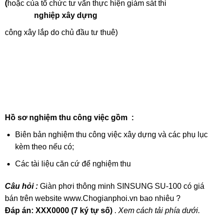
(
hoặc của tổ chức tư vấn thực hiện giám sát thi
nghiệp xây dựng
công xây lắp do chủ đầu tư thuê)
Hồ sơ nghiệm thu công việc gồm :
Biên bản nghiệm thu công việc xây dựng và các phụ lục
kèm theo nếu có;
Các tài liệu căn cứ để nghiệm thu
Câu hỏi :
Giàn phơi thông minh SINSUNG SU-100 có giá
bán trên website www.Chogianphoi.vn bao nhiêu ?
Đáp án:
XXX0000 (7 ký tự số)
.
Xem cách tải phía dưới.