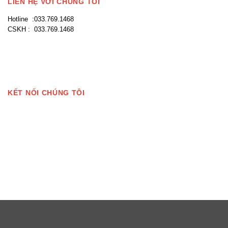
LIÊN HỆ VỚI CHÚNG TÔI
Hotline :033.769.1468
CSKH : 033.769.1468
KẾT NỐI CHÚNG TÔI