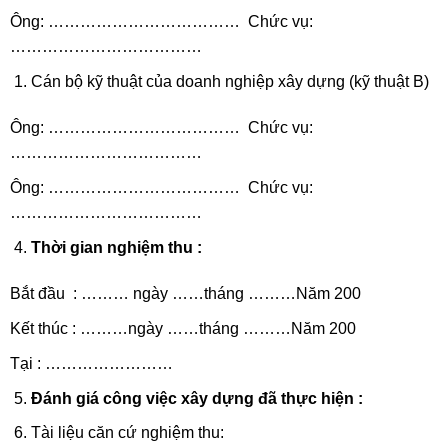
Ông: ……………………………… Chức vụ:
………………………………
Cán bộ kỹ thuật của doanh nghiệp xây dựng (kỹ thuật B)
Ông: ……………………………… Chức vụ:
………………………………
Ông: ……………………………… Chức vụ:
………………………………
Thời gian nghiệm thu :
Bắt đầu : ……… ngày ……tháng ………Năm 200
Kết thúc : ………ngày ……tháng ………Năm 200
Tại : ……………………
Đánh giá công việc xây dựng đã thực hiện :
Tài liệu căn cứ nghiệm thu: