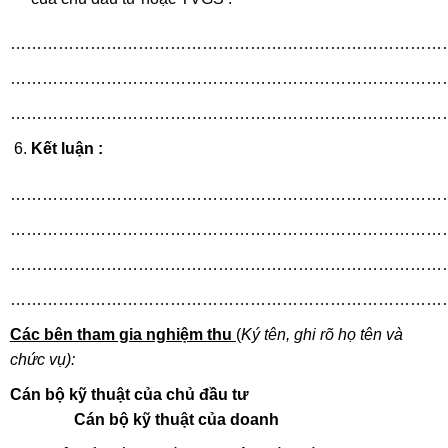
………………………………………………………………………
………………………………………………………………………
………………………………………………………………………
Kết luận :
………………………………………………………………………
………………………………………………………………………
………………………………………………………………………
………………………………………………………………………
Các bên tham gia nghiệm thu
(
Ký tên, ghi rõ họ tên và
chức vụ):
Cán bộ kỹ thuật của chủ đầu tư
Cán bộ kỹ thuật của doanh