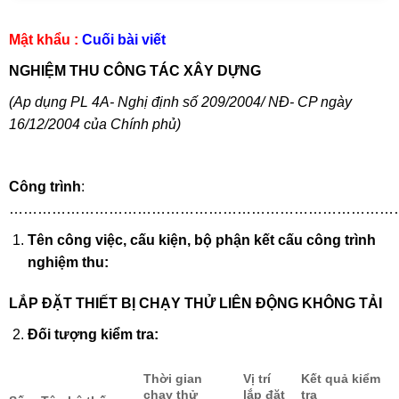
Mật khẩu :
Cuối bài viết
NGHIỆM THU CÔNG TÁC XÂY DỰNG
(Ap dụng PL 4A- Nghị định số 209/2004/ NĐ- CP ngày
16/12/2004 của Chính phủ)
Công trình
:
………………………………………………………………………
Tên công việc, cấu kiện, bộ phận kết cấu công trình
nghiệm thu:
LẮP ĐẶT THIẾT BỊ CHẠY THỬ LIÊN ĐỘNG KHÔNG TẢI
Đối tượng kiểm tra:
Thời gian
Vị trí
Kết quả kiểm
chạy thử
lắp đặt
tra