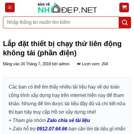
Bỏ
qua
nội
Tìm
dung
kiếm:
Lắp đặt thiết bị chạy thử liên động
không tải (phần điện)
Đăng vào
24 Tháng 7, 2019
bởi
admin
Lượt xem: 204
Các bạn có thể tìm thấy nhiều tài liệu hay về dự toán
công trình xây dựng hay trên internet hiện nay để tham
khảo. Nhưng để tìm được tài liệu đầy đủ và chi tiết nữa
thì bạn hãy truy cập Hồ sơ xây dựng nhé!
+ Tham gia nhóm
Zalo chia sẻ tài liệu
+ Zalo hỗ trợ
0912.07.64.66
bạn cần tìm tài liệu gì nhắn