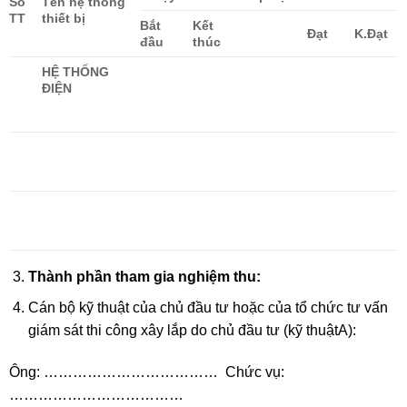
Số
Tên hệ thống
TT
thiết bị
Bắt
Kết
Đạt
K.Đạt
đầu
thúc
HỆ THỐNG
ĐIỆN
Thành phần tham gia nghiệm thu:
Cán bộ kỹ thuật của chủ đầu tư hoặc của tổ chức tư vấn
giám sát thi công xây lắp do chủ đầu tư (kỹ thuậtA):
Ông: ……………………………… Chức vụ:
………………………………