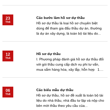
Các bước làm hồ sơ dự thầu
23
Th6
Hồ sơ dự thầu là loại hồ sơ chuyên biệt
dùng để tham gia đấu thầu dự án, thường
là dự án xây dựng, là toàn bộ tài liệu do...
Hồ sơ dự thầu
12
Th4
I. Phương pháp đánh giá hồ sơ dự thầu đối
với gói thầu cung cấp dịch vụ phi tư vấn,
mua sắm hàng hóa, xây lắp, hỗn hợp 1....
Các biểu mẫu dự thầu
06
Th8
Hồ sơ dự thầu, hồ sơ đề xuất là toàn bộ tài
liệu do nhà thầu, nhà đầu tư lập và nộp cho
bên mời thầu theo yêu cầu của...