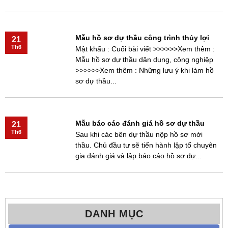
Mẫu hồ sơ dự thầu công trình thủy lợi
21
Th6
Mật khẩu : Cuối bài viết >>>>>>Xem thêm :
Mẫu hồ sơ dự thầu dân dụng, công nghiệp
>>>>>>Xem thêm : Những lưu ý khi làm hồ
sơ dự thầu...
Mẫu báo cáo đánh giá hồ sơ dự thầu
21
Th6
Sau khi các bên dự thầu nộp hồ sơ mời
thầu. Chủ đầu tư sẽ tiến hành lập tổ chuyên
gia đánh giá và lập báo cáo hồ sơ dự...
DANH MỤC