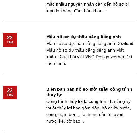
mắc nhiều nguyên nhân dẫn đến hồ sơ bị
loại do không đảm bảo khâu...
Mẫu hồ sơ dự thầu bằng tiếng anh
22
Th6
Mẫu hồ sơ dự thầu bằng tiếng anh Dowload
Mẫu hồ sơ dự thầu bằng tiếng anh Mật
khẩu : Cuối bài viết VNC Design với hơn 10
năm hình...
Biên bản bán hồ sơ mời thầu công trình
22
thủy lợi
Th6
Công trình thủy lợi là công trình hạ tầng kỹ
thuật thủy lợi bao gồm đập, hồ chứa nước,
cống, trạm bơm, hệ thống dẫn, chuyển
nước, kè, bờ bao...