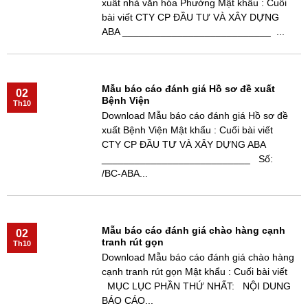
xuất nhà văn hóa Phường Mật khẩu : Cuối
bài viết CTY CP ĐẦU TƯ VÀ XÂY DỰNG
ABA ___________________________ ...
Mẫu báo cáo đánh giá Hồ sơ đề xuất
02
Bệnh Viện
Th10
Download Mẫu báo cáo đánh giá Hồ sơ đề
xuất Bệnh Viện Mật khẩu : Cuối bài viết
CTY CP ĐẦU TƯ VÀ XÂY DỰNG ABA
___________________________ Số:
/BC-ABA...
Mẫu báo cáo đánh giá chào hàng cạnh
02
tranh rút gọn
Th10
Download Mẫu báo cáo đánh giá chào hàng
cạnh tranh rút gọn Mật khẩu : Cuối bài viết
MỤC LỤC PHẦN THỨ NHẤT: NỘI DUNG
BÁO CÁO...