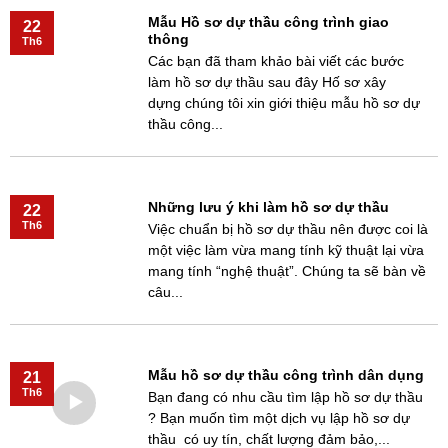
Mẫu Hồ sơ dự thầu công trình giao
22
thông
Th6
Các bạn đã tham khảo bài viết các bước
làm hồ sơ dự thầu sau đây Hố sơ xây
dựng chúng tôi xin giới thiệu mẫu hồ sơ dự
thầu công...
Những lưu ý khi làm hồ sơ dự thầu
22
Th6
Việc chuẩn bị hồ sơ dự thầu nên được coi là
một việc làm vừa mang tính kỹ thuật lại vừa
mang tính “nghệ thuật”. Chúng ta sẽ bàn về
câu...
Mẫu hồ sơ dự thầu công trình dân dụng
21
Th6
Bạn đang có nhu cầu tìm lập hồ sơ dự thầu
? Bạn muốn tìm một dịch vụ lập hồ sơ dự
thầu có uy tín, chất lượng đảm bảo,...