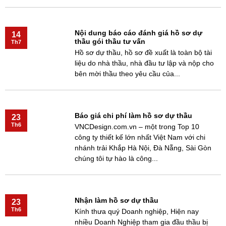
Nội dung báo cáo đánh giá hồ sơ dự
14
thầu gói thầu tư vấn
Th7
Hồ sơ dự thầu, hồ sơ đề xuất là toàn bộ tài
liệu do nhà thầu, nhà đầu tư lập và nộp cho
bên mời thầu theo yêu cầu của...
Báo giá chi phí làm hồ sơ dự thầu
23
Th6
VNCDesign.com.vn – một trong Top 10
công ty thiết kế lớn nhất Việt Nam với chi
nhánh trải Khắp Hà Nội, Đà Nẵng, Sài Gòn
chúng tôi tự hào là công...
Nhận làm hồ sơ dự thầu
23
Th6
Kính thưa quý Doanh nghiệp, Hiện nay
nhiều Doanh Nghiệp tham gia đầu thầu bị