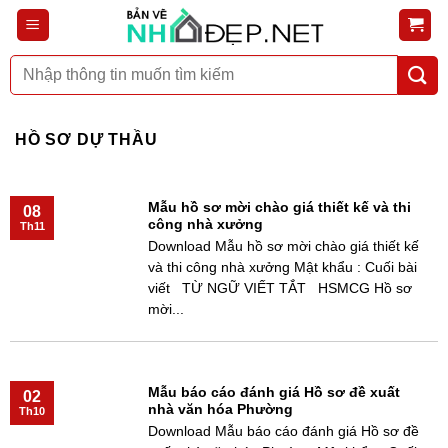
Bỏ
qua
nội
Tìm
dung
kiếm:
HỒ SƠ DỰ THẦU
Mẫu hồ sơ mời chào giá thiết kế và thi
08
công nhà xưởng
Th11
Download Mẫu hồ sơ mời chào giá thiết kế
và thi công nhà xưởng Mật khẩu : Cuối bài
viết TỪ NGỮ VIẾT TẮT HSMCG Hồ sơ
mời...
Mẫu báo cáo đánh giá Hồ sơ đề xuất
02
nhà văn hóa Phường
Th10
Download Mẫu báo cáo đánh giá Hồ sơ đề