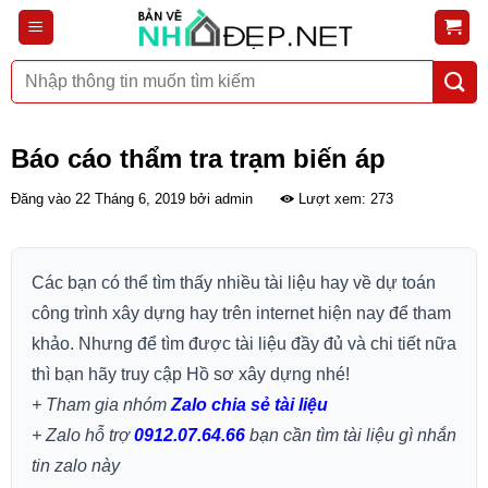
Bỏ
qua
nội
Tìm
dung
kiếm:
Báo cáo thẩm tra trạm biến áp
Đăng vào
22 Tháng 6, 2019
bởi
admin
Lượt xem: 273
Các bạn có thể tìm thấy nhiều tài liệu hay về dự toán
công trình xây dựng hay trên internet hiện nay để tham
khảo. Nhưng để tìm được tài liệu đầy đủ và chi tiết nữa
thì bạn hãy truy cập Hồ sơ xây dựng nhé!
+ Tham gia nhóm
Zalo chia sẻ tài liệu
+ Zalo hỗ trợ
0912.07.64.66
bạn cần tìm tài liệu gì nhắn
tin zalo này