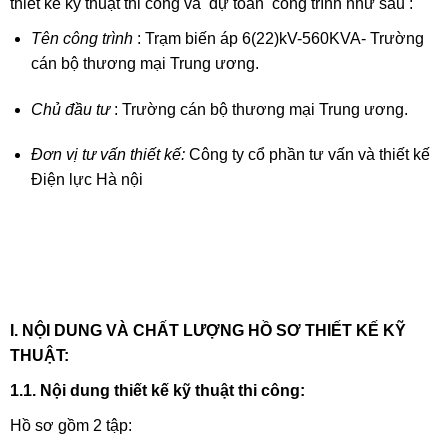
thiết kế kỹ thuật thi công và dự toán công trình như sau :
Tên công trình
: Trạm biến áp 6(22)kV-560KVA- Trường
cán bộ thương mại Trung ương.
Chủ đầu tư
: Trường cán bộ thương mại Trung ương.
Đơn vị tư vấn thiết kế:
Công ty cổ phần tư vấn và thiết kế
Điện lực Hà nội
I. NỘI DUNG VÀ CHẤT LƯỢNG HỒ SƠ THIẾT KẾ KỸ
THUẬT:
1.1.
Nội dung thiết kế kỹ thuật thi công:
Hồ sơ gồm 2 tập: