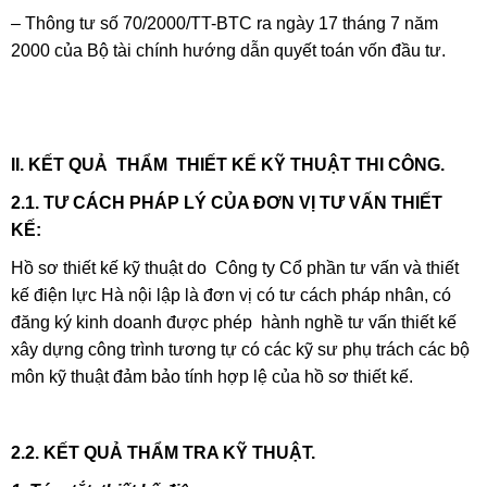
– Thông tư số 70/2000/TT-BTC ra ngày 17 tháng 7 năm
2000 của Bộ tài chính hướng dẫn quyết toán vốn đầu tư.
II. KẾT QUẢ THẨM THIẾT KẾ KỸ THUẬT THI CÔNG.
2.1. TƯ CÁCH PHÁP LÝ CỦA ĐƠN VỊ TƯ VẤN THIẾT
KẾ:
Hồ sơ thiết kế kỹ thuật do Công ty Cổ phần tư vấn và thiết
kế điện lực Hà nội lập là đơn vị có tư cách pháp nhân, có
đăng ký kinh doanh được phép hành nghề tư vấn thiết kế
xây dựng công trình tương tự có các kỹ sư phụ trách các bộ
môn kỹ thuật đảm bảo tính hợp lệ của hồ sơ thiết kế.
2.2. KẾT QUẢ THẨM TRA KỸ THUẬT.