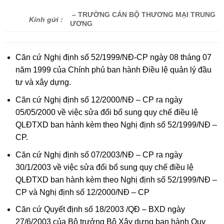
– TRƯỜNG CÁN BỘ THƯƠNG MẠI TRUNG
Kính gửi :
ƯƠNG
Căn cứ Nghị định số 52/1999/NĐ-CP ngày 08 tháng 07
năm 1999 của Chính phủ ban hành Điều lệ quản lý đầu
tư và xây dựng.
Căn cứ Nghị định số 12/2000/NĐ – CP ra ngày
05/05/2000 về việc sửa đổi bổ sung quy chế điều lệ
QLĐTXD ban hành kèm theo Nghị định số 52/1999/NĐ –
CP.
Căn cứ Nghị định số 07/2003/NĐ – CP ra ngày
30/1/2003 về việc sửa đổi bổ sung quy chế điều lệ
QLĐTXD ban hành kèm theo Nghị định số 52/1999/NĐ –
CP và Nghị định số 12/2000/NĐ – CP
Căn cứ Quyết định số 18/2003 /QĐ – BXD ngày
27/6/2003 của Bộ trưởng Bộ Xây dựng ban hành Quy