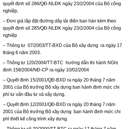
quyết định số 286/QĐ-NLĐK ngày 23/2/2004 của Bộ công
nghiệp.
– Đơn giá lắp đặt đường dây tải điện ban hàn kèm theo
quyết định số 285/QĐ-NLĐK ngày 23/2/2004 của Bộ công
nghiệp
– Thông tư 07/2003/TT-BXD của Bộ xây dựng ra ngày 17
tháng 6 năm 2003.
– Thông tư 120/2004/TT-BTC hướng dẫn thi hành NGhị
định 158/2004/NĐ-CP ra ngày 10/02/2004
– Quyết định 15/2001/QĐ-BXD ra ngày 20 tháng 7 năm
2001 của Bộ trưởng Bộ xây dựng ban hành định mức chi
phí tư vấn đầu tư và xây dựng.
– Quyết định 12/2001/QĐ-BXD ra ngày 20 tháng 7 năm
2001 của Bộ trưởng Bộ xây dựng ban hành định mức chi
phí thiết kế công trình xây dựng.
– Thông tư số 70/2000/TT-BTC ra ngày 17 tháng 7 năm