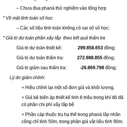
– Chưa đua phanà thử nghiệm vào tổng hợp
* Về mặt tính toán số học
– Các số liệu tính toán không có sai số số học;
* Giá trị dự toán phần xây lắp theo kết quả thẩm tra
Giá trị dự toán thiết kế:
299.858.653
đồng;
Giá trị dự toán thẩm tra:
272.988.855
đồng;
Giá trị giảm sau thẩm tra:
-26.869.798
đồng;
Lý do giảm chính:
+ Hiệu chỉnh lại một số đơn giá và khối lượng.
+ Giá bệ biến áp thiết kế tính 6 triệu trong khí đó đã
có phần chi phí xây lắp bệ
+ Phần cáp thuộc trụ hạ thế trong phanà lắp nhân
công chỉ tính 50m, trong phần giá vật liệu tính 90m.