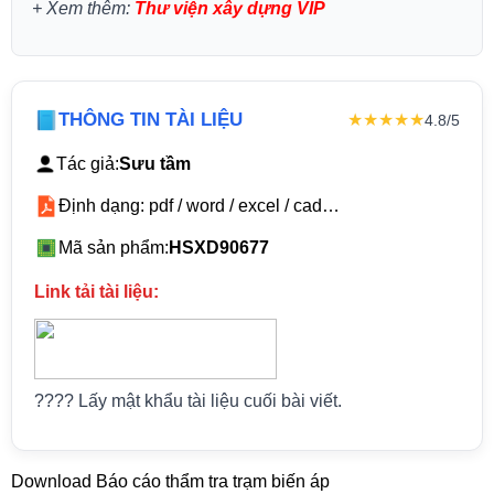
+
Xem thêm:
Thư viện xây dựng VIP
THÔNG TIN TÀI LIỆU
★★★★★
4.8/5
Tác giả:
Sưu tầm
Định dạng: pdf / word / excel / cad…
Mã sản phẩm:
HSXD90677
Link tải tài liệu:
???? Lấy mật khẩu tài liệu cuối bài viết.
Download Báo cáo thẩm tra trạm biến áp