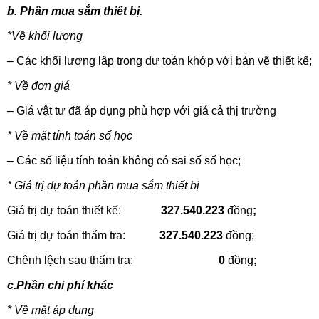
b. Phần mua sắm thiết bị.
*Về khối lượng
– Các khối lượng lập trong dự toán khớp với bản vẽ thiết kế;
* Về đơn giá
– Giá vật tư đã áp dụng phù hợp với giá cả thị trường
* Về mặt tính toán số học
– Các số liệu tính toán không có sai số số học;
* Giá trị dự toán phần mua sắm thiết bị
Giá trị dự toán thiết kế:
327.540.223
đồng
;
Giá trị dự toán thẩm tra:
327.540.223
đồng;
Chênh lệch sau thẩm tra:
0
đồng
;
c.Phần chi phí khác
* Về mặt áp dụng