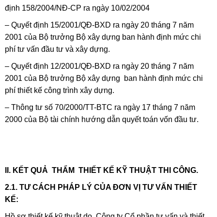
định 158/2004/NĐ-CP ra ngày 10/02/2004
– Quyết định 15/2001/QĐ-BXD ra ngày 20 tháng 7 năm
2001 của Bộ trưởng Bộ xây dựng ban hành định mức chi
phí tư vấn đầu tư và xây dựng.
– Quyết định 12/2001/QĐ-BXD ra ngày 20 tháng 7 năm
2001 của Bộ trưởng Bộ xây dựng ban hành định mức chi
phí thiết kế công trình xây dựng.
– Thông tư số 70/2000/TT-BTC ra ngày 17 tháng 7 năm
2000 của Bộ tài chính hướng dẫn quyết toán vốn đầu tư.
II. KẾT QUẢ THẨM THIẾT KẾ KỸ THUẬT THI CÔNG.
2.1. TƯ CÁCH PHÁP LÝ CỦA ĐƠN VỊ TƯ VẤN THIẾT
KẾ:
Hồ sơ thiết kế kỹ thuật do Công ty Cổ phần tư vấn và thiết