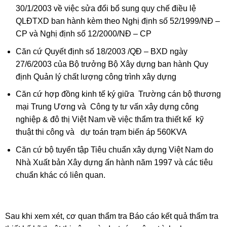
30/1/2003 về việc sửa đổi bổ sung quy chế điều lệ
QLĐTXD ban hành kèm theo Nghị định số 52/1999/NĐ –
CP và Nghị định số 12/2000/NĐ – CP
Căn cứ Quyết định số 18/2003 /QĐ – BXD ngày
27/6/2003 của Bộ trưởng Bộ Xây dựng ban hành Quy
định Quản lý chất lượng công trình xây dựng
Căn cứ hợp đồng kinh tế ký giữa Trường cán bộ thương
mại Trung Ương và Công ty tư vấn xây dựng công
nghiệp & đô thị Việt Nam về việc thẩm tra thiết kế kỹ
thuật thi công và dự toán trạm biến áp 560KVA
Căn cứ bộ tuyển tập Tiêu chuẩn xây dựng Việt Nam do
Nhà Xuất bản Xây dựng ấn hành năm 1997 và các tiêu
chuẩn khác có liên quan.
Sau khi xem xét, cơ quan thẩm tra Báo cáo kết quả thẩm tra