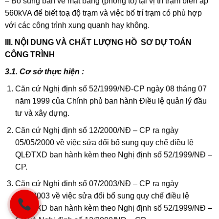
– Bổ sung bản vẽ mặt bằng (phóng to) tại vị trí trạm biến áp
560kVA để biết toạ độ trạm và việc bố trí trạm có phù hợp
với các công trình xung quanh hay không.
III. NỘI DUNG VÀ CHẤT LƯỢNG HỒ SƠ DỰ TOÁN
CÔNG TRÌNH
3.1. Cơ sở thực hiện :
Căn cứ Nghị định số 52/1999/NĐ-CP ngày 08 tháng 07
năm 1999 của Chính phủ ban hành Điều lệ quản lý đầu
tư và xây dựng.
Căn cứ Nghị định số 12/2000/NĐ – CP ra ngày
05/05/2000 về việc sửa đổi bổ sung quy chế điều lệ
QLĐTXD ban hành kèm theo Nghị định số 52/1999/NĐ –
CP.
Căn cứ Nghị định số 07/2003/NĐ – CP ra ngày
30/1/2003 về việc sửa đổi bổ sung quy chế điều lệ
QLĐTXD ban hành kèm theo Nghị định số 52/1999/NĐ –