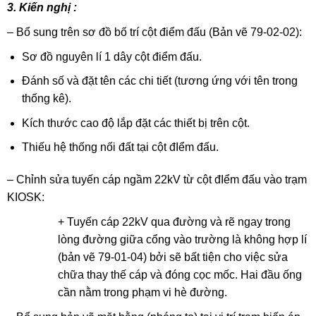
3. Kiến nghị :
– Bổ sung trên sơ đồ bố trí cột điểm đấu (Bản vẽ 79-02-02):
Sơ đồ nguyên lí 1 dây cột điểm đấu.
Đánh số và đặt tên các chi tiết (tương ứng với tên trong
thống kê).
Kích thước cao độ lắp đặt các thiết bị trên cột.
Thiếu hệ thống nối đất tại cột đIểm đấu.
– Chỉnh sửa tuyến cáp ngầm 22kV từ cột đIểm đấu vào trạm
KIOSK:
+ Tuyến cáp 22kV qua đường và rẽ ngay trong
lòng đường giữa cổng vào trường là không hợp lí
(bản vẽ 79-01-04) bởi sẽ bất tiện cho việc sửa
chữa thay thế cáp và đóng cọc mốc. Hai đầu ống
cần nằm trong phạm vi hè đường.