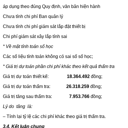
áp dụng theo đúng Quy định, văn bản hiện hành
Chưa tính chi phí Ban quản lý
Chưa tính chi phí giám sát lắp đặt thiết bị
Chi phí giám sát xây lắp tính sai
* Về mặt tính toán số học
Các số liệu tính toán không có sai số số học;
* Giá trị dự toán phần chi phí khác theo kết quả thẩm tra
Giá trị dự toán thiết kế:
18.364.492
đồng;
Giá trị dự toán thẩm tra:
26.318.259
đồng;
Giá trị tăng sau thẩm tra:
7.953.766
đồng;
Lý do tăng là:
– Tính lại tỷ lệ các chi phí khác theo giá trị thẩm tra.
3.4. Kết luận chung