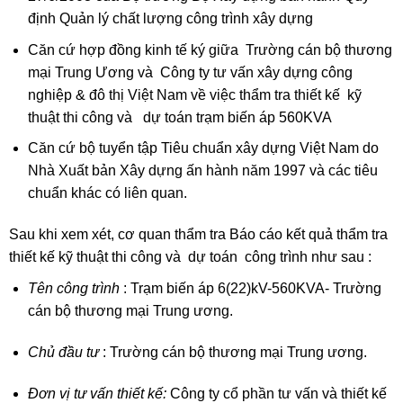
định Quản lý chất lượng công trình xây dựng
Căn cứ hợp đồng kinh tế ký giữa Trường cán bộ thương
mại Trung Ương và Công ty tư vấn xây dựng công
nghiệp & đô thị Việt Nam về việc thẩm tra thiết kế kỹ
thuật thi công và dự toán trạm biến áp 560KVA
Căn cứ bộ tuyển tập Tiêu chuẩn xây dựng Việt Nam do
Nhà Xuất bản Xây dựng ấn hành năm 1997 và các tiêu
chuẩn khác có liên quan.
Sau khi xem xét, cơ quan thẩm tra Báo cáo kết quả thẩm tra
thiết kế kỹ thuật thi công và dự toán công trình như sau :
Tên công trình
: Trạm biến áp 6(22)kV-560KVA- Trường
cán bộ thương mại Trung ương.
Chủ đầu tư
: Trường cán bộ thương mại Trung ương.
Đơn vị tư vấn thiết kế:
Công ty cổ phần tư vấn và thiết kế