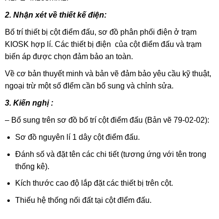
2. Nhận xét về thiết kế điện:
Bố trí thiết bị cột điểm đấu, sơ đồ phân phối điện ở trạm
KIOSK hợp lí. Các thiết bị điện của cột điểm đấu và trạm
biến áp được chọn đảm bảo an toàn.
Về cơ bản thuyết minh và bản vẽ đảm bảo yêu cầu kỹ thuật,
ngoại trừ một số đIểm cần bổ sung và chỉnh sửa.
3. Kiến nghị :
– Bổ sung trên sơ đồ bố trí cột điểm đấu (Bản vẽ 79-02-02):
Sơ đồ nguyên lí 1 dây cột điểm đấu.
Đánh số và đặt tên các chi tiết (tương ứng với tên trong
thống kê).
Kích thước cao độ lắp đặt các thiết bị trên cột.
Thiếu hệ thống nối đất tại cột đIểm đấu.