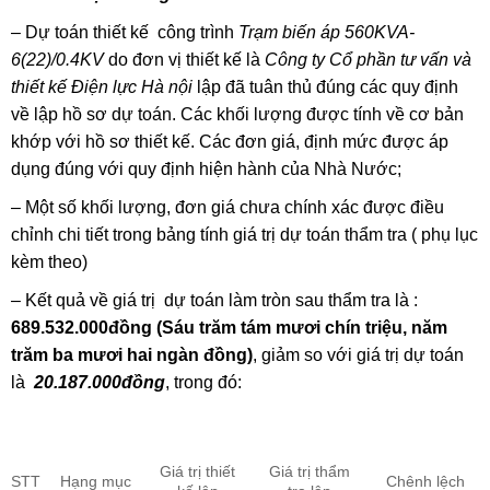
– Dự toán thiết kế công trình
Trạm biến áp 560KVA-
6(22)/0.4KV
do đơn vị thiết kế là
Công ty Cổ phần tư vấn và
thiết kế Điện lực Hà nội
lập đã tuân thủ đúng các quy định
về lập hồ sơ dự toán. Các khối lượng được tính về cơ bản
khớp với hồ sơ thiết kế. Các đơn giá, định mức được áp
dụng đúng với quy định hiện hành của Nhà Nước;
– Một số khối lượng, đơn giá chưa chính xác được điều
chỉnh chi tiết trong bảng tính giá trị dự toán thẩm tra ( phụ lục
kèm theo)
– Kết quả về giá trị dự toán làm tròn sau thẩm tra là :
689.532.000đồng (Sáu trăm tám mươi chín triệu, năm
trăm ba mươi hai ngàn đồng)
, giảm so với giá trị dự toán
là
20.187.000đồng
, trong đó:
Giá trị thiết
Giá trị thẩm
STT
Hạng mục
Chênh lệch