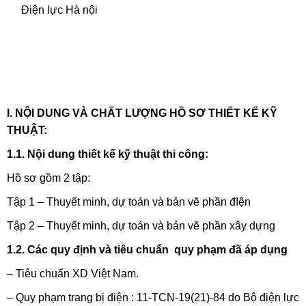
Điện lực Hà nội
I. NỘI DUNG VÀ CHẤT LƯỢNG HỒ SƠ THIẾT KẾ KỸ
THUẬT:
1.1.
Nội dung thiết kế kỹ thuật thi công:
Hồ sơ gồm 2 tập:
Tập 1 – Thuyết minh, dự toán và bản vẽ phần đIện
Tập 2 – Thuyết minh, dự toán và bản vẽ phần xây dựng
1.2. Các quy định và tiêu chuẩn quy phạm đã áp dụng
– Tiêu chuẩn XD Việt Nam.
– Quy phạm trang bị điện : 11-TCN-19(21)-84 do Bộ điện lực