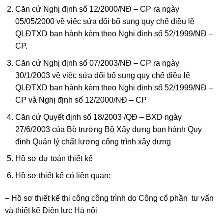
Căn cứ Nghị định số 12/2000/NĐ – CP ra ngày
05/05/2000 về việc sửa đổi bổ sung quy chế điều lệ
QLĐTXD ban hành kèm theo Nghị định số 52/1999/NĐ –
CP.
Căn cứ Nghị định số 07/2003/NĐ – CP ra ngày
30/1/2003 về việc sửa đổi bổ sung quy chế điều lệ
QLĐTXD ban hành kèm theo Nghị định số 52/1999/NĐ –
CP và Nghị định số 12/2000/NĐ – CP
Căn cứ Quyết định số 18/2003 /QĐ – BXD ngày
27/6/2003 của Bộ trưởng Bộ Xây dựng ban hành Quy
định Quản lý chất lượng công trình xây dựng
Hồ sơ dự toán thiết kế
Hồ sơ thiết kế có liên quan:
– Hồ sơ thiết kế thi công công trình do Công cổ phần tư vấn
và thiết kế Điện lực Hà nội