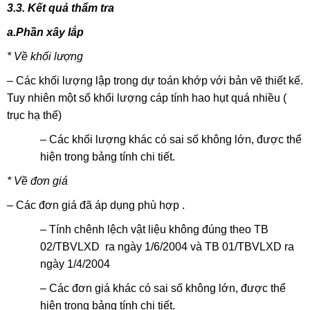
3.3. Kết quả thẩm tra
a.Phần xây lắp
* Về khối lượng
– Các khối lượng lập trong dự toán khớp với bản vẽ thiết kế.
Tuy nhiên một số khối lượng cáp tính hao hụt quá nhiều (
trục hạ thế)
– Các khối lượng khác có sai số không lớn, được thể
hiện trong bảng tính chi tiết.
* Về đơn giá
– Các đơn giá đã áp dụng phù hợp .
– Tính chênh lệch vật liệu không đúng theo TB
02/TBVLXD ra ngày 1/6/2004 và TB 01/TBVLXD ra
ngày 1/4/2004
– Các đơn giá khác có sai số không lớn, được thể
hiện trong bảng tính chi tiết.