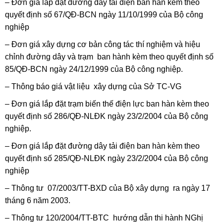
– Đơn giá lắp đặt đường dây tải điện ban hàn kèm theo
quyết định số 67/QĐ-BCN ngày 11/10/1999 của Bộ công
nghiệp
– Đơn giá xây dựng cơ bản công tác thí nghiệm và hiệu
chỉnh đường dây và trạm ban hành kèm theo quyết định số
85/QĐ-BCN ngày 24/12/1999 của Bộ công nghiệp.
– Thông báo giá vật liệu xây dựng của Sở TC-VG
– Đơn giá lắp đặt trạm biến thế điện lực ban hàn kèm theo
quyết định số 286/QĐ-NLĐK ngày 23/2/2004 của Bộ công
nghiệp.
– Đơn giá lắp đặt đường dây tải điện ban hàn kèm theo
quyết định số 285/QĐ-NLĐK ngày 23/2/2004 của Bộ công
nghiệp
– Thông tư 07/2003/TT-BXD của Bộ xây dựng ra ngày 17
tháng 6 năm 2003.
– Thông tư 120/2004/TT-BTC hướng dẫn thi hành NGhị