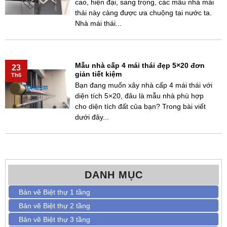
cao, hiện đại, sang trọng, các mẫu nhà mái
thái này càng được ưa chuộng tại nước ta.
Nhà mái thái...
Mẫu nhà cấp 4 mái thái đẹp 5×20 đơn
23
giản tiết kiệm
Th6
Bạn đang muốn xây nhà cấp 4 mái thái với
diện tích 5×20, đâu là mẫu nhà phù hợp
cho diện tích đất của bạn? Trong bài viết
dưới đây...
DANH MỤC
Bản vẽ Biệt thự 1 tầng
Bản vẽ Biệt thự 2 tầng
Bản vẽ Biệt thự 3 tầng