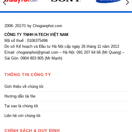
2008- 2017© by Chogianphoi.com
CÔNG TY TNHH H-TECH VIỆT NAM
Mã số thuế : 0106375496
Do sở Kế hoạch và Đầu tư Hà Nội cấp ngày 26 tháng 11 năm 2013
Email: chogianphoi@gmail.com – Hà Nội: 091 207 64 66 (Mr Quang) –
Sài Gòn :0904 803 805 (Mr Mạnh)
THÔNG TIN CÔNG TY
Giới thiệu về chúng tôi
Hướng dẫn tải file
Tại sao là chúng tôi
Liên hệ với chúng tôi
CHÍNH SÁCH & QUY ĐỊNH