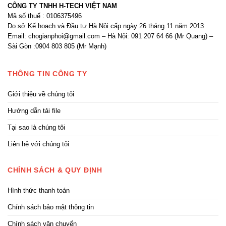
CÔNG TY TNHH H-TECH VIỆT NAM
Mã số thuế : 0106375496
Do sở Kế hoạch và Đầu tư Hà Nội cấp ngày 26 tháng 11 năm 2013
Email: chogianphoi@gmail.com – Hà Nội: 091 207 64 66 (Mr Quang) –
Sài Gòn :0904 803 805 (Mr Mạnh)
THÔNG TIN CÔNG TY
Giới thiệu về chúng tôi
Hướng dẫn tải file
Tại sao là chúng tôi
Liên hệ với chúng tôi
CHÍNH SÁCH & QUY ĐỊNH
Hình thức thanh toán
Chính sách bảo mật thông tin
Chính sách vận chuyển