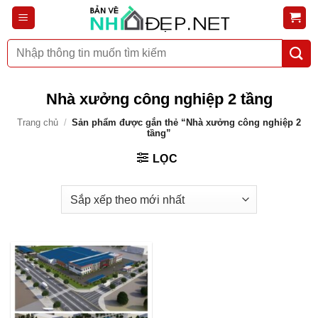
Bỏ
qua
nội
Tìm
dung
kiếm:
Nhà xưởng công nghiệp 2 tầng
Trang chủ
/
Sản phẩm được gắn thẻ “Nhà xưởng công nghiệp 2
tầng”
LỌC