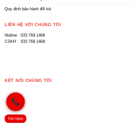
Quy định bảo hành đổi trả
LIÊN HỆ VỚI CHÚNG TÔI
Hotline :033.769.1468
CSKH : 033.769.1468
KẾT NỐI CHÚNG TÔI
Gọi ngay