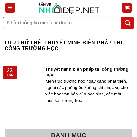
Bỏ
qua
nội
Tìm
dung
kiếm:
LƯU TRỮ THẺ:
THUYẾT MINH BIỆN PHÁP THI
CÔNG TRƯỜNG HỌC
Thuyết minh biện pháp thi công trường
23
học
Th6
Kiến trúc trường học ngày càng phát triển,
ngoài các phòng ốc không chỉ phục vụ cho
việc học văn hóa của học sinh, các mẫu
thiết kế trường học...
DANH MỤC