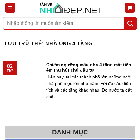
Bỏ
qua
nội
Tìm
dung
kiếm:
LƯU TRỮ THẺ:
NHÀ ỐNG 4 TẦNG
Chiêm ngưỡng mẫu nhà 4 tầng mặt tiền
02
4m thu hút chủ đầu tư
Th7
Hiện nay, tại các thành phố lớn những ngôi
nhà phố mọc lên như nấm, với đủ các diện
tích và các tầng khác nhau. Do nước ta đất
chật...
DANH MỤC