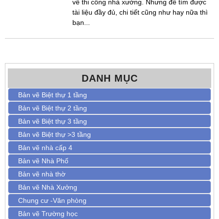
về thi công nhà xưởng. Nhưng để tìm được
tài liệu đầy đủ, chi tiết cũng như hay nữa thì
bạn...
DANH MỤC
Bản vẽ Biệt thự 1 tầng
Bản vẽ Biệt thự 2 tầng
Bản vẽ Biệt thự 3 tầng
Bản vẽ Biệt thự >3 tầng
Bản vẽ nhà cấp 4
Bản vẽ Nhà Phố
Bản vẽ nhà thờ
Bản vẽ Nhà Xưởng
Chung cư -Văn phòng
Bản vẽ Trường học