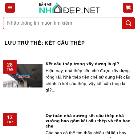
Bỏ
qua
nội
Tìm
dung
kiếm:
LƯU TRỮ THẺ:
KẾT CẤU THÉP
Kết cấu thép trong xây dựng là gì?
28
Th5
Hiện nay, nhà thép tiền chế được xây dựng
rộng rãi. Nhà thép tiền chế sử dụng kết cấu
chính là kết cấu thép, vậy kết cấu thép là
gì?...
Dự toán nhà xưởng kết cấu thép nhà
13
xưởng bao gồm kết cấu thép và tôn bao
Th7
che
Các bạn có thể tìm thấy nhiều tài liệu hay