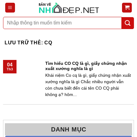
Bỏ
qua
nội
Tìm
dung
kiếm:
LƯU TRỮ THẺ:
CQ
Tìm hiểu CO CQ là gì, giấy chứng nhận
04
xuất xưởng nghĩa là gì
Th3
Khái niệm Co cq là gì, giấy chứng nhận xuất
xưởng nghĩa là gì Chắc nhiều người vẫn
còn chưa biết đến cái tên CO CQ phải
không ạ? hôm...
DANH MỤC