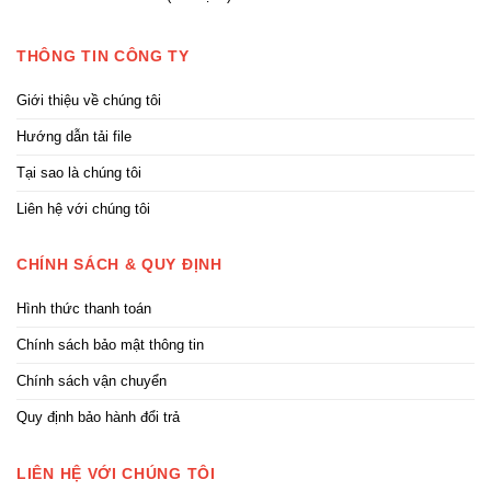
THÔNG TIN CÔNG TY
Giới thiệu về chúng tôi
Hướng dẫn tải file
Tại sao là chúng tôi
Liên hệ với chúng tôi
CHÍNH SÁCH & QUY ĐỊNH
Hình thức thanh toán
Chính sách bảo mật thông tin
Chính sách vận chuyển
Quy định bảo hành đổi trả
LIÊN HỆ VỚI CHÚNG TÔI