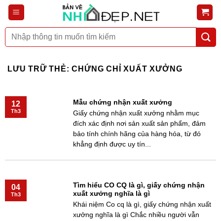
Bỏ
qua
nội
Tìm
dung
kiếm:
LƯU TRỮ THẺ:
CHỨNG CHỈ XUẤT XƯỞNG
Mẫu chứng nhận xuất xưởng
12
Th3
Giấy chứng nhận xuất xưởng nhằm mục
đích xác định nơi sản xuất sản phẩm, đảm
bảo tính chính hãng của hàng hóa, từ đó
khẳng định được uy tín...
Tìm hiểu CO CQ là gì, giấy chứng nhận
04
xuất xưởng nghĩa là gì
Th3
Khái niệm Co cq là gì, giấy chứng nhận xuất
xưởng nghĩa là gì Chắc nhiều người vẫn