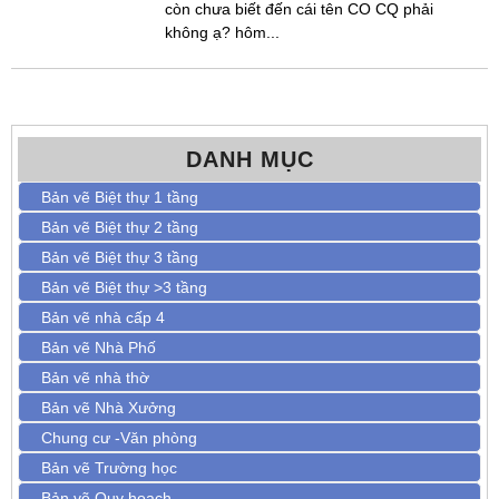
còn chưa biết đến cái tên CO CQ phải
không ạ? hôm...
DANH MỤC
Bản vẽ Biệt thự 1 tầng
Bản vẽ Biệt thự 2 tầng
Bản vẽ Biệt thự 3 tầng
Bản vẽ Biệt thự >3 tầng
Bản vẽ nhà cấp 4
Bản vẽ Nhà Phố
Bản vẽ nhà thờ
Bản vẽ Nhà Xưởng
Chung cư -Văn phòng
Bản vẽ Trường học
Bản vẽ Quy hoạch