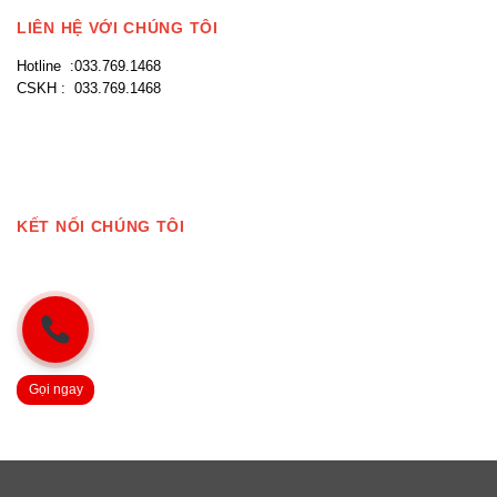
LIÊN HỆ VỚI CHÚNG TÔI
Hotline :033.769.1468
CSKH : 033.769.1468
KẾT NỐI CHÚNG TÔI
Gọi ngay