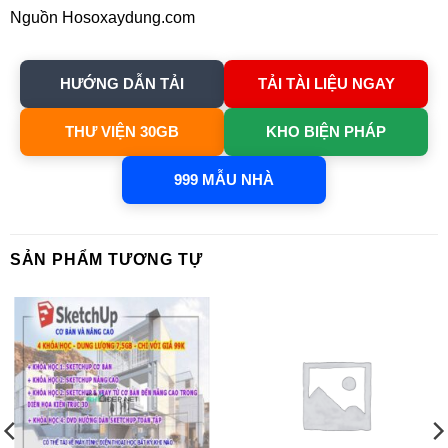
Nguồn Hosoxaydung.com
HƯỚNG DẪN TẢI
TẢI TÀI LIỆU NGAY
THƯ VIỆN 30GB
KHO BIỆN PHÁP
999 MẪU NHÀ
SẢN PHẨM TƯƠNG TỰ