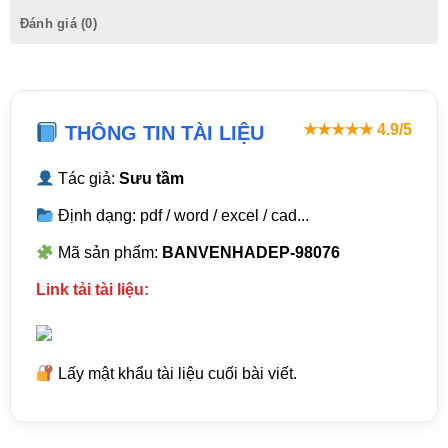
Đánh giá (0)
★★★★★ 4.9/5
THÔNG TIN TÀI LIỆU
Tác giả:
Sưu tầm
Định dạng: pdf / word / excel / cad...
Mã sản phẩm:
BANVENHADEP-98076
Link tải tài liệu:
Lấy mật khẩu tài liệu cuối bài viết.