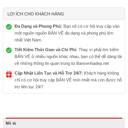
LỢI ÍCH CHO KHÁCH HÀNG
Đa Dạng và Phong Phú:
Bạn sẽ có cơ hội truy cập vào
một nguồn nguồn BẢN VẼ đa dạng và phong phú lớn
nhất Việt Nam.
Tiết Kiệm Thời Gian và Chi Phí:
Thay vì phải tìm kiếm
BẢN VẼ ở nhiều nguồn khác nhau, bạn có thể dễ dàng tải
về những thông tin quan trọng từ Banvenhadep.net
Cập Nhật Liên Tục và Hỗ Trợ 24/7:
Khách hàng không
chỉ có cơ hội truy cập BẢN VẼ mới nhất mà còn được hỗ
trợ liên tục 24/7
Mô tả