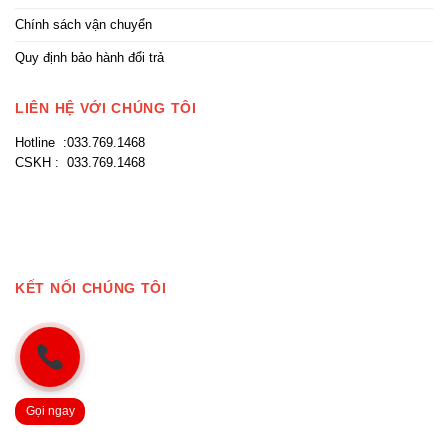
Chính sách vận chuyển
Quy định bảo hành đổi trả
LIÊN HỆ VỚI CHÚNG TÔI
Hotline :033.769.1468
CSKH : 033.769.1468
KẾT NỐI CHÚNG TÔI
Gọi ngay