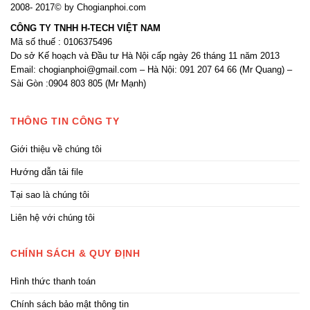
2008- 2017© by Chogianphoi.com
CÔNG TY TNHH H-TECH VIỆT NAM
Mã số thuế : 0106375496
Do sở Kế hoạch và Đầu tư Hà Nội cấp ngày 26 tháng 11 năm 2013
Email: chogianphoi@gmail.com – Hà Nội: 091 207 64 66 (Mr Quang) –
Sài Gòn :0904 803 805 (Mr Mạnh)
THÔNG TIN CÔNG TY
Giới thiệu về chúng tôi
Hướng dẫn tải file
Tại sao là chúng tôi
Liên hệ với chúng tôi
CHÍNH SÁCH & QUY ĐỊNH
Hình thức thanh toán
Chính sách bảo mật thông tin