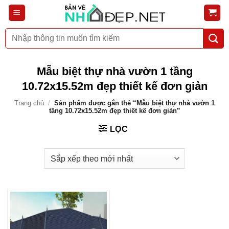
Bỏ
qua
nội
Tìm
dung
kiếm:
Mẫu biệt thự nhà vườn 1 tầng
10.72x15.52m đẹp thiết kế đơn giản
Trang chủ
/
Sản phẩm được gắn thẻ “Mẫu biệt thự nhà vườn 1
tầng 10.72x15.52m đẹp thiết kế đơn giản”
LỌC