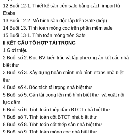
12 Buổi 12-1. Thiết kế sàn trên safe bằng cách import từ
Etabs
13 Buổi 12-2. Mô hình sàn độc lập trên Safe (tiếp)
14 Buổi 13. Tính toán móng cọc trên phần mềm safe
15 Buổi 13-1. Tính toán móng trên Safe
II KẾT CẤU TỔ HỢP TẢI TRỌNG
1 Giới thiệu
2 Buổi số 2. Đọc BV kiến trúc và lập phương án kết cấu nhà
biệt thự
3 Buổi số 3. Xây dựng hoàn chỉnh mô hình etabs nhà biệt
thự
4 Buổi số 4. Bóc tách tải trọng nhà biệt thự
5 Buổi số 5. Gán tải trọng lên mô hình biệt thự và xuất nội
lực dầm
6 Buổi số 6. Tính toán thép dầm BTCT nhà biệt thự
7 Buổi số 7. Tính toán cột BTCT nhà biệt thự
8 Buổi số 8. Tính toán cốt thép sàn nhà biệt thự
9 Buối số 9. Tính toán móng cọc nhà biệt thự