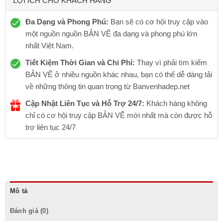
LỢI ÍCH CHO KHÁCH HÀNG
Đa Dạng và Phong Phú:
Bạn sẽ có cơ hội truy cập vào
một nguồn nguồn BẢN VẼ đa dạng và phong phú lớn
nhất Việt Nam.
Tiết Kiệm Thời Gian và Chi Phí:
Thay vì phải tìm kiếm
BẢN VẼ ở nhiều nguồn khác nhau, bạn có thể dễ dàng tải
về những thông tin quan trọng từ Banvenhadep.net
Cập Nhật Liên Tục và Hỗ Trợ 24/7:
Khách hàng không
chỉ có cơ hội truy cập BẢN VẼ mới nhất mà còn được hỗ
trợ liên tục 24/7
Mô tả
Đánh giá (0)