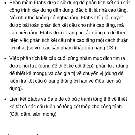
Phần mềm Etabs được sử dụng để phân tích kết cấu các
công trình xây dựng dân dụng, đặc biệt là nhà cao tầng.
Nói như thế không có nghĩa rằng Etabs chỉ giải quyết
được bài toán phân tích kết cấu cho nhà cao tầng, mà
cần hiểu rằng Etabs được trang bị các công cụ để thực
hiện việc phân tích kết cấu nhà cao tầng một cách thuận
lợi nhất (so với các sản phẩm khác của hãng CSI).
Việc phân tích kết cấu cuối cùng nhằm mục đích tìm ra
được nội lực (dùng để thiết kế cốt thép), phản lực (dùng
để thiết kế móng), và các giá trị về chuyển vị (dùng để
kiểm tra kết cấu ở trạng thái giới hạn về điều kiện sử
dụng).
Liên kết Etabs và Safe để có bức tranh tổng thể về thiết
kế tất cả các cấu kiện bê tông cốt thép cho công trình
(Cột, dầm, sàn, móng).