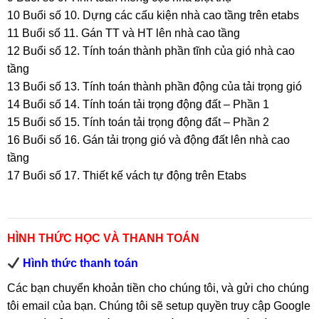
10 Buổi số 10. Dựng các cấu kiện nhà cao tầng trên etabs
11 Buổi số 11. Gán TT và HT lên nhà cao tầng
12 Buổi số 12. Tính toán thành phần tĩnh của gió nhà cao
tầng
13 Buổi số 13. Tính toán thành phần động của tải trọng gió
14 Buổi số 14. Tính toán tải trọng động đất – Phần 1
15 Buổi số 15. Tính toán tải trọng động đất – Phần 2
16 Buổi số 16. Gán tải trọng gió và động đất lên nhà cao
tầng
17 Buổi số 17. Thiết kế vách tự động trên Etabs
HÌNH THỨC HỌC VÀ THANH TOÁN
Hình thức thanh toán
Các bạn chuyển khoản tiền cho
chú
ng tôi, và gửi cho
chú
ng
tôi email của bạn.
Chú
ng tôi sẽ setup quyền truy cập Google