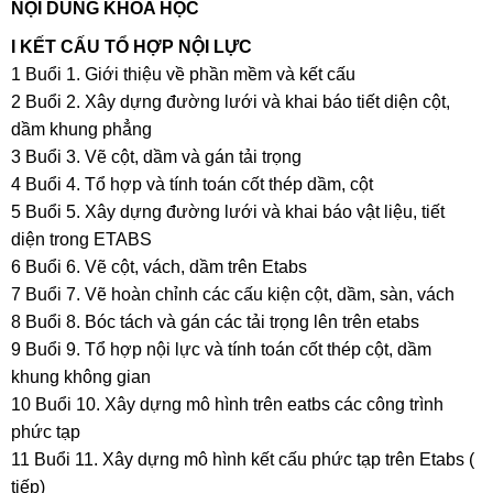
NỘI DUNG KHÓA HỌC
I KẾT CẤU TỔ HỢP NỘI LỰC
1 Buổi 1. Giới thiệu về phần mềm và kết cấu
2 Buổi 2. Xây dựng đường lưới và khai báo tiết diện cột,
dầm khung phẳng
3 Buổi 3. Vẽ cột, dầm và gán tải trọng
4 Buổi 4. Tổ hợp và tính toán cốt thép dầm, cột
5 Buổi 5. Xây dựng đường lưới và khai báo vật liệu, tiết
diện trong ETABS
6 Buổi 6. Vẽ cột, vách, dầm trên Etabs
7 Buổi 7. Vẽ hoàn chỉnh các cấu kiện cột, dầm, sàn, vách
8 Buổi 8. Bóc tách và gán các tải trọng lên trên etabs
9 Buổi 9. Tổ hợp nội lực và tính toán cốt thép cột, dầm
khung không gian
10 Buổi 10. Xây dựng mô hình trên eatbs các công trình
phức tạp
11 Buổi 11. Xây dựng mô hình kết cấu phức tạp trên Etabs (
tiếp)