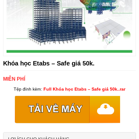
Khóa học Etabs – Safe giá 50k.
MIỄN PHÍ
Tệp đính kèm:
Full Khóa học Etabs – Safe giá 50k..rar