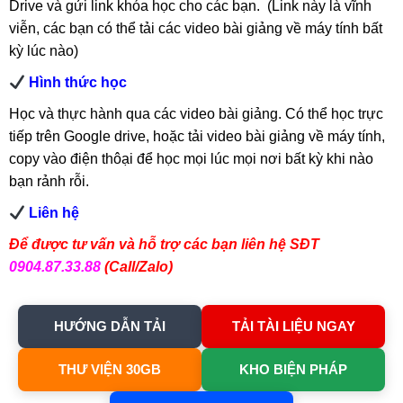
Drive và gửi link khóa học cho các bạn. (Link này là vĩnh
viễn, các bạn có thể tải các video bài giảng về máy tính bất
kỳ lúc nào)
Hình thức học
Học và thực hành qua các video bài giảng. Có thể học trực
tiếp trên Google drive, hoặc tải video bài giảng về máy tính,
copy vào điện thôại để học mọi lúc mọi nơi bất kỳ khi nào
bạn rảnh rỗi.
Liên hệ
Để được tư vấn và hỗ trợ các bạn liên hệ SĐT
0904.87.33.88
(Call/Zalo)
HƯỚNG DẪN TẢI
TẢI TÀI LIỆU NGAY
THƯ VIỆN 30GB
KHO BIỆN PHÁP