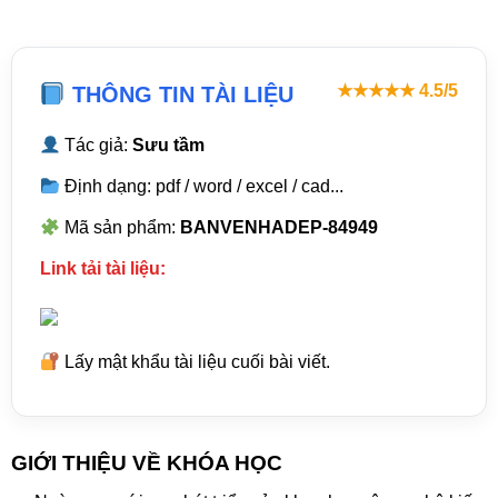
★★★★★ 4.5/5
THÔNG TIN TÀI LIỆU
Tác giả:
Sưu tầm
Định dạng: pdf / word / excel / cad...
Mã sản phẩm:
BANVENHADEP-84949
Link tải tài liệu:
Lấy mật khẩu tài liệu cuối bài viết.
GIỚI THIỆU VỀ KHÓA HỌC