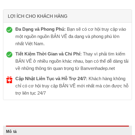
LỢI ÍCH CHO KHÁCH HÀNG
Đa Dạng và Phong Phú:
Bạn sẽ có cơ hội truy cập vào
một nguồn nguồn BẢN VẼ đa dạng và phong phú lớn
nhất Việt Nam.
Tiết Kiệm Thời Gian và Chi Phí:
Thay vì phải tìm kiếm
BẢN VẼ ở nhiều nguồn khác nhau, bạn có thể dễ dàng tải
về những thông tin quan trọng từ Banvenhadep.net
Cập Nhật Liên Tục và Hỗ Trợ 24/7:
Khách hàng không
chỉ có cơ hội truy cập BẢN VẼ mới nhất mà còn được hỗ
trợ liên tục 24/7
Mô tả