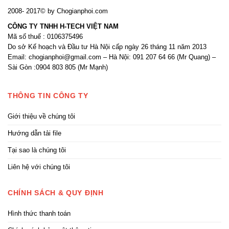
2008- 2017© by Chogianphoi.com
CÔNG TY TNHH H-TECH VIỆT NAM
Mã số thuế : 0106375496
Do sở Kế hoạch và Đầu tư Hà Nội cấp ngày 26 tháng 11 năm 2013
Email: chogianphoi@gmail.com – Hà Nội: 091 207 64 66 (Mr Quang) –
Sài Gòn :0904 803 805 (Mr Mạnh)
THÔNG TIN CÔNG TY
Giới thiệu về chúng tôi
Hướng dẫn tải file
Tại sao là chúng tôi
Liên hệ với chúng tôi
CHÍNH SÁCH & QUY ĐỊNH
Hình thức thanh toán