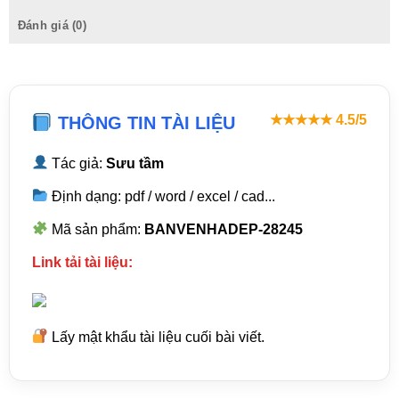
Đánh giá (0)
★★★★★ 4.5/5
THÔNG TIN TÀI LIỆU
Tác giả:
Sưu tầm
Định dạng: pdf / word / excel / cad...
Mã sản phẩm:
BANVENHADEP-28245
Link tải tài liệu:
Lấy mật khẩu tài liệu cuối bài viết.