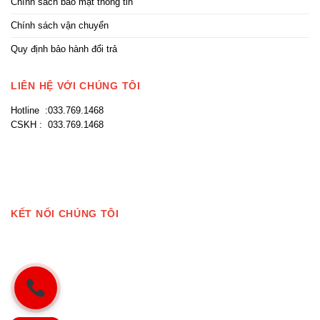
Chính sách bảo mật thông tin
Chính sách vận chuyển
Quy định bảo hành đổi trả
LIÊN HỆ VỚI CHÚNG TÔI
Hotline :033.769.1468
CSKH : 033.769.1468
KẾT NỐI CHÚNG TÔI