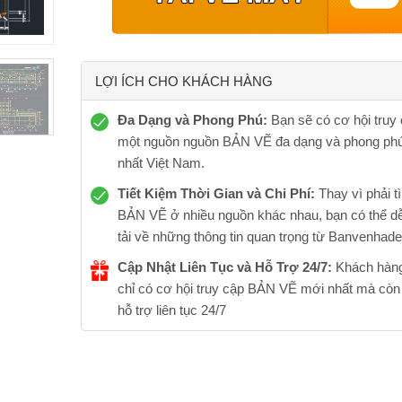
LỢI ÍCH CHO KHÁCH HÀNG
Đa Dạng và Phong Phú:
Bạn sẽ có cơ hội truy
một nguồn nguồn BẢN VẼ đa dạng và phong phú
nhất Việt Nam.
Tiết Kiệm Thời Gian và Chi Phí:
Thay vì phải t
BẢN VẼ ở nhiều nguồn khác nhau, bạn có thể d
tải về những thông tin quan trọng từ Banvenhade
Cập Nhật Liên Tục và Hỗ Trợ 24/7:
Khách hàn
chỉ có cơ hội truy cập BẢN VẼ mới nhất mà cò
hỗ trợ liên tục 24/7