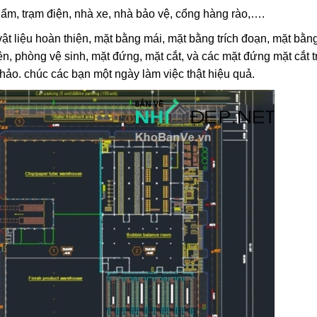
m, trạm điện, nhà xe, nhà bảo vệ, cổng hàng rào,….
t liệu hoàn thiện, mặt bằng mái, mặt bằng trích đoạn, mặt bằng 
 phòng vệ sinh, mặt đứng, mặt cắt, và các mặt đứng mặt cắt t
hảo. chúc các bạn một ngày làm việc thật hiệu quả.