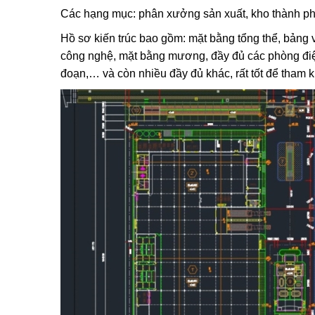
Các hạng mục: phân xưởng sản xuất, kho thành phẩ
Hồ sơ kiến trúc bao gồm: mặt bằng tổng thể, bảng vậ
công nghệ, mặt bằng mương, đầy đủ các phòng điện,
đoạn,… và còn nhiều đầy đủ khác, rất tốt để tham k