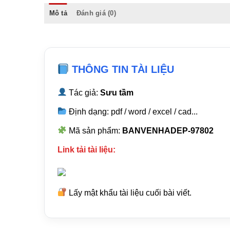
Mô tả
Đánh giá (0)
THÔNG TIN TÀI LIỆU
Tác giả:
Sưu tầm
Định dạng: pdf / word / excel / cad...
Mã sản phẩm:
BANVENHADEP-97802
Link tải tài liệu:
Lấy mật khẩu tài liệu cuối bài viết.