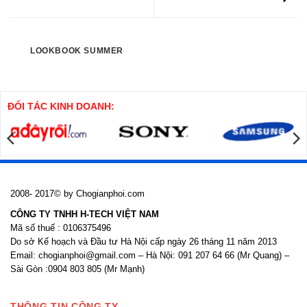
LOOKBOOK SUMMER
ĐỐI TÁC KINH DOANH:
2008- 2017© by Chogianphoi.com
CÔNG TY TNHH H-TECH VIỆT NAM
Mã số thuế : 0106375496
Do sở Kế hoạch và Đầu tư Hà Nội cấp ngày 26 tháng 11 năm 2013
Email: chogianphoi@gmail.com – Hà Nội: 091 207 64 66 (Mr Quang) –
Sài Gòn :0904 803 805 (Mr Mạnh)
THÔNG TIN CÔNG TY